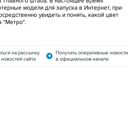
 Главного штаба. В настоящее время
терные модели для запуска в Интернет, при
редственно увидеть и понять, какой цвет
 "Метро".
ться на рассылку
Получать оперативные новости
 новостей сайта
в официальном канале
22:34, 7 августа 2026