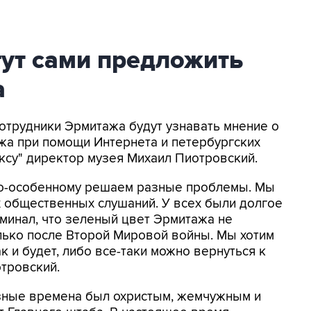
ут сами предложить
а
Сотрудники Эрмитажа будут узнавать мнение о
жа при помощи Интернета и петербургских
ксу" директор музея Михаил Пиотровский.
по-особенному решаем разные проблемы. Мы
х общественных слушаний. У всех были долгое
оминал, что зеленый цвет Эрмитажа не
олько после Второй Мировой войны. Мы хотим
ак и будет, либо все-таки можно вернуться к
отровский.
азные времена был охристым, жемчужным и