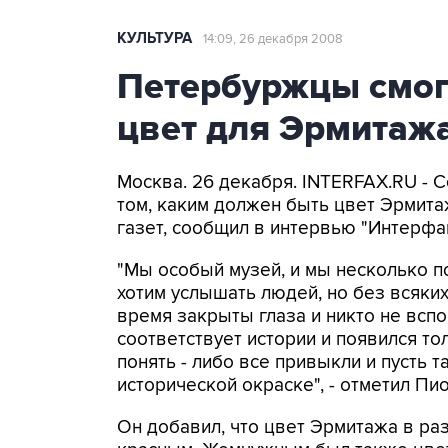
КУЛЬТУРА
14:09, 26 декабря 2008
Петербуржцы смог
цвет для Эрмитаж
Москва. 26 декабря. INTERFAX.RU - 
том, каким должен быть цвет Эрмита
газет, сообщил в интервью "Интерфа
"Мы особый музей, и мы несколько 
хотим услышать людей, но без всяки
время закрыты глаза и никто не всп
соответствует истории и появился т
понять - либо все привыкли и пусть т
исторической окраске", - отметил Пи
Он добавил, что цвет Эрмитажа в р