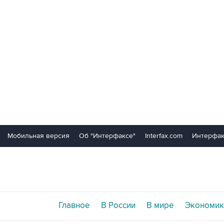
Мобильная версия
Об "Интерфаксе"
Interfax.com
Интерфак
Главное
В России
В мире
Экономик