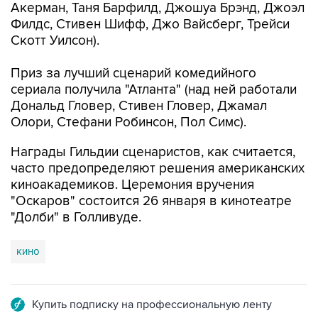
Акерман, Таня Барфилд, Джошуа Брэнд, Джоэл
Филдс, Стивен Шифф, Джо Вайсберг, Трейси
Скотт Уилсон).
Приз за лучший сценарий комедийного
сериала получила "Атланта" (над ней работали
Дональд Гловер, Стивен Гловер, Джамал
Олори, Стефани Робинсон, Пол Симс).
Награды Гильдии сценаристов, как считается,
часто предопределяют решения американских
киноакадемиков. Церемония вручения
"Оскаров" состоится 26 января в кинотеатре
"Долби" в Голливуде.
кино
Купить подписку на профессиональную ленту