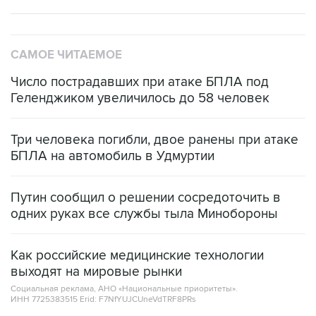
САМОЕ ЧИТАЕМОЕ
Число пострадавших при атаке БПЛА под
Геленджиком увеличилось до 58 человек
Три человека погибли, двое ранены при атаке
БПЛА на автомобиль в Удмуртии
Путин сообщил о решении сосредоточить в
одних руках все службы тыла Минобороны
Как российские медицинские технологии
выходят на мировые рынки
Социальная реклама, АНО «Национальные приоритеты».
ИНН 7725383515 Erid: F7NfYUJCUneVdTRF8PRs