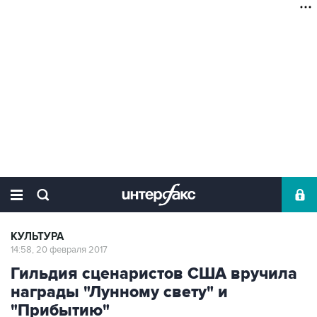
КУЛЬТУРА
14:58, 20 февраля 2017
Гильдия сценаристов США вручила
награды "Лунному свету" и
"Прибытию"