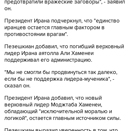
предотвратили вражеские заговоры", - заявил
он.
Президент Ирана подчеркнул, что "единство
иранцев остается главным фактором в
противостоянии врагам".
Пезешкиан добавил, что погибший верховный
лидер Ирана аятолла Али Хаменеи
поддерживал его администрацию.
"Мы не смогли бы продвинуться так далеко,
если бы не поддержка лидера-мученика", -
сказал он.
Президент Ирана добавил, что новый
верховный лидер Моджтаба Хаменеи,
обладающий "исключительной моралью и
логикой", остается главным источником силы.
Пезешкиан выразил уверенность в том, что