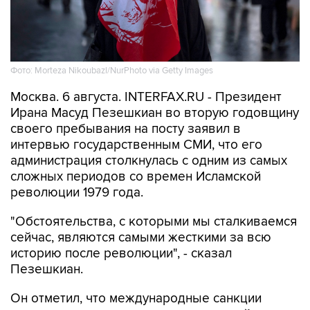
Фото: Morteza Nikoubazl/NurPhoto via Getty Images
Москва. 6 августа. INTERFAX.RU - Президент
Ирана Масуд Пезешкиан во вторую годовщину
своего пребывания на посту заявил в
интервью государственным СМИ, что его
администрация столкнулась с одним из самых
сложных периодов со времен Исламской
революции 1979 года.
"Обстоятельства, с которыми мы сталкиваемся
сейчас, являются самыми жесткими за всю
историю после революции", - сказал
Пезешкиан.
Он отметил, что международные санкции