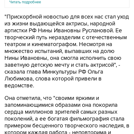
Читать подробнее
"Прискорбной новостью для всех нас стал уход
из жизни выдающейся актрисы, народной
артистки РФ Нины Ивановны Руслановой. Ее
творческий путь неразделим с отечественным
театром и кинематографом. Несмотря на
множество испытаний, выпавших на долю
Нины Ивановны, она смогла исполнить свою
заветную детскую мечту и стать актрисой", -
сказала глава Минкультуры РФ Ольга
Любимова, слова которой привели в
ведомстве.
Она отметила, что "своими яркими и
запоминающимися образами она покорила
сердца миллионов зрителей самых разных
поколений, а ее богатая фильмография стала
примером бесценного творческого наследия, в
котором каждая работа - неповторима и