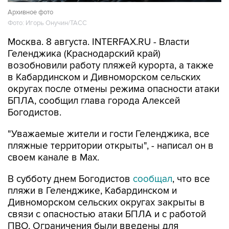
Архивное фото
Фото: Игорь Онучин/ТАСС
Москва. 8 августа. INTERFAX.RU - Власти
Геленджика (Краснодарский край)
возобновили работу пляжей курорта, а также
в Кабардинском и Дивноморском сельских
округах после отмены режима опасности атаки
БПЛА, сообщил глава города Алексей
Богодистов.
"Уважаемые жители и гости Геленджика, все
пляжные территории открыты", - написал он в
своем канале в Max.
В субботу днем Богодистов
сообщал
, что все
пляжи в Геленджике, Кабардинском и
Дивноморском сельских округах закрыты в
связи с опасностью атаки БПЛА и с работой
ПВО. Ограничения были введены для