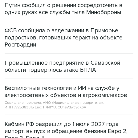
Путин сообщил о решении сосредоточить в
одних руках все службы тыла Минобороны
ФСБ сообщила о задержании в Приморье
подростков, готовивших теракт на объекте
Росгвардии
Промышленное предприятие в Самарской
области подверглось атаке БПЛА
Беспилотные технологии и ИИ на службе у
электросетевых объектов и агрокомплексов
Социальная реклама, АНО «Национальные приоритеты».
ИНН 7725383515 Erid: F7NfYUJCUneVdwcydK6A
Кабмин РФ разрешил до 1 июля 2027 года
импорт, выпуск и обращение бензина Евро 2,