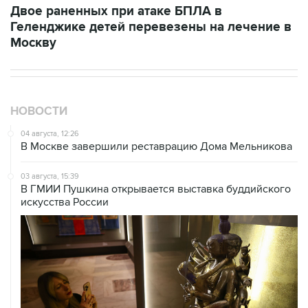
Двое раненных при атаке БПЛА в
Геленджике детей перевезены на лечение в
Москву
НОВОСТИ
04 августа, 12:26
В Москве завершили реставрацию Дома Мельникова
03 августа, 15:39
В ГМИИ Пушкина открывается выставка буддийского
искусства России