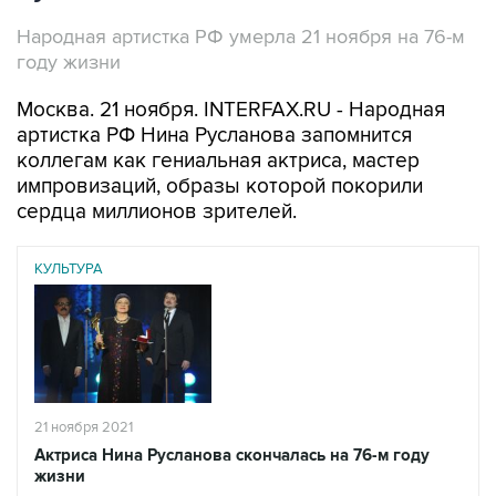
Народная артистка РФ умерла 21 ноября на 76-м
году жизни
Москва. 21 ноября. INTERFAX.RU - Народная
артистка РФ Нина Русланова запомнится
коллегам как гениальная актриса, мастер
импровизаций, образы которой покорили
сердца миллионов зрителей.
КУЛЬТУРА
21 ноября 2021
Актриса Нина Русланова скончалась на 76-м году
жизни