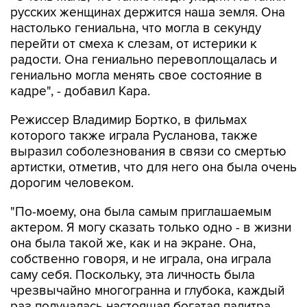
русских женщинах держится наша земля. Она
настолько гениальна, что могла в секунду
перейти от смеха к слезам, от истерики к
радости. Она гениально перевоплощалась и
гениально могла менять свое состояние в
кадре", - добавил Кара.
Режиссер Владимир Бортко, в фильмах
которого также играла Русланова, также
выразил соболезнования в связи со смертью
артистки, отметив, что для него она была очень
дорогим человеком.
"По-моему, она была самым приглашаемым
актером. Я могу сказать только одно - в жизни
она была такой же, как и на экране. Она,
собственно говоря, и не играла, она играла
саму себя. Поскольку, эта личность была
чрезвычайно многогранна и глубока, каждый
раз получалась настоящая богатая палитра.