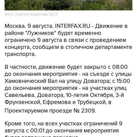
Фото: Сергей Фадеичев/ТАСС
Москва. 9 августа. INTERFAX.RU - Движение в
районе "Лужников" будет временно
ограничено 9 августа в связи с проведением
концерта, сообщили в столичном департаменте
транспорта.
В частности, движение будет закрыто с 08:00
до окончания мероприятия - на съезде с улицы
Хамовнический Вал на улицу Доватора; с 15:00
до окончания мероприятия - на участках улиц
Савельева, Доватора, 10-летия Октября, 3-й
Фрунзенской, Ефремова и Трубецкой, в
Проектируемом проезде № 2309.
Кроме того, на всех участках ограничений 9
августа с 00:01 до окончания мероприятия