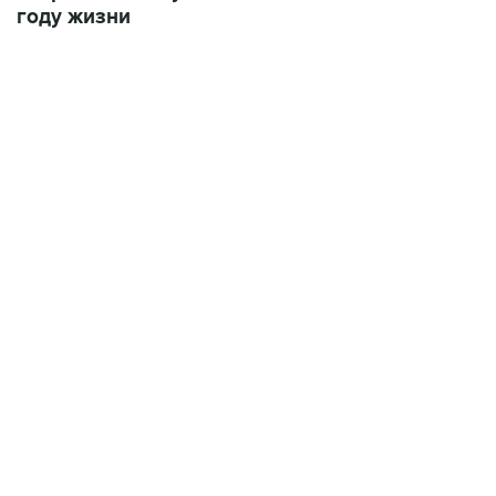
году жизни
12:56, 9 августа 2026