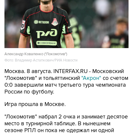
Александр Коваленко ("Локомотив")
Фото: Владимир Астапкович/РИА Новости
Москва. 8 августа. INTERFAX.RU - Московский
"Локомотив" и тольяттинский
"Акрон"
со счетом
0:0 завершили матч третьего тура чемпионата
России по футболу.
Игра прошла в Москве.
"Локомотив" набрал 2 очка и занимает десятое
место в турнирной таблице. В нынешнем
сезоне РПЛ он пока не одержал ни одной