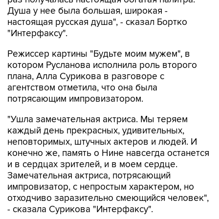
Душа у нее была большая, широкая -
настоящая русская душа", - сказал Бортко
"Интерфаксу".
Режиссер картины "Будьте моим мужем", в
котором Русланова исполнила роль второго
плана, Алла Сурикова в разговоре с
агентством отметила, что она была
потрясающим импровизатором.
"Ушла замечательная актриса. Мы теряем
каждый день прекрасных, удивительных,
неповторимых, штучных актеров и людей. И
конечно же, память о Нине навсегда останется
и в сердцах зрителей, и в моем сердце.
Замечательная актриса, потрясающий
импровизатор, с непростым характером, но
отходчиво заразительно смеющийся человек",
- сказала Сурикова "Интерфаксу".