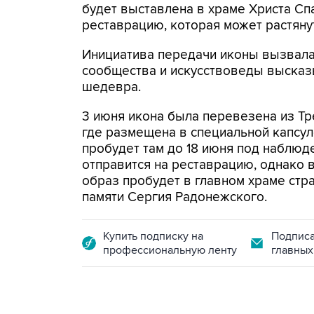
будет выставлена в храме Христа Сп
реставрацию, которая может растянут
Инициатива передачи иконы вызвала
сообщества и искусствоведы высказ
шедевра.
3 июня икона была перевезена из Тр
где размещена в специальной капсул
пробудет там до 18 июня под наблюд
отправится на реставрацию, однако 
образ пробудет в главном храме стра
памяти Сергия Радонежского.
Купить подписку на
Подписа
профессиональную ленту
главных