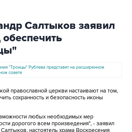
андр Салтыков заявил
 обеспечить
цы"
яния "Троицы" Рублева представят на расширенном
ном совете
ской православной церкви настаивают на том,
ить сохранность и безопасность иконы
возможности любых необходимых мер
ости дорогого всем произведения", - заявил
 Салтыков, настоятель храма Воскресения