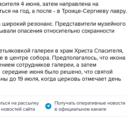
асителя 4 июня, затем направлена на
ься на год, а после - в Троице-Сергиеву лавру.
 широкий резонанс. Представители музейного
ывали опасения относительно сохранности
етьяковкой галереи в храм Христа Спасителя,
е в центре собора. Предполагалось, что икона
ением сотрудников галереи, а затем
в середине июня было решено, что святой
ны до 19 июля, когда церковь отмечает день
ться на рассылку
Получать оперативные новости
 новостей сайта
в официальном канале