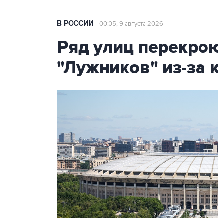
В РОССИИ
00:05, 9 августа 2026
Ряд улиц перекрою
"Лужников" из-за 