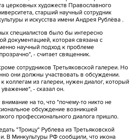
ета церковных художеств Православного
ниверситета, старший научный сотрудник
ультуры и искусства имени Андрея Рублёва .
вных специалистов было бы интересно
ой документацией, которая связана с
именно научный подход к проблеме
прозрачно", - считает священник.
 кроме сотрудников Третьяковской галереи. Но
енно они должны участвовать в обсуждении.
к коллегам из галереи, нужен диалог, который
уважение", - сказал он.
внимание на то, что "почему-то никто не
ссиональное обсуждение возникшей
такого профессионального диалога пришло.
едать "Троицу" Рублева из Третьяковской
и. В Минкультуры РФ сообщили, что икона