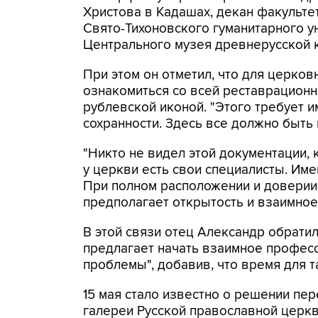
Христова в Кадашах, декан факульт
Свято-Тихоновского гуманитарного у
Центрального музея древнерусской к
При этом он отметил, что для церко
ознакомиться со всей реставрационн
рублевской иконой. "Этого требует 
сохранности. Здесь все должно быть 
"Никто не видел этой документации,
у церкви есть свои специалисты. Им
При полном расположении и доверии 
предполагает открытость и взаимное 
В этой связи отец Александр обратил 
предлагает начать взаимное профе
проблемы", добавив, что время для 
15 мая стало известно о решении пер
галереи Русской православной церкв