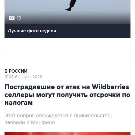
10
Лучшие фото недели
В РОССИИ
17:03, 6 августа 2026
Пострадавшие от атак на Wildberries
селлеры могут получить отсрочки по
налогам
Этот вопрос обсуждается в правительстве,
заявили в Минфине