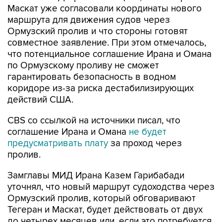
Маскат уже согласовали координаты нового
маршрута для движения судов через
Ормузский пролив и что стороны готовят
совместное заявление. При этом отмечалось,
что потенциальное соглашение Ирана и Омана
по Ормузскому проливу не сможет
гарантировать безопасность в водном
коридоре из-за риска дестабилизирующих
действий США.
CBS со ссылкой на источники писал, что
соглашение Ирана и Омана
не будет
предусматривать плату
за проход через
пролив.
Замглавы МИД Ирана Казем Гарибабади
уточнял, что новый маршрут судоходства через
Ормузский пролив, который обговаривают
Тегеран и Маскат, будет действовать от двух
до четырех месяцев или, если это потребуется,