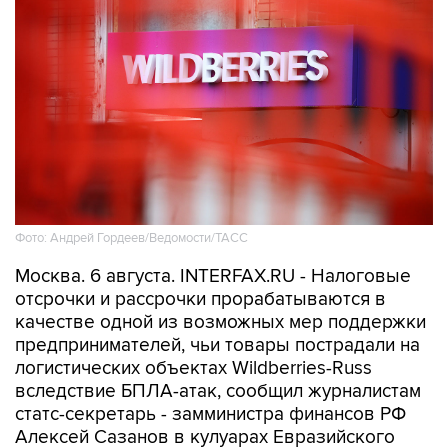
Фото: Андрей Гордеев/Ведомости/ТАСС
Москва. 6 августа. INTERFAX.RU - Налоговые
отсрочки и рассрочки прорабатываются в
качестве одной из возможных мер поддержки
предпринимателей, чьи товары пострадали на
логистических объектах Wildberries-Russ
вследствие БПЛА-атак, сообщил журналистам
статс-секретарь - замминистра финансов РФ
Алексей Сазанов в кулуарах Евразийского