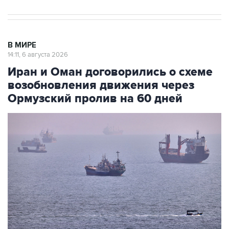
В МИРЕ
14:11, 6 августа 2026
Иран и Оман договорились о схеме
возобновления движения через
Ормузский пролив на 60 дней