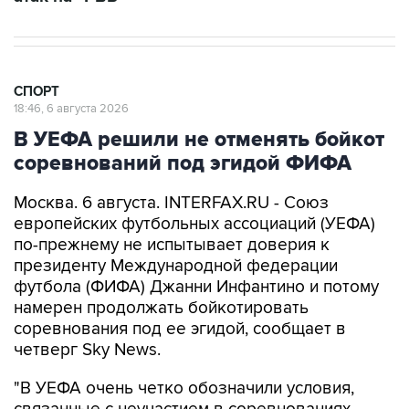
СПОРТ
18:46, 6 августа 2026
В УЕФА решили не отменять бойкот
соревнований под эгидой ФИФА
Москва. 6 августа. INTERFAX.RU - Союз
европейских футбольных ассоциаций (УЕФА)
по-прежнему не испытывает доверия к
президенту Международной федерации
футбола (ФИФА) Джанни Инфантино и потому
намерен продолжать бойкотировать
соревнования под ее эгидой, сообщает в
четверг Sky News.
"В УЕФА очень четко обозначили условия,