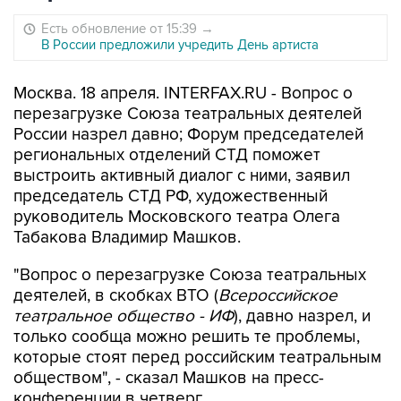
Есть обновление от 15:39
→
В России предложили учредить День артиста
Москва. 18 апреля. INTERFAX.RU - Вопрос о
перезагрузке Союза театральных деятелей
России назрел давно; Форум председателей
региональных отделений СТД поможет
выстроить активный диалог с ними, заявил
председатель СТД РФ, художественный
руководитель Московского театра Олега
Табакова Владимир Машков.
"Вопрос о перезагрузке Союза театральных
деятелей, в скобках ВТО (
Всероссийское
театральное общество - ИФ
), давно назрел, и
только сообща можно решить те проблемы,
которые стоят перед российским театральным
обществом", - сказал Машков на пресс-
конференции в четверг.