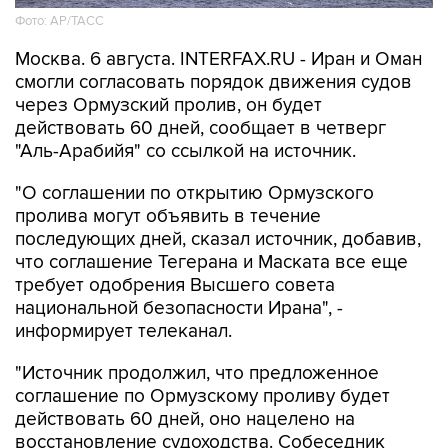
Фото: AP/ТАСС
Москва. 6 августа. INTERFAX.RU - Иран и Оман
смогли согласовать порядок движения судов
через Ормузский пролив, он будет
действовать 60 дней, сообщает в четверг
"Аль-Арабийя" со ссылкой на источник.
"О соглашении по открытию Ормузского
пролива могут объявить в течение
последующих дней, сказал источник, добавив,
что соглашение Тегерана и Маската все еще
требует одобрения Высшего совета
национальной безопасности Ирана", -
информирует телеканал.
"Источник продолжил, что предложенное
соглашение по Ормузскому проливу будет
действовать 60 дней, оно нацелено на
восстановление судоходства. Собеседник