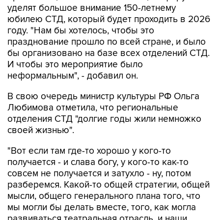
уделят большое внимание 150-летнему
юбилею СТД, который будет проходить в 2026
году. "Нам бы хотелось, чтобы это
празднование прошло по всей стране, и было
бы организовано на базе всех отделений СТД.
И чтобы это мероприятие было
неформальным", - добавил он.
В свою очередь министр культуры РФ Ольга
Любимова отметила, что региональные
отделения СТД "долгие годы жили немножко
своей жизнью".
"Вот если там где-то хорошо у кого-то
получается - и слава богу, у кого-то как-то
совсем не получается и затухло - ну, потом
разберемся. Какой-то общей стратегии, общей
мысли, общего генерального плана того, что
мы могли бы делать вместе, того, как могла
развиваться театральная отрасль, и наши