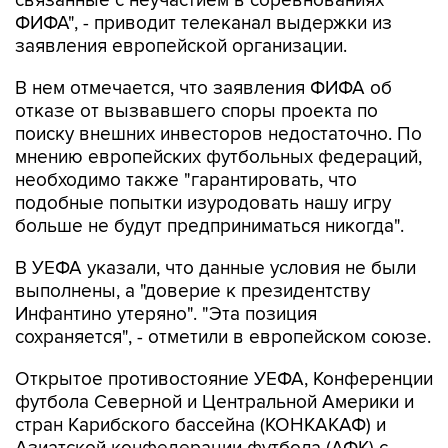
связанные с неучастием в соревнованиях
ФИФА", - приводит телеканал выдержки из
заявления европейской организации.
В нем отмечается, что заявления ФИФА об
отказе от вызвавшего споры проекта по
поиску внешних инвесторов недостаточно. По
мнению европейских футбольных федераций,
необходимо также "гарантировать, что
подобные попытки изуродовать нашу игру
больше не будут предприниматься никогда".
В УЕФА указали, что данные условия не были
выполнены, а "доверие к президентству
Инфантино утеряно". "Эта позиция
сохраняется", - отметили в европейском союзе.
Открытое противостояние УЕФА, Конференции
футбола Северной и Центральной Америки и
стран Карибского бассейна (КОНКАКАФ) и