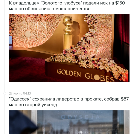
К владельцам "Золотого глобуса" подали иск на $150
млн по обвинению в мошенничестве
27 июля, 04:13
"Одиссея" сохранила лидерство в прокате, собрав $87
млн во второй уикенд