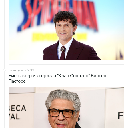
02 августа, 09:33
Умер актер из сериала "Клан Сопрано" Винсент
Пасторе