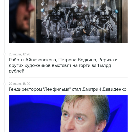
23 июля, 12:26
Работы Айвазовского, Петрова-Водкина, Рериха и
других художников выставят на торги за 1 млрд
рублей
22 июля, 18:20
Гендиректором "Ленфильма" стал Дмитрий Давиденко