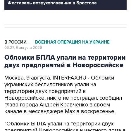
Фестиваль воздухоплавания в Бристоле
В РОССИИ
ВОЕННАЯ ОПЕРАЦИЯ НА УКРАИНЕ
→
06:27, 9 августа 2026
Обломки БПЛА упали на территории
двух предприятий в Новороссийске
Москва. 9 августа. INTERFAX.RU - Обломки
украинских беспилотников упали на
территории двух предприятий в
Новороссийске, никто не пострадал, сообщил
глава города Андрей Кравченко в своем
канале в мессенджере Max в воскресенье.
"Обломки БПЛА упали на территории двух
предприятий Новороссийска и частного дома в