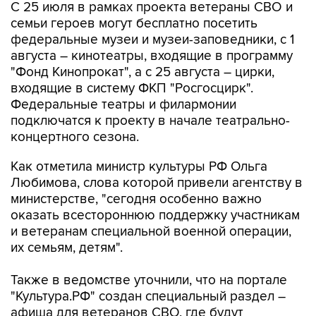
С 25 июля в рамках проекта ветераны СВО и
семьи героев могут бесплатно посетить
федеральные музеи и музеи-заповедники, с 1
августа – кинотеатры, входящие в программу
"Фонд Кинопрокат", а с 25 августа – цирки,
входящие в систему ФКП "Росгосцирк".
Федеральные театры и филармонии
подключатся к проекту в начале театрально-
концертного сезона.
Как отметила министр культуры РФ Ольга
Любимова, слова которой привели агентству в
министерстве, "сегодня особенно важно
оказать всестороннюю поддержку участникам
и ветеранам специальной военной операции,
их семьям, детям".
Также в ведомстве уточнили, что на портале
"Культура.РФ" создан специальный раздел –
афиша для ветеранов СВО, где будут