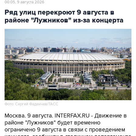
00:05, 9 августа 2026
Ряд улиц перекроют 9 августа в
районе "Лужников" из-за концерта
Фото: Сергей Фадеичев/ТАСС
Москва. 9 августа. INTERFAX.RU - Движение в
районе "Лужников" будет временно
ограничено 9 августа в связи с проведением