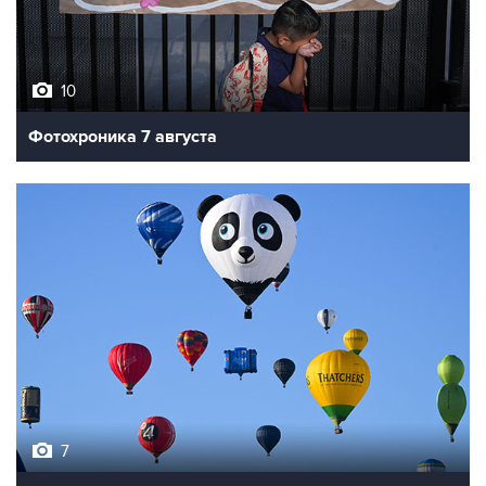
10
Фотохроника 7 августа
7