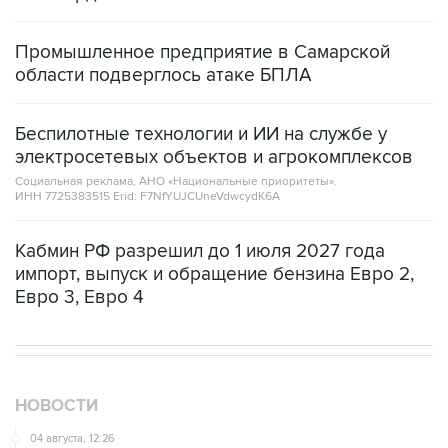
Промышленное предприятие в Самарской
области подверглось атаке БПЛА
Беспилотные технологии и ИИ на службе у
электросетевых объектов и агрокомплексов
Социальная реклама, АНО «Национальные приоритеты».
ИНН 7725383515 Erid: F7NfYUJCUneVdwcydK6A
Кабмин РФ разрешил до 1 июля 2027 года
импорт, выпуск и обращение бензина Евро 2,
Евро 3, Евро 4
НОВОСТИ
04 августа, 12:26