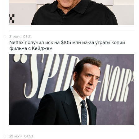
31 июля, 05:21
Netflix получил иск на $105 млн из-за утраты копии
фильма с Кейджем
29 июля, 04:53