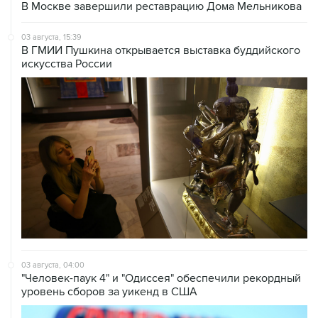
В Москве завершили реставрацию Дома Мельникова
03 августа, 15:39
В ГМИИ Пушкина открывается выставка буддийского
искусства России
03 августа, 04:00
"Человек-паук 4" и "Одиссея" обеспечили рекордный
уровень сборов за уикенд в США