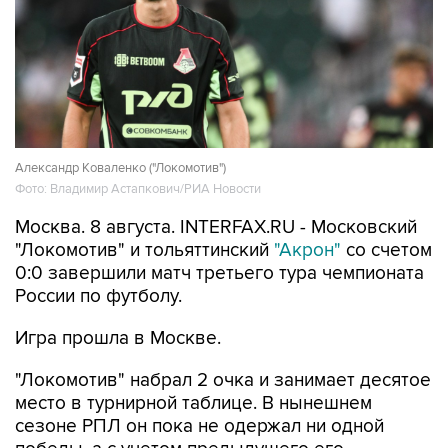
Александр Коваленко ("Локомотив")
Фото: Владимир Астапкович/РИА Новости
Москва. 8 августа. INTERFAX.RU - Московский
"Локомотив" и тольяттинский
"Акрон"
со счетом
0:0 завершили матч третьего тура чемпионата
России по футболу.
Игра прошла в Москве.
"Локомотив" набрал 2 очка и занимает десятое
место в турнирной таблице. В нынешнем
сезоне РПЛ он пока не одержал ни одной