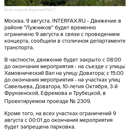
Фото: Сергей Фадеичев/ТАСС
Москва. 9 августа. INTERFAX.RU - Движение в
районе "Лужников" будет временно
ограничено 9 августа в связи с проведением
концерта, сообщили в столичном департаменте
транспорта.
В частности, движение будет закрыто с 08:00
до окончания мероприятия - на съезде с улицы
Хамовнический Вал на улицу Доватора; с 15:00
до окончания мероприятия - на участках улиц
Савельева, Доватора, 10-летия Октября, 3-й
Фрунзенской, Ефремова и Трубецкой, в
Проектируемом проезде № 2309.
Кроме того, на всех участках ограничений 9
августа с 00:01 до окончания мероприятия
будет запрещена парковка.