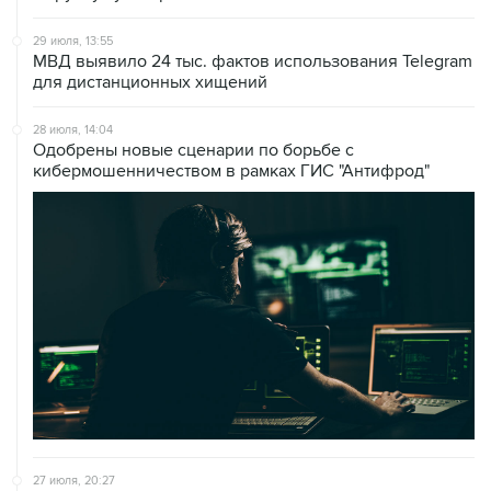
29 июля, 13:55
МВД выявило 24 тыс. фактов использования Telegram
для дистанционных хищений
28 июля, 14:04
Одобрены новые сценарии по борьбе с
кибермошенничеством в рамках ГИС "Антифрод"
27 июля, 20:27