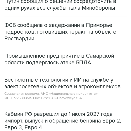
Путин сообщил о решении сосредоточить в
одних руках все службы тыла Минобороны
ФСБ сообщила о задержании в Приморье
подростков, готовивших теракт на объекте
Росгвардии
Промышленное предприятие в Самарской
области подверглось атаке БПЛА
Беспилотные технологии и ИИ на службе у
электросетевых объектов и агрокомплексов
Социальная реклама, АНО «Национальные приоритеты».
ИНН 7725383515 Erid: F7NfYUJCUneVdwcydK6A
Кабмин РФ разрешил до 1 июля 2027 года
импорт, выпуск и обращение бензина Евро 2,
Евро 3, Евро 4