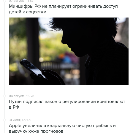
07 августа, 11:52
Минцифры РФ не планирует ограничивать доступ
детей к соцсетям
04 августа, 16:28
Путин подписал закон о регулировании криптовалют
в РФ
31 июля, 09:09
Аpple увеличила квартальную чистую прибыль и
выручку хуже прогнозов