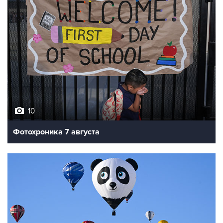
10
Фотохроника 7 августа