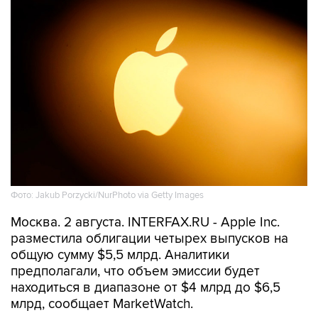
Фото: Jakub Porzycki/NurPhoto via Getty Images
Москва. 2 августа. INTERFAX.RU - Apple Inc.
разместила облигации четырех выпусков на
общую сумму $5,5 млрд. Аналитики
предполагали, что объем эмиссии будет
находиться в диапазоне от $4 млрд до $6,5
млрд, сообщает MarketWatch.