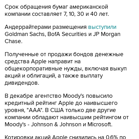
Срок обращения бумаг американской
компании составляет 7, 10, 30 и 40 лет.
Андеррайтерами размещения
выступили
Goldman Sachs, BofA Securities и JP Morgan
Chase.
Полученные от продажи бондов денежные
средства Apple направит на
общекорпоративные нужды, включая выкуп
акций и облигаций, а также выплату
дивидендов.
В декабре агентство Moody's повысило
кредитный рейтинг Apple до наивысшего
уровня, "AAA". В США только две другие
компании обладают наивысшим рейтингом от
Moody's - Johnson & Johnson и Microsoft.
Котировки акций Apple снизились на 0,6% по