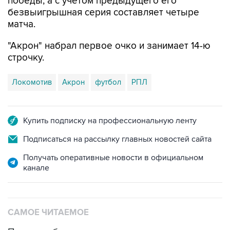
победы, а с учетом предыдущего его
безвыигрышная серия составляет четыре
матча.
"Акрон" набрал первое очко и занимает 14-ю
строчку.
Локомотив
Акрон
футбол
РПЛ
Купить подписку на профессиональную ленту
Подписаться на рассылку главных новостей сайта
Получать оперативные новости в официальном
канале
САМОЕ ЧИТАЕМОЕ