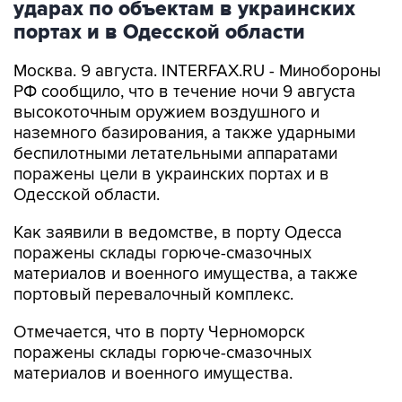
ударах по объектам в украинских
портах и в Одесской области
Москва. 9 августа. INTERFAX.RU - Минобороны
РФ сообщило, что в течение ночи 9 августа
высокоточным оружием воздушного и
наземного базирования, а также ударными
беспилотными летательными аппаратами
поражены цели в украинских портах и в
Одесской области.
Как заявили в ведомстве, в порту Одесса
поражены склады горюче-смазочных
материалов и военного имущества, а также
портовый перевалочный комплекс.
Отмечается, что в порту Черноморск
поражены склады горюче-смазочных
материалов и военного имущества.