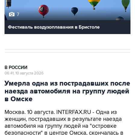
7
Фестиваль воздухоплавания в Бристоле
В РОССИИ
06:41, 10 августа 2026
Умерла одна из пострадавших после
наезда автомобиля на группу людей
в Омске
Москва. 10 августа. INTERFAX.RU - Одна из
женщин, пострадавших в результате наезда
автомобиля на группу людей на "островке
безопасности" в центре Омска, скончалась в
больнице, сообщили "Интерфаксу" в пресс-
службе регионального Минздрава в