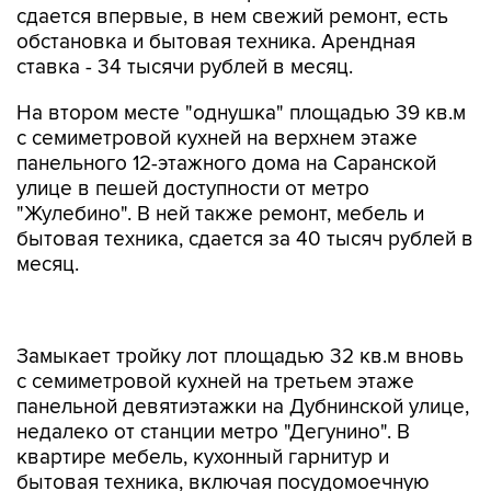
сдается впервые, в нем свежий ремонт, есть
обстановка и бытовая техника. Арендная
ставка - 34 тысячи рублей в месяц.
На втором месте "однушка" площадью 39 кв.м
с семиметровой кухней на верхнем этаже
панельного 12-этажного дома на Саранской
улице в пешей доступности от метро
"Жулебино". В ней также ремонт, мебель и
бытовая техника, сдается за 40 тысяч рублей в
месяц.
Замыкает тройку лот площадью 32 кв.м вновь
с семиметровой кухней на третьем этаже
панельной девятиэтажки на Дубнинской улице,
недалеко от станции метро "Дегунино". В
квартире мебель, кухонный гарнитур и
бытовая техника, включая посудомоечную
машину. Стоимость - 42 тысячи рублей в месяц.