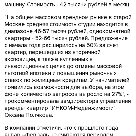
"На общем массовом арендном рынке в старой
Москве средняя стоимость студии находится в
диапазоне 46-57 тысяч рублей, однокомнатной
квартиры - 52-66 тысяч рублей. Предложение
с начала года расширилось на 50% за счет
квартир, перешедших из вторичной
экспозиции, а также купленных в
инвестиционных целях до отмены массовой
льготной ипотеки и повышения рыночных
ставок по жилищным кредитам. У нанимателей
появились возможности для выбора, на этом
фоне количество запросов выросло на 27%", -
прокомментировала замдиректора управления
аренды квартир "ИНКОМ-Недвижимости"
Оксана Полякова.
В компании отметили, что с прошлого года
январь-февраль не считаются периодом
затишья: по числу заявок в это время