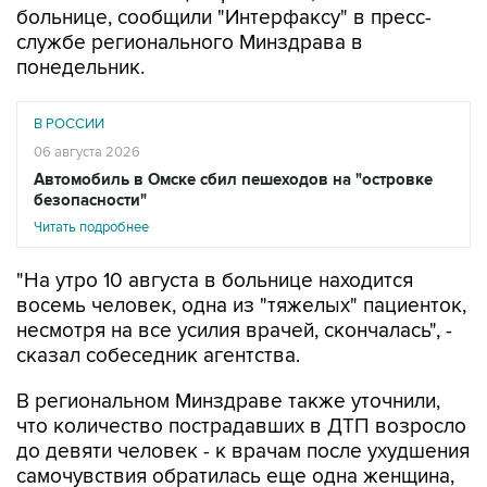
понедельник.
В РОССИИ
06 августа 2026
Автомобиль в Омске сбил пешеходов на "островке
безопасности"
Читать подробнее
"На утро 10 августа в больнице находится
восемь человек, одна из "тяжелых" пациенток,
несмотря на все усилия врачей, скончалась", -
сказал собеседник агентства.
В региональном Минздраве также уточнили,
что количество пострадавших в ДТП возросло
до девяти человек - к врачам после ухудшения
самочувствия обратилась еще одна женщина,
которая ранее отказалась от медицинской
помощи. Ее госпитализировали в общее