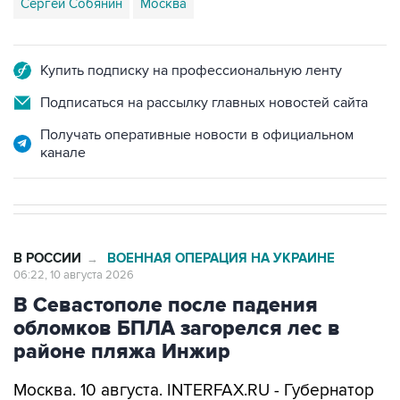
Купить подписку на профессиональную ленту
Подписаться на рассылку главных новостей сайта
Получать оперативные новости в официальном
канале
В РОССИИ
ВОЕННАЯ ОПЕРАЦИЯ НА УКРАИНЕ
→
06:22, 10 августа 2026
В Севастополе после падения
обломков БПЛА загорелся лес в
районе пляжа Инжир
Москва. 10 августа. INTERFAX.RU - Губернатор
Севастополя Михаил Развожаев
сообщил
, что
число беспилотников, сбитых над городом,