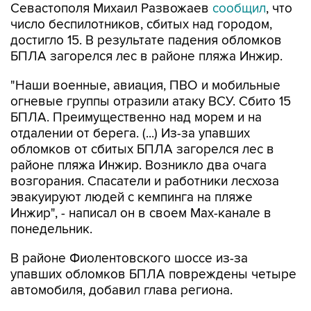
достигло 15. В результате падения обломков
БПЛА загорелся лес в районе пляжа Инжир.
"Наши военные, авиация, ПВО и мобильные
огневые группы отразили атаку ВСУ. Сбито 15
БПЛА. Преимущественно над морем и на
отдалении от берега. (...) Из-за упавших
обломков от сбитых БПЛА загорелся лес в
районе пляжа Инжир. Возникло два очага
возгорания. Спасатели и работники лесхоза
эвакуируют людей с кемпинга на пляже
Инжир", - написал он в своем Мах-канале в
понедельник.
В районе Фиолентовского шоссе из-за
упавших обломков БПЛА повреждены четыре
автомобиля, добавил глава региона.
По предварительным данным, пострадавших
нет, отметил Развожаев.