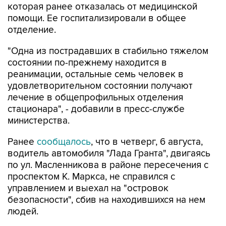
отделение.
"Одна из пострадавших в стабильно тяжелом
состоянии по-прежнему находится в
реанимации, остальные семь человек в
удовлетворительном состоянии получают
лечение в общепрофильных отделения
стационара", - добавили в пресс-службе
министерства.
Ранее
сообщалось
, что в четверг, 6 августа,
водитель автомобиля "Лада Гранта", двигаясь
по ул. Масленникова в районе пересечения с
проспектом К. Маркса, не справился с
управлением и выехал на "островок
безопасности", сбив на находившихся на нем
людей.
После аварии с травмами различной степени
тяжести были госпитализированы семь