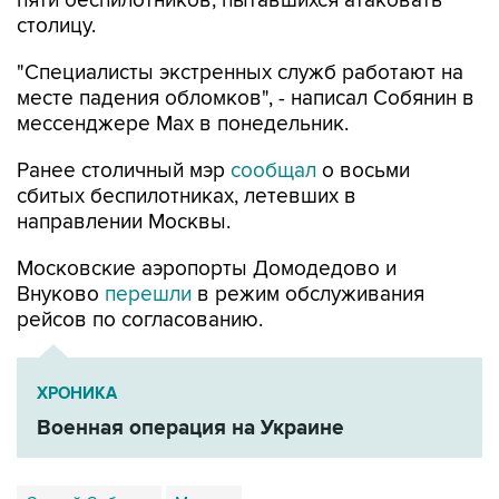
"Специалисты экстренных служб работают на
месте падения обломков", - написал Собянин в
мессенджере Max в понедельник.
Ранее столичный мэр
сообщал
о восьми
сбитых беспилотниках, летевших в
направлении Москвы.
Московские аэропорты Домодедово и
Внуково
перешли
в режим обслуживания
рейсов по согласованию.
ХРОНИКА
Военная операция на Украине
Сергей Собянин
Москва