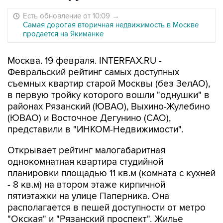
Есть обновление от 10:09
→
Самая дорогая вторичная недвижимость в Москве
продается на Якиманке
Москва. 19 февраля. INTERFAX.RU -
Февральский рейтинг самых доступных
съемных квартир старой Москвы (без ЗелАО),
в первую тройку которого вошли "однушки" в
районах Рязанский (ЮВАО), Выхино-Жулебино
(ЮВАО) и Восточное Дегунино (САО),
представили в "ИНКОМ-Недвижимости".
Открывает рейтинг малогабаритная
однокомнатная квартира студийной
планировки площадью 11 кв.м (комната с кухней
- 8 кв.м) на втором этаже кирпичной
пятиэтажки на улице Паперника. Она
располагается в пешей доступности от метро
"Окская" и "Рязанский проспект". Жилье