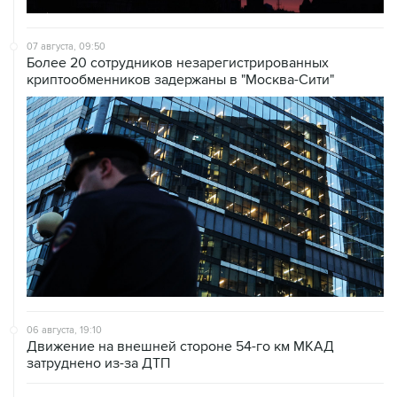
07 августа, 09:50
Более 20 сотрудников незарегистрированных
криптообменников задержаны в "Москва-Сити"
06 августа, 19:10
Движение на внешней стороне 54-го км МКАД
затруднено из-за ДТП
06 августа, 18:03
Дептранс Москвы опроверг сообщения о