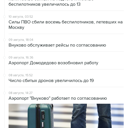
10 августа, 03:52
Силы ПВО сбили восемь беспилотников, летевших на
Москву
09 августа, 18:04
Внуково обслуживает рейсы по согласованию
09 августа, 16:36
Аэропорт Домодедово возобновил работу
08 августа, 15:52
Число сбитых дронов увеличилось до 19
08 августа, 14:27
Аэропорт "Внуково" работает по согласованию