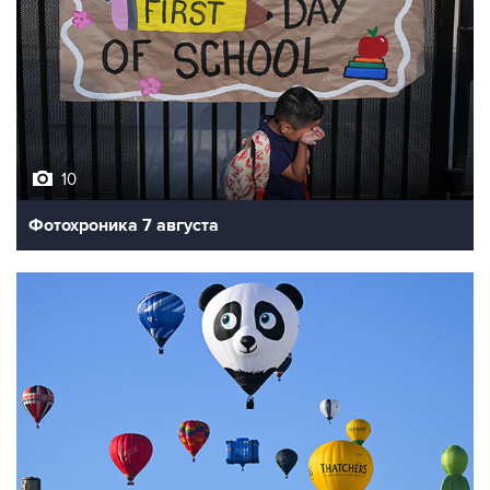
10
Фотохроника 7 августа