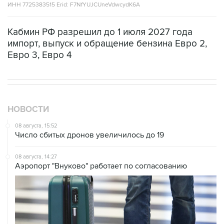
ИНН 7725383515 Erid: F7NfYUJCUneVdwcydK6A
Кабмин РФ разрешил до 1 июля 2027 года
импорт, выпуск и обращение бензина Евро 2,
Евро 3, Евро 4
НОВОСТИ
08 августа, 15:52
Число сбитых дронов увеличилось до 19
08 августа, 14:27
Аэропорт "Внуково" работает по согласованию