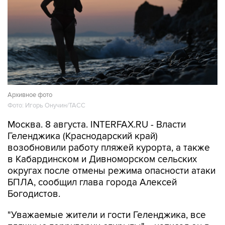
Архивное фото
Фото: Игорь Онучин/ТАСС
Москва. 8 августа. INTERFAX.RU - Власти
Геленджика (Краснодарский край)
возобновили работу пляжей курорта, а также
в Кабардинском и Дивноморском сельских
округах после отмены режима опасности атаки
БПЛА, сообщил глава города Алексей
Богодистов.
"Уважаемые жители и гости Геленджика, все