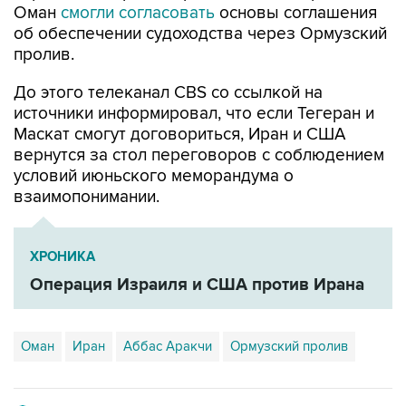
Оман
смогли согласовать
основы соглашения
об обеспечении судоходства через Ормузский
пролив.
До этого телеканал CBS со ссылкой на
источники информировал, что если Тегеран и
Маскат смогут договориться, Иран и США
вернутся за стол переговоров с соблюдением
условий июньского меморандума о
взаимопонимании.
ХРОНИКА
Операция Израиля и США против Ирана
Оман
Иран
Аббас Аракчи
Ормузский пролив