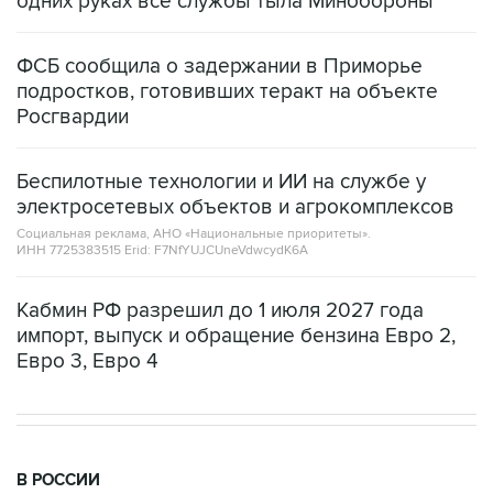
одних руках все службы тыла Минобороны
ФСБ сообщила о задержании в Приморье
подростков, готовивших теракт на объекте
Росгвардии
Беспилотные технологии и ИИ на службе у
электросетевых объектов и агрокомплексов
Социальная реклама, АНО «Национальные приоритеты».
ИНН 7725383515 Erid: F7NfYUJCUneVdwcydK6A
Кабмин РФ разрешил до 1 июля 2027 года
импорт, выпуск и обращение бензина Евро 2,
Евро 3, Евро 4
В РОССИИ