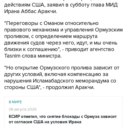
действиям США, заявил в субботу глава МИД
Ирана Аббас Аракчи.
"Переговоры с Оманом относительно
правового механизма и управления Ормузским
проливом, с определением маршрута
движения судов через него, идут, и мы очень
близки к соглашению", - приводит агентство
Tasnim слова министра.
"Но открытие Ормузского пролива зависит от
других условий, включая компенсацию за
нарушения Исламабадского меморандума со
стороны США", - продолжил Аракчи.
В МИРЕ
08 августа 2026
КСИР отметил, что снятие блокады с Ормуза зависит
от согласия США на условия Ирана