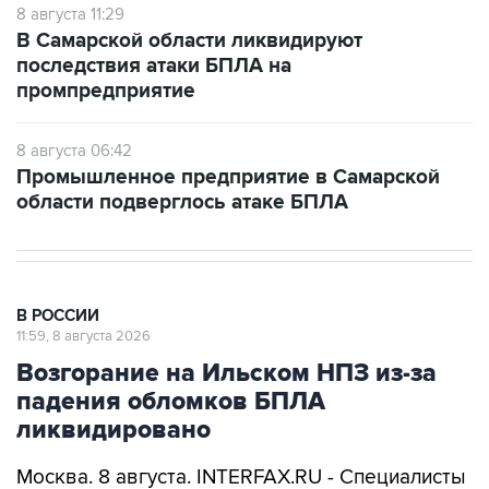
8 августа 11:29
В Самарской области ликвидируют
последствия атаки БПЛА на
промпредприятие
8 августа 06:42
Промышленное предприятие в Самарской
области подверглось атаке БПЛА
В РОССИИ
11:59, 8 августа 2026
Возгорание на Ильском НПЗ из-за
падения обломков БПЛА
ликвидировано
Москва. 8 августа. INTERFAX.RU - Специалисты