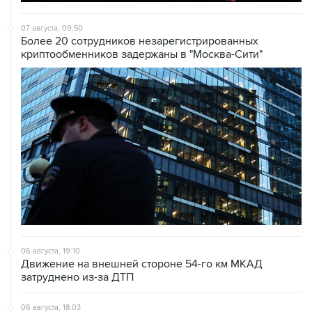
07 августа, 09:50
Более 20 сотрудников незарегистрированных
криптообменников задержаны в "Москва-Сити"
06 августа, 19:10
Движение на внешней стороне 54-го км МКАД
затруднено из-за ДТП
06 августа, 18:03