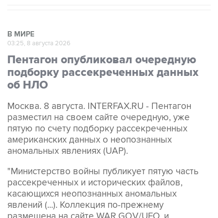
В МИРЕ
03:25, 8 августа 2026
Пентагон опубликовал очередную
подборку рассекреченных данных
об НЛО
Москва. 8 августа. INTERFAX.RU - Пентагон
разместил на своем сайте очередную, уже
пятую по счету подборку рассекреченных
американских данных о неопознанных
аномальных явлениях (UAP).
"Министерство войны публикует пятую часть
рассекреченных и исторических файлов,
касающихся неопознанных аномальных
явлений (...). Коллекция по-прежнему
размещена на сайте WAR.GOV/UFO, и