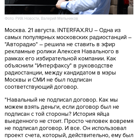
Фото: РИА Новости, Валерий Мельников
Москва. 21 августа. INTERFAX.RU – Одна из
самых популярных московских радиостанций –
"Авторадио" – решила не ставить в эфир
рекламные ролики Алексея Навального в
рамках его избирательной компании. Как
объяснили "Интерфаксу" в руководстве
радиостанции, между кандидатом в мэры
Москвы и СМИ не был подписан
соответствующий договор.
"Навальный не подписал договор. Как мы
можем взять деньги, если договор был не
подписан с той стороны? История яйца
выеденного не стоит. Просто человек вовремя
не подписал договор. И все. Он использовал
проект счета, который, действительно, ему был