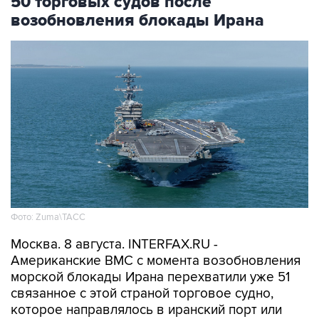
50 торговых судов после
возобновления блокады Ирана
Фото: Zuma\ТАСС
Москва. 8 августа. INTERFAX.RU -
Американские ВМС с момента возобновления
морской блокады Ирана перехватили уже 51
связанное с этой страной торговое судно,
которое направлялось в иранский порт или