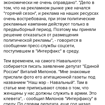
экономически не очень оправдано". "Дело в
том, что на рекламном рынке уже начался
"горячий сезон", и реклама на наших ресурсах
очень востребована, при этом политические
рекламные кампании действуют только в
предвыборный период. Поэтому мы приняли
решение отказаться от размещения
политической рекламы", - говорится в
сообщении пресс-службы соцсети,
поступившем в "Интерфакс" в среду.
Тем временем, на самого Навального
собирается писать заявление депутат "Единой
России" Виталий Милонов. "Мне знакомые
прислали фото его агитационной газеты под
названием "Наш мэр - Навальный". Там в
статье мне приписывают слова о том, что
женщины у нас должны служить в армии. Это
клевета", - сообщил Милонов "Интерфаксу" в
среду. По словам депутата, еще год назад