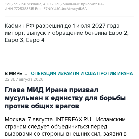
Социальная реклама, АНО «Национальные приоритеты».
ИНН 7725383515 Erid: F7NfYUJCUneVdwcydK6A
Кабмин РФ разрешил до 1 июля 2027 года
импорт, выпуск и обращение бензина Евро 2,
Евро 3, Евро 4
В МИРЕ
ОПЕРАЦИЯ ИЗРАИЛЯ И США ПРОТИВ ИРАНА
→
22:31, 7 августа 2026
Глава МИД Ирана призвал
мусульман к единству для борьбы
против общих врагов
Москва. 7 августа. INTERFAX.RU - Исламским
странам следует объединиться перед
вызовами со стороны внешних сил, заявил в