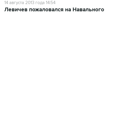
14 августа 2013 года 14:54
Левичев пожаловался на Навального
22:34, 7 августа 2026
сообщил