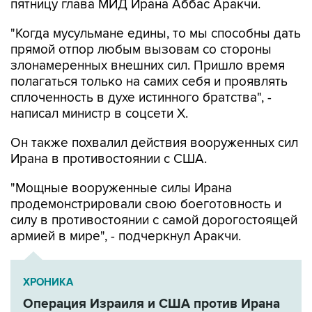
пятницу глава МИД Ирана Аббас Аракчи.
"Когда мусульмане едины, то мы способны дать
прямой отпор любым вызовам со стороны
злонамеренных внешних сил. Пришло время
полагаться только на самих себя и проявлять
сплоченность в духе истинного братства", -
написал министр в соцсети Х.
Он также похвалил действия вооруженных сил
Ирана в противостоянии с США.
"Мощные вооруженные силы Ирана
продемонстрировали свою боеготовность и
силу в противостоянии с самой дорогостоящей
армией в мире", - подчеркнул Аракчи.
ХРОНИКА
Операция Израиля и США против Ирана