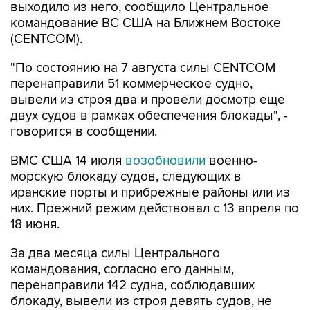
выходило из него, сообщило Центральное
командование ВС США на Ближнем Востоке
(CENTCOM).
"По состоянию на 7 августа силы CENTCOM
перенаправили 51 коммерческое судно,
вывели из строя два и провели досмотр еще
двух судов в рамках обеспечения блокады", -
говорится в сообщении.
ВМС США 14 июля
возобновили
военно-
морскую блокаду судов, следующих в
иранские порты и прибрежные районы или из
них. Прежний режим действовал с 13 апреля по
18 июня.
За два месяца силы Центрального
командования, согласно его данным,
перенаправили 142 судна, соблюдавших
блокаду, вывели из строя девять судов, не