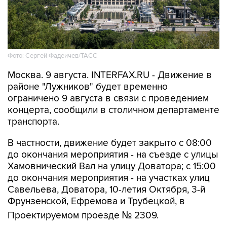
Фото: Сергей Фадеичев/ТАСС
Москва. 9 августа. INTERFAX.RU - Движение в
районе "Лужников" будет временно
ограничено 9 августа в связи с проведением
концерта, сообщили в столичном департаменте
транспорта.
В частности, движение будет закрыто с 08:00
до окончания мероприятия - на съезде с улицы
Хамовнический Вал на улицу Доватора; с 15:00
до окончания мероприятия - на участках улиц
Савельева, Доватора, 10-летия Октября, 3-й
Фрунзенской, Ефремова и Трубецкой, в
Проектируемом проезде № 2309.