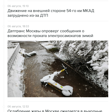
06 августа, 19:10
Движение на внешней стороне 54-го км МКАД
затруднено из-за ДТП
06 августа, 18:03
Дептранс Москвы опроверг сообщения о
возможности проката электросамокатов зимой
06 августа, 12:53
Ослабление жары в Москве ожидается в выходные