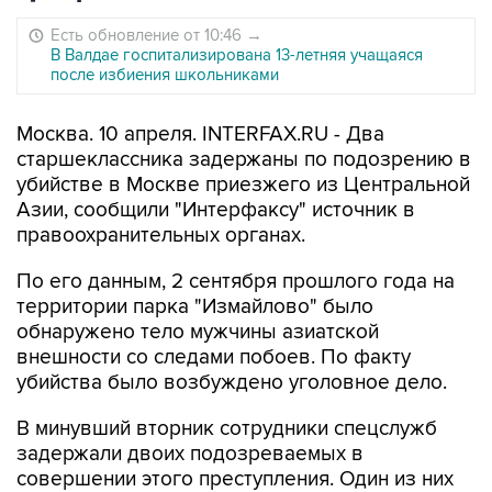
Есть обновление от 10:46
→
В Валдае госпитализирована 13-летняя учащаяся
после избиения школьниками
Москва. 10 апреля. INTERFAX.RU - Два
старшеклассника задержаны по подозрению в
убийстве в Москве приезжего из Центральной
Азии, сообщили "Интерфаксу" источник в
правоохранительных органах.
По его данным, 2 сентября прошлого года на
территории парка "Измайлово" было
обнаружено тело мужчины азиатской
внешности со следами побоев. По факту
убийства было возбуждено уголовное дело.
В минувший вторник сотрудники спецслужб
задержали двоих подозреваемых в
совершении этого преступления. Один из них