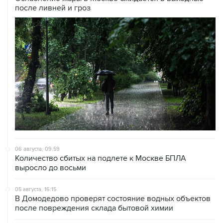
после ливней и гроз
06 августа, 09:59
Количество сбитых на подлете к Москве БПЛА
выросло до восьми
05 августа, 16:15
В Домодедово проверят состояние водных объектов
после повреждения склада бытовой химии