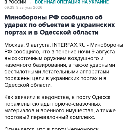
В РОССИИ
ВОЕННАЯ ОПЕРАЦИЯ НА УКРАИНЕ
→
09:29, 9 августа 2026
Минобороны РФ сообщило об
ударах по объектам в украинских
портах и в Одесской области
Москва. 9 августа. INTERFAX.RU - Минобороны
РФ сообщило, что в течение ночи 9 августа
высокоточным оружием воздушного и
наземного базирования, а также ударными
беспилотными летательными аппаратами
поражены цели в украинских портах и в
Одесской области.
Как заявили в ведомстве, в порту Одесса
поражены склады горюче-смазочных
материалов и военного имущества, а также
портовый перевалочный комплекс.
Отмечается, что в порту Черноморск