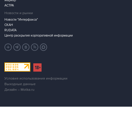
Маркер
АСТРА
Новости и рынки
Новости "Интерфакса"
СКАН
RUDATA
Центр раскрытия корпоративной информации
Условия использования информации
Выходные данные
Дизайн – Motka.ru