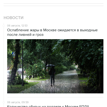
НОВОСТИ
06 августа, 12:53
Ослабление жары в Москве ожидается в выходные
после ливней и гроз
06 августа, 09:59
Количество сбитых на подлете к Москве БПЛА