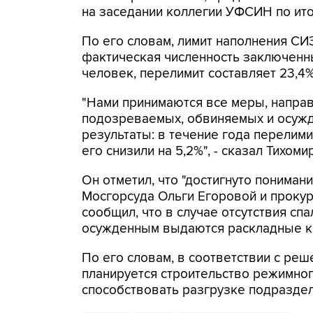
на заседании коллегии УФСИН по ито
По его словам, лимит наполнения СИ
фактическая численность заключенны
человек, перелимит составляет 23,4%
"Нами принимаются все меры, напра
подозреваемых, обвиняемых и осужд
результаты: в течение года перелими
его снизили на 5,2%", - сказал Тихоми
Он отметил, что "достигнуто понима
Мосгорсуда Ольги Егоровой и проку
сообщил, что в случае отсутствия с
осужденным выдаются раскладные к
По его словам, в соответствии с ре
планируется строительство режимного
способствовать разгрузке подраздел