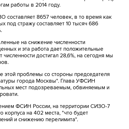
гам работы в 2014 году.
ЗО составляет 8657 человек, в то время как
х под стражу составляет 10 тысяч 686
.
вленные на снижение численности
енных и эта работа дает положительные
т численности достигал 28,6%, на сегодня мы
ров.
ние этой проблемы со стороны председателя
ратуры города Москвы". Глава УФСИН
пальных мест подозреваемым, обвиняемым и
ровати.
шением ФСИН России, на территории СИЗО-7
 корпуса на 402 места, "что будет
ений и снижению перелимита".