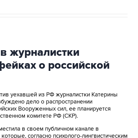
ив журналистки
фейках о российской
ротив уехавшей из РФ журналистки Катерины
збуждено дело о распространении
йских Вооруженных сил, ее планируется
ственном комитете РФ (СКР).
местила в своем публичном канале в
 которые, согласно психолого-лингвистическим