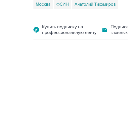
Москва
ФСИН
Анатолий Тихомиров
Купить подписку на
Подписа
профессиональную ленту
главных
13:11, 7 августа 2026