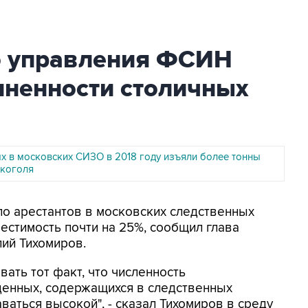
о управления ФСИН
лненности столичных
х в московских СИЗО в 2018 году изъяли более тонны
лкоголя
сло арестантов в московских следственных
стимость почти на 25%, сообщил глава
ий Тихомиров.
вать тот факт, что численность
енных, содержащихся в следственных
аться высокой", - сказал Тихомиров в среду