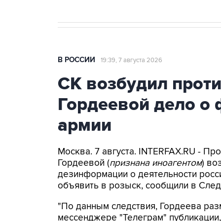
В РОССИИ
19:39, 7 августа 2026
СК возбудил прот
Гордеевой дело о 
армии
Москва. 7 августа. INTERFAX.RU - П
Гордеевой (
признана иноагентом
) во
дезинформации о деятельности росси
объявить в розыск, сообщили в След
"По данным следствия, Гордеева раз
мессенджере "Телеграм" публикации,