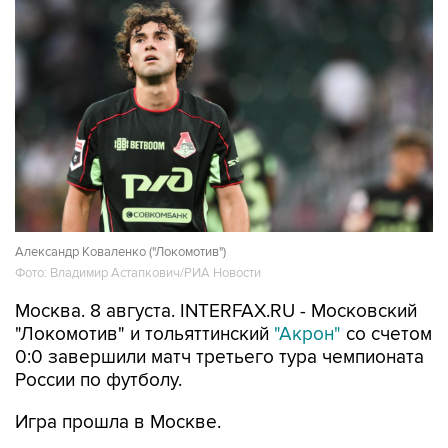
Александр Коваленко ("Локомотив")
Фото: Владимир Астапкович/РИА Новости
Москва. 8 августа. INTERFAX.RU - Московский
"Локомотив" и тольяттинский
"Акрон"
со счетом
0:0 завершили матч третьего тура чемпионата
России по футболу.
Игра прошла в Москве.