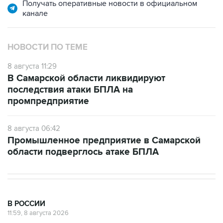
Получать оперативные новости в официальном
канале
НОВОСТИ ПО ТЕМЕ
8 августа 11:29
В Самарской области ликвидируют
последствия атаки БПЛА на
промпредприятие
8 августа 06:42
Промышленное предприятие в Самарской
области подверглось атаке БПЛА
В РОССИИ
11:59, 8 августа 2026