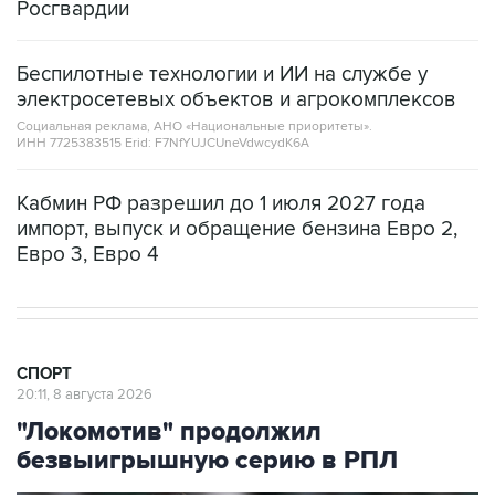
Росгвардии
Беспилотные технологии и ИИ на службе у
электросетевых объектов и агрокомплексов
Социальная реклама, АНО «Национальные приоритеты».
ИНН 7725383515 Erid: F7NfYUJCUneVdwcydK6A
Кабмин РФ разрешил до 1 июля 2027 года
импорт, выпуск и обращение бензина Евро 2,
Евро 3, Евро 4
СПОРТ
20:11, 8 августа 2026
"Локомотив" продолжил
безвыигрышную серию в РПЛ