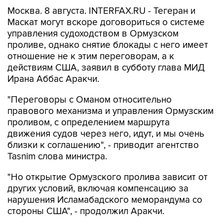
Москва. 8 августа. INTERFAX.RU - Тегеран и
Маскат могут вскоре договориться о системе
управления судоходством в Ормузском
проливе, однако снятие блокады с него имеет
отношение не к этим переговорам, а к
действиям США, заявил в субботу глава МИД
Ирана Аббас Аракчи.
"Переговоры с Оманом относительно
правового механизма и управления Ормузским
проливом, с определением маршрута
движения судов через него, идут, и мы очень
близки к соглашению", - приводит агентство
Tasnim слова министра.
"Но открытие Ормузского пролива зависит от
других условий, включая компенсацию за
нарушения Исламабадского меморандума со
стороны США", - продолжил Аракчи.