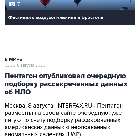
7
Фестиваль воздухоплавания в Бристоле
В МИРЕ
03:25, 8 августа 2026
Пентагон опубликовал очередную
подборку рассекреченных данных
об НЛО
Москва. 8 августа. INTERFAX.RU - Пентагон
разместил на своем сайте очередную, уже
пятую по счету подборку рассекреченных
американских данных о неопознанных
аномальных явлениях (UAP).