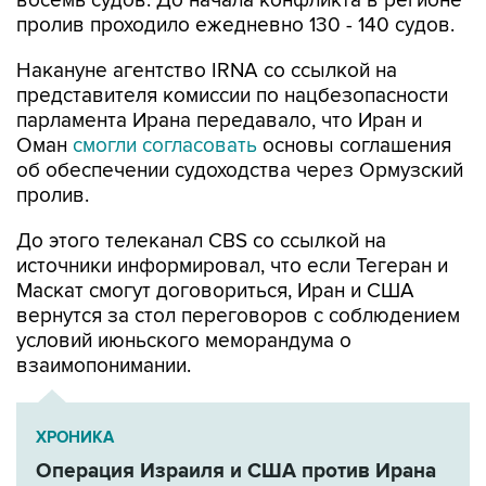
восемь судов. До начала конфликта в регионе
пролив проходило ежедневно 130 - 140 судов.
Накануне агентство IRNA со ссылкой на
представителя комиссии по нацбезопасности
парламента Ирана передавало, что Иран и
Оман
смогли согласовать
основы соглашения
об обеспечении судоходства через Ормузский
пролив.
До этого телеканал CBS со ссылкой на
источники информировал, что если Тегеран и
Маскат смогут договориться, Иран и США
вернутся за стол переговоров с соблюдением
условий июньского меморандума о
взаимопонимании.
ХРОНИКА
Операция Израиля и США против Ирана