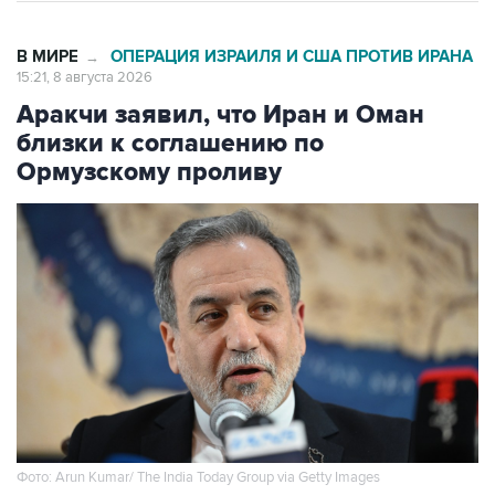
В МИРЕ
ОПЕРАЦИЯ ИЗРАИЛЯ И США ПРОТИВ ИРАНА
→
15:21, 8 августа 2026
Аракчи заявил, что Иран и Оман
близки к соглашению по
Ормузскому проливу
Фото: Arun Kumar/ The India Today Group via Getty Images