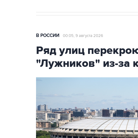
В РОССИИ
00:05, 9 августа 2026
Ряд улиц перекрою
"Лужников" из-за 