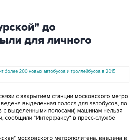
урской" до
рыли для личного
ит более 200 новых автобусов и троллейбусов в 2015
 связи с закрытием станции московского метро
введена выделенная полоса для автобусов, по
ков с выделенными полосами) машинам нельзя
ки, сообщили "Интерфаксу" в пресс-службе
анская" московского метрополитена, введена в