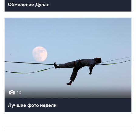
Обмеление Дуная
10
Лучшие фото недели