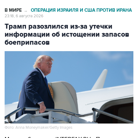
В МИРЕ
ОПЕРАЦИЯ ИЗРАИЛЯ И США ПРОТИВ ИРАНА
→
23:18, 6 августа 2026
Трамп разозлился из-за утечки
информации об истощении запасов
боеприпасов
Фото: Anna Moneymaker/Getty Images