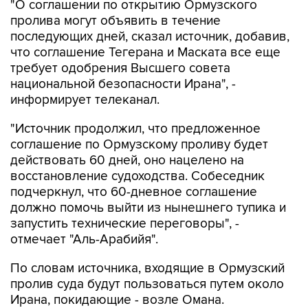
"О соглашении по открытию Ормузского
пролива могут объявить в течение
последующих дней, сказал источник, добавив,
что соглашение Тегерана и Маската все еще
требует одобрения Высшего совета
национальной безопасности Ирана", -
информирует телеканал.
"Источник продолжил, что предложенное
соглашение по Ормузскому проливу будет
действовать 60 дней, оно нацелено на
восстановление судоходства. Собеседник
подчеркнул, что 60-дневное соглашение
должно помочь выйти из нынешнего тупика и
запустить технические переговоры", -
отмечает "Аль-Арабийя".
По словам источника, входящие в Ормузский
пролив суда будут пользоваться путем около
Ирана, покидающие - возле Омана.