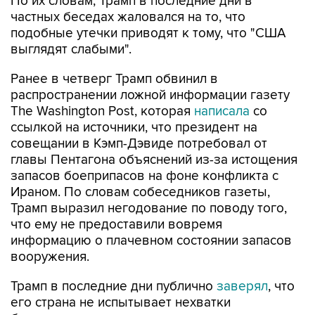
По их словам, Трамп в последние дни в
частных беседах жаловался на то, что
подобные утечки приводят к тому, что "США
выглядят слабыми".
Ранее в четверг Трамп обвинил в
распространении ложной информации газету
The Washington Post, которая
написала
со
ссылкой на источники, что президент на
совещании в Кэмп-Дэвиде потребовал от
главы Пентагона объяснений из-за истощения
запасов боеприпасов на фоне конфликта с
Ираном. По словам собеседников газеты,
Трамп выразил негодование по поводу того,
что ему не предоставили вовремя
информацию о плачевном состоянии запасов
вооружения.
Трамп в последние дни публично
заверял
, что
его страна не испытывает нехватки