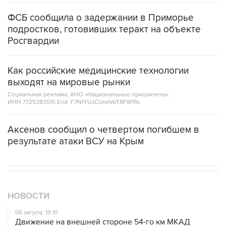
ФСБ сообщила о задержании в Приморье
подростков, готовивших теракт на объекте
Росгвардии
Как российские медицинские технологии
выходят на мировые рынки
Социальная реклама, АНО «Национальные приоритеты».
ИНН 7725383515 Erid: F7NfYUJCUneVdTRF8PRs
Аксенов сообщил о четвертом погибшем в
результате атаки ВСУ на Крым
НОВОСТИ
06 августа, 19:10
Движение на внешней стороне 54-го км МКАД