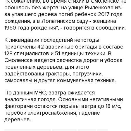
"К сожалению, во время стихии в Смоленске не
обошлось без жертв: на улице Рыленкова из-
за упавшего дерева погиб ребенок 2017 года
рождения, а в Лопатинском саду - женщина
1960 года рождения", - говорится в сообщении.
К ликвидации последствий непогоды
привлечены 42 аварийные бригады в составе
128 специалистов и 51 единицы техники. В
Смоленске ведется расчистка дорог и уборка
поваленных деревьев, для этого
задействованы тракторы, погрузчики,
самосвалы и другая коммунальная техника.
По данным МЧС, завтра ожидается
аналогичная погода. Основными негативными
факторами остаются порывы ветра до 18 м/с,
перебои электроснабжения, падение
деревьев.