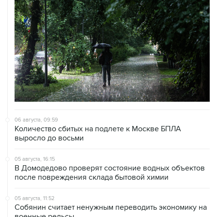
06 августа, 09:59
Количество сбитых на подлете к Москве БПЛА
выросло до восьми
05 августа, 16:15
В Домодедово проверят состояние водных объектов
после повреждения склада бытовой химии
05 августа, 11:52
Собянин считает ненужным переводить экономику на
военные рельсы