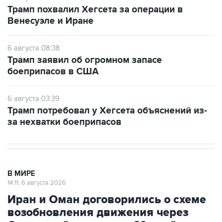
Трамп похвалил Хегсета за операции в
Венесуэле и Иране
6 августа 08:38
Трамп заявил об огромном запасе
боеприпасов в США
6 августа 03:39
Трамп потребовал у Хегсета объяснений из-
за нехватки боеприпасов
В МИРЕ
14:11, 6 августа 2026
Иран и Оман договорились о схеме
возобновления движения через