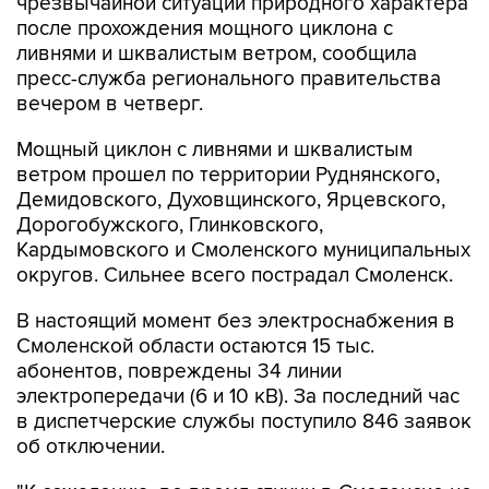
чрезвычайной ситуации природного характера
после прохождения мощного циклона с
ливнями и шквалистым ветром, сообщила
пресс-служба регионального правительства
вечером в четверг.
Мощный циклон с ливнями и шквалистым
ветром прошел по территории Руднянского,
Демидовского, Духовщинского, Ярцевского,
Дорогобужского, Глинковского,
Кардымовского и Смоленского муниципальных
округов. Сильнее всего пострадал Смоленск.
В настоящий момент без электроснабжения в
Смоленской области остаются 15 тыс.
абонентов, повреждены 34 линии
электропередачи (6 и 10 кВ). За последний час
в диспетчерские службы поступило 846 заявок
об отключении.