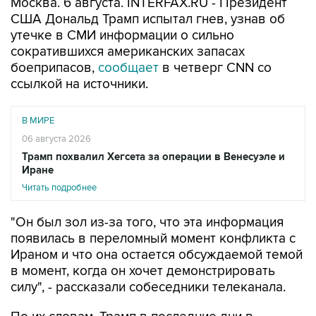
Москва. 6 августа. INTERFAX.RU - Президент
США Дональд Трамп испытал гнев, узнав об
утечке в СМИ информации о сильно
сократившихся американских запасах
боеприпасов,
сообщает
в четверг CNN со
ссылкой на источники.
В МИРЕ
06 августа 2026
Трамп похвалил Хегсета за операции в Венесуэле и
Иране
Читать подробнее
"Он был зол из-за того, что эта информация
появилась в переломный момент конфликта с
Ираном и что она остается обсуждаемой темой
в момент, когда он хочет демонстрировать
силу", - рассказали собеседники телеканала.