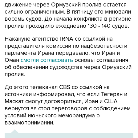
движение через Ормузский пролив остается
сильно ограниченным. В пятницу его миновали
восемь судов. До начала конфликта в регионе
пролив проходило ежедневно 130 - 140 судов.
Накануне агентство IRNA со ссылкой на
представителя комиссии по нацбезопасности
парламента Ирана передавало, что Иран и
Оман
смогли согласовать
основы соглашения
об обеспечении судоходства через Ормузский
пролив.
До этого телеканал CBS со ссылкой на
источники информировал, что если Тегеран и
Маскат смогут договориться, Иран и США
вернутся за стол переговоров с соблюдением
условий июньского меморандума о
взаимопонимании.