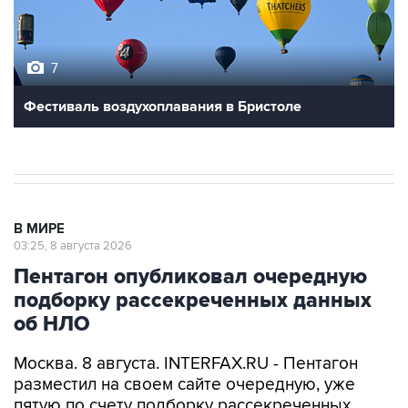
7
Фестиваль воздухоплавания в Бристоле
В МИРЕ
03:25, 8 августа 2026
Пентагон опубликовал очередную
подборку рассекреченных данных
об НЛО
Москва. 8 августа. INTERFAX.RU - Пентагон
разместил на своем сайте очередную, уже
пятую по счету подборку рассекреченных