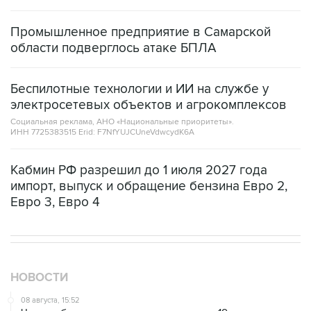
Промышленное предприятие в Самарской
области подверглось атаке БПЛА
Беспилотные технологии и ИИ на службе у
электросетевых объектов и агрокомплексов
Социальная реклама, АНО «Национальные приоритеты».
ИНН 7725383515 Erid: F7NfYUJCUneVdwcydK6A
Кабмин РФ разрешил до 1 июля 2027 года
импорт, выпуск и обращение бензина Евро 2,
Евро 3, Евро 4
НОВОСТИ
08 августа, 15:52