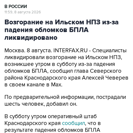
В РОССИИ
11:59, 8 августа 2026
Возгорание на Ильском НПЗ из-за
падения обломков БПЛА
ликвидировано
Москва. 8 августа. INTERFAX.RU - Специалисты
ликвидировали возгорание на Ильском НПЗ,
возникшее утром в субботу из-за падения
обломков БПЛА, сообщил глава Северского
района Краснодарского края Алексей Чеверев
в своем канале в Max.
По предварительной информации, пострадали
шесть человек, добавил он.
В субботу утром оперативный штаб
Краснодарского края
сообщил
, что в
результате падения обломков БПЛА