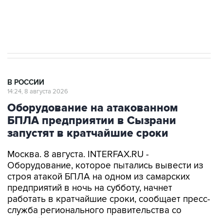
Кабмин РФ разрешил до 1 июля 2027 года
импорт, выпуск и обращение бензина Евро 2,
Евро 3, Евро 4
В РОССИИ
14:24, 8 августа 2026
Оборудование на атакованном
БПЛА предприятии в Сызрани
запустят в кратчайшие сроки
Москва. 8 августа. INTERFAX.RU -
Оборудование, которое пытались вывести из
строя атакой БПЛА на одном из самарских
предприятий в ночь на субботу, начнет
работать в кратчайшие сроки, сообщает пресс-
служба регионального правительства со