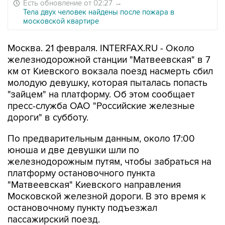
Есть обновление от 02:27
→
Тела двух человек найдены после пожара в
московской квартире
Москва. 21 февраля. INTERFAX.RU - Около
железнодорожной станции "Матвеевская" в 7
км от Киевского вокзала поезд насмерть сбил
молодую девушку, которая пыталась попасть
"зайцем" на платформу. Об этом сообщает
пресс-служба ОАО "Российские железные
дороги" в субботу.
По предварительным данным, около 17:00
юноша и две девушки шли по
железнодорожным путям, чтобы забраться на
платформу остановочного пункта
"Матвеевская" Киевского направления
Московской железной дороги. В это время к
остановочному пункту подъезжал
пассажирский поезд.