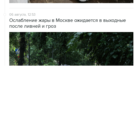
06 августа, 12:53
Ослабление жары в Москве ожидается в выходные
после ливней и гроз
06 августа, 09:59
Количество сбитых на подлете к Москве БПЛА
выросло до восьми