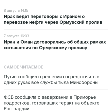
8 августа 14:15
Ирак ведет переговоры с Ираном о
перевозке нефти через Ормузский пролив
7 августа 16:03
Иран и Оман договорились об общих рамках
соглашения по Ормузскому проливу
САМОЕ ЧИТАЕМОЕ
Путин сообщил о решении сосредоточить в
одних руках все службы тыла Минобороны
ФСБ сообщила о задержании в Приморье
подростков, готовивших теракт на объекте
Росгвардии