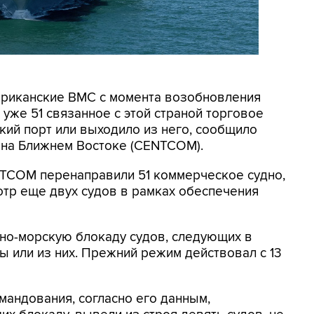
мериканские ВМС с момента возобновления
уже 51 связанное с этой страной торговое
кий порт или выходило из него, сообщило
на Ближнем Востоке (CENTCOM).
NTCOM перенаправили 51 коммерческое судно,
отр еще двух судов в рамках обеспечения
но-морскую блокаду судов, следующих в
 или из них. Прежний режим действовал с 13
мандования, согласно его данным,