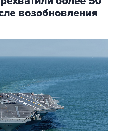
ехватили более 50
осле возобновления