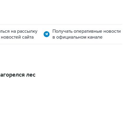
ться на рассылку
Получать оперативные новости
 новостей сайта
в официальном канале
агорелся лес
22:34, 7 августа 2026