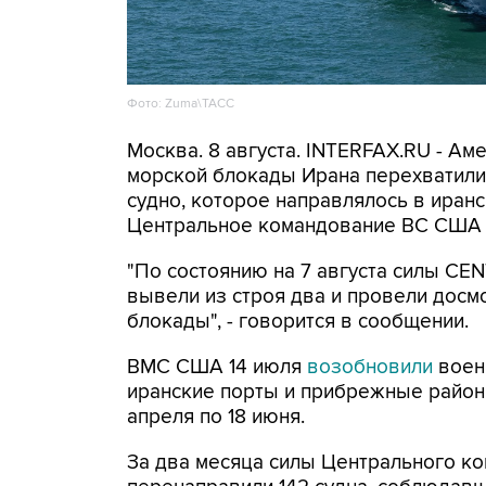
Фото: Zuma\ТАСС
Москва. 8 августа. INTERFAX.RU - А
морской блокады Ирана перехватили 
судно, которое направлялось в иранс
Центральное командование ВС США 
"По состоянию на 7 августа силы CE
вывели из строя два и провели досм
блокады", - говорится в сообщении.
ВМС США 14 июля
возобновили
воен
иранские порты и прибрежные районы
апреля по 18 июня.
За два месяца силы Центрального ко