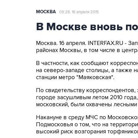
МОСКВА
09:28, 16 апреля 2015
В Москве вновь по
Москва. 16 апреля. INTERFAX.RU - За
районах Москвы, в том числе в центр
В частности, как сообщают корреспо
на северо-западе столицы, а также 
станции метро "Маяковская".
По свидетельству корреспондентов, з
городе засушливым летом 2010 года, 
московский, были охвачены лесными
Накануне в среду МЧС по Московско
Подмосковья о том, что на территори
высокий риск возгорания торфянико