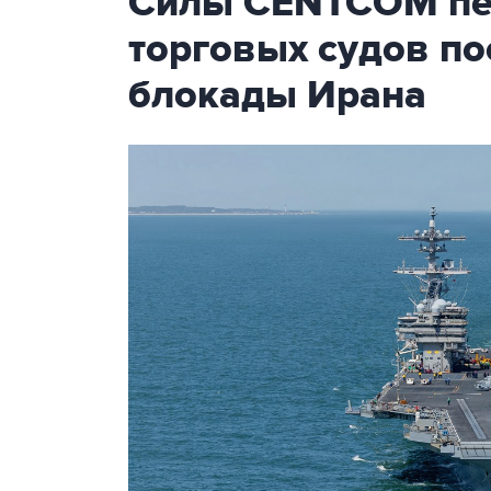
Силы CENTCOM пер
торговых судов п
блокады Ирана