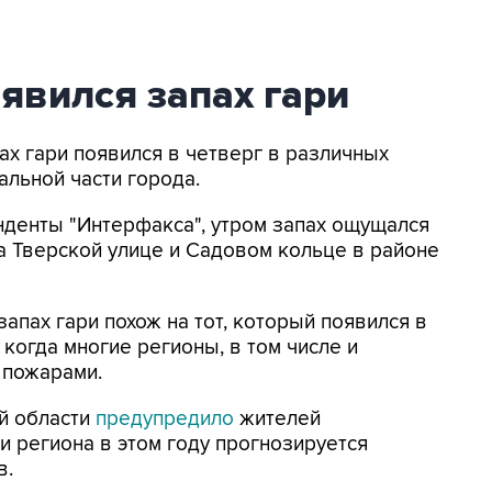
явился запах гари
пах гари появился в четверг в различных
альной части города.
нденты "Интерфакса", утром запах ощущался
на Тверской улице и Садовом кольце в районе
апах гари похож на тот, который появился в
когда многие регионы, в том числе и
 пожарами.
й области
предупредило
жителей
и региона в этом году прогнозируется
в.