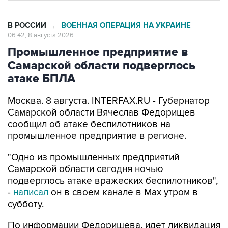
В РОССИИ
ВОЕННАЯ ОПЕРАЦИЯ НА УКРАИНЕ
→
06:42, 8 августа 2026
Промышленное предприятие в
Самарской области подверглось
атаке БПЛА
Москва. 8 августа. INTERFAX.RU - Губернатор
Самарской области Вячеслав Федорищев
сообщил об атаке беспилотников на
промышленное предприятие в регионе.
"Одно из промышленных предприятий
Самарской области сегодня ночью
подверглось атаке вражеских беспилотников",
-
написал
он в своем канале в Max утром в
субботу.
По информации Федорищева, идет ликвидация