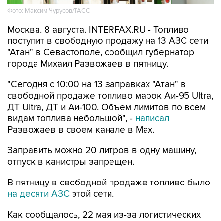
Фото: Максим Чурусов/ТАСС
Москва. 8 августа. INTERFAX.RU - Топливо
поступит в свободную продажу на 13 АЗС сети
"Атан" в Севастополе, сообщил губернатор
города Михаил Развожаев в пятницу.
"Сегодня с 10:00 на 13 заправках "Атан" в
свободной продаже топливо марок Аи-95 Ultra,
ДТ Ultra, ДТ и Аи-100. Объем лимитов по всем
видам топлива небольшой", -
написал
Развожаев в своем канале в Max.
Заправить можно 20 литров в одну машину,
отпуск в канистры запрещен.
В пятницу в свободной продаже топливо было
на десяти АЗС
этой сети.
Как сообщалось, 22 мая из-за логистических