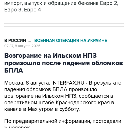
импорт, выпуск и обращение бензина Евро 2,
Евро 3, Евро 4
В РОССИИ
ВОЕННАЯ ОПЕРАЦИЯ НА УКРАИНЕ
→
07:37, 8 августа 2026
Возгорание на Ильском НПЗ
произошло после падения обломков
БПЛА
Москва. 8 августа. INTERFAX.RU - В результате
падения обломков БПЛА произошло
возгорание на Ильском НПЗ, сообщается в
оперативном штабе Краснодарского края в
канале в Max утром в субботу.
По предварительной информации, пострадали
5 человек.