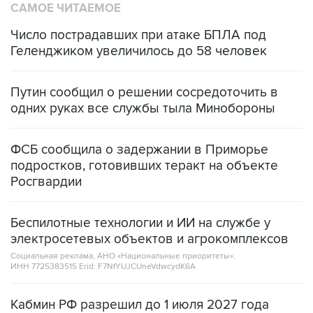
САМОЕ ЧИТАЕМОЕ
Число пострадавших при атаке БПЛА под
Геленджиком увеличилось до 58 человек
Путин сообщил о решении сосредоточить в
одних руках все службы тыла Минобороны
ФСБ сообщила о задержании в Приморье
подростков, готовивших теракт на объекте
Росгвардии
Беспилотные технологии и ИИ на службе у
электросетевых объектов и агрокомплексов
Социальная реклама, АНО «Национальные приоритеты».
ИНН 7725383515 Erid: F7NfYUJCUneVdwcydK6A
Кабмин РФ разрешил до 1 июля 2027 года