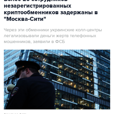
незарегистрированных
криптообменников задержаны в
"Москва-Сити"
Через эти обменники украинские колл-центры
легализовывали деньги жертв телефонных
мошенников, заявили в ФСБ