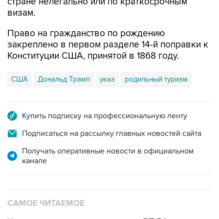
стране нелегально или по краткосрочным
визам.
Право на гражданство по рождению
закреплено в первом разделе 14-й поправки к
Конституции США, принятой в 1868 году.
США
Дональд Трамп
указ
родильный туризм
Купить подписку на профессиональную ленту
Подписаться на рассылку главных новостей сайта
Получать оперативные новости в официальном
канале
САМОЕ ЧИТАЕМОЕ