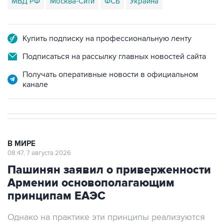
МВД РФ
Москва-Сити
ФСБ
Украина
Купить подписку на профессиональную ленту
Подписаться на рассылку главных новостей сайта
Получать оперативные новости в официальном
канале
В МИРЕ
08:47, 7 августа 2026
Пашинян заявил о приверженности
Армении основополагающим
принципам ЕАЭС
Однако на практике эти принципы реализуются