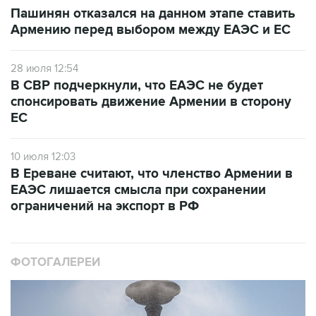
Пашинян отказался на данном этапе ставить
Армению перед выбором между ЕАЭС и ЕС
28 июля 12:54
В СВР подчеркнули, что ЕАЭС не будет
спонсировать движение Армении в сторону
ЕС
10 июля 12:03
В Ереване считают, что членство Армении в
ЕАЭС лишается смысла при сохранении
ограничений на экспорт в РФ
ФОТОГАЛЕРЕИ