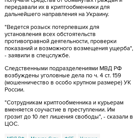
получали средства от обманутых граждан и
передавали их в криптообменники для
дальнейшего направления на Украину.
"Ведется розыск потерпевших для
установления всех обстоятельств
противоправной деятельности, проверки
показаний и возможного возмещения ущерба",
- заявили в спецслужбе.
Следственными подразделениями МВД РФ
возбуждены уголовные дела по ч. 4 ст. 159
(мошенничество в особо крупном размере) УК
России.
"Сотрудникам криптообменника и курьерам
вменяется соучастие в преступлении. Им
грозит до 10 лет лишения свободы", - сказали в
ЦОС.