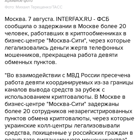
Архивное фото
Фото: Михаил Терещенко/ТАСС
Москва. 7 августа. INTERFAX.RU - ФСБ
сообщила о задержании в Москве более 20
человек, работавших в криптообменниках в
бизнес-центре "Москва-Сити", через которые
легализовались деньги жертв телефонных
мошенников, прекращена работа девяти
обменных пунктов.
"Во взаимодействии с МВД России пресечена
работа девяти координируемых из-за границы
каналов вывода средств за рубеж с
использованием криптовалюты. В Москве в
бизнес-центре "Москва-Сити" задержаны
более 20 сотрудников незарегистрированных
пунктов обмена криптовалюты, через которые
украинские колл-центры легализовывали
средства, похищенные у российских граждан в