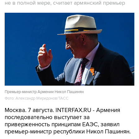
не в полной мере, считает армянский премьер
Премьер-министр Армении Никол Пашинян
Фото: Александр Миридонов/ТАСС
Москва. 7 августа. INTERFAX.RU - Армения
последовательно выступает за
приверженность принципам ЕАЭС, заявил
премьер-министр республики Никол Пашинян.