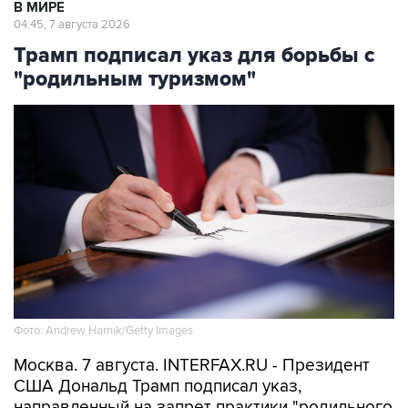
В МИРЕ
04:45, 7 августа 2026
Трамп подписал указ для борьбы с
"родильным туризмом"
Фото: Andrew Harnik/Getty Images
Москва. 7 августа. INTERFAX.RU - Президент
США Дональд Трамп подписал указ,
направленный на запрет практики "родильного