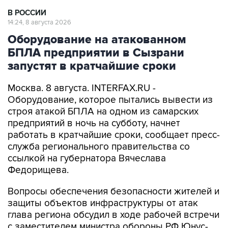
В РОССИИ
14:24, 8 августа 2026
Оборудование на атакованном
БПЛА предприятии в Сызрани
запустят в кратчайшие сроки
Москва. 8 августа. INTERFAX.RU -
Оборудование, которое пытались вывести из
строя атакой БПЛА на одном из самарских
предприятий в ночь на субботу, начнет
работать в кратчайшие сроки, сообщает пресс-
служба регионального правительства со
ссылкой на губернатора Вячеслава
Федорищева.
Вопросы обеспечения безопасности жителей и
защиты объектов инфраструктуры от атак
глава региона обсудил в ходе рабочей встречи
с заместителем министра обороны РФ Юнус-