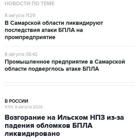
НОВОСТИ ПО ТЕМЕ
8 августа 11:29
В Самарской области ликвидируют
последствия атаки БПЛА на
промпредприятие
8 августа 06:42
Промышленное предприятие в Самарской
области подверглось атаке БПЛА
В РОССИИ
11:59, 8 августа 2026
Возгорание на Ильском НПЗ из-за
падения обломков БПЛА
ликвидировано