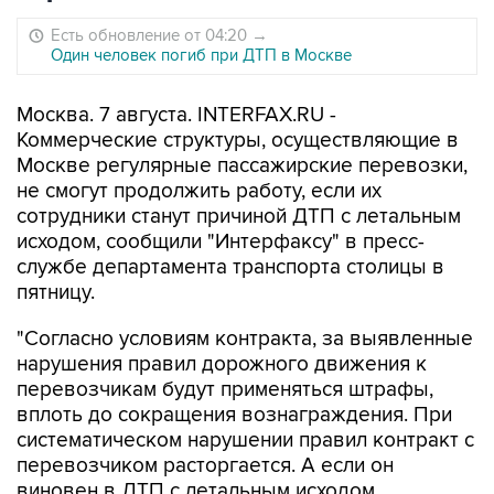
Есть обновление от 04:20
→
Один человек погиб при ДТП в Москве
Москва. 7 августа. INTERFAX.RU -
Коммерческие структуры, осуществляющие в
Москве регулярные пассажирские перевозки,
не смогут продолжить работу, если их
сотрудники станут причиной ДТП с летальным
исходом, сообщили "Интерфаксу" в пресс-
службе департамента транспорта столицы в
пятницу.
"Согласно условиям контракта, за выявленные
нарушения правил дорожного движения к
перевозчикам будут применяться штрафы,
вплоть до сокращения вознаграждения. При
систематическом нарушении правил контракт с
перевозчиком расторгается. А если он
виновен в ДТП с летальным исходом,