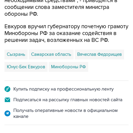
необходимыми средствами", - приводятся в
сообщении слова заместителя министра
обороны РФ.
Евкуров вручил губернатору почетную грамоту
Минобороны РФ за оказание содействия в
решении задач, возложенных на ВС РФ.
Сызрань
Самарская область
Вячеслав Федорищев
Юнус-Бек Евкуров
Минобороны РФ
Купить подписку на профессиональную ленту
Подписаться на рассылку главных новостей сайта
Получать оперативные новости в официальном
канале