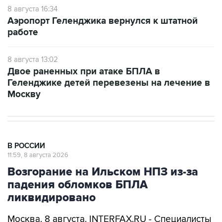
8 августа 16:34
Аэропорт Геленджика вернулся к штатной
работе
8 августа 13:02
Двое раненных при атаке БПЛА в
Геленджике детей перевезены на лечение в
Москву
В РОССИИ
11:59, 8 августа 2026
Возгорание на Ильском НПЗ из-за
падения обломков БПЛА
ликвидировано
Москва. 8 августа. INTERFAX.RU - Специалисты