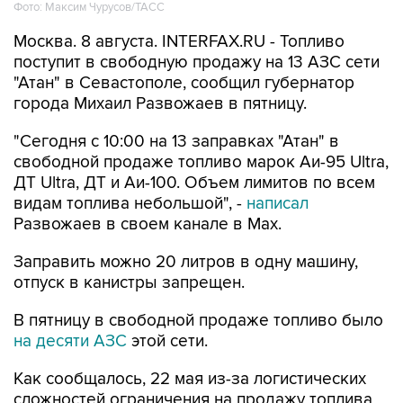
Фото: Максим Чурусов/ТАСС
Москва. 8 августа. INTERFAX.RU - Топливо
поступит в свободную продажу на 13 АЗС сети
"Атан" в Севастополе, сообщил губернатор
города Михаил Развожаев в пятницу.
"Сегодня с 10:00 на 13 заправках "Атан" в
свободной продаже топливо марок Аи-95 Ultra,
ДТ Ultra, ДТ и Аи-100. Объем лимитов по всем
видам топлива небольшой", -
написал
Развожаев в своем канале в Max.
Заправить можно 20 литров в одну машину,
отпуск в канистры запрещен.
В пятницу в свободной продаже топливо было
на десяти АЗС
этой сети.
Как сообщалось, 22 мая из-за логистических
сложностей ограничения на продажу топлива