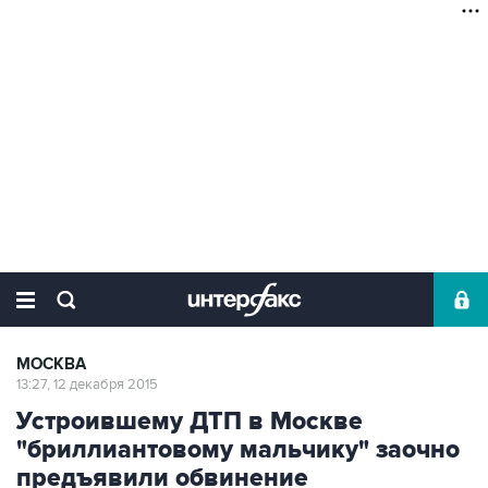
МОСКВА
13:27, 12 декабря 2015
Устроившему ДТП в Москве
"бриллиантовому мальчику" заочно
предъявили обвинение