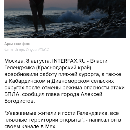
Архивное фото
Фото: Игорь Онучин/ТАСС
Москва. 8 августа. INTERFAX.RU - Власти
Геленджика (Краснодарский край)
возобновили работу пляжей курорта, а также
в Кабардинском и Дивноморском сельских
округах после отмены режима опасности атаки
БПЛА, сообщил глава города Алексей
Богодистов.
"Уважаемые жители и гости Геленджика, все
пляжные территории открыты", - написал он в
своем канале в Max.