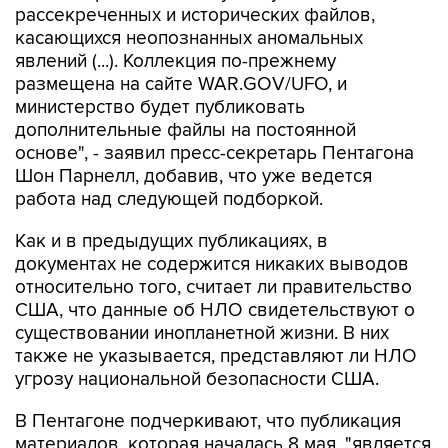
рассекреченных и исторических файлов,
касающихся неопознанных аномальных
явлений (...). Коллекция по-прежнему
размещена на сайте WAR.GOV/UFO, и
министерство будет публиковать
дополнительные файлы на постоянной
основе", - заявил пресс-секретарь Пентагона
Шон Парнелл, добавив, что уже ведется
работа над следующей подборкой.
Как и в предыдущих публикациях, в
документах не содержится никаких выводов
относительно того, считает ли правительство
США, что данные об НЛО свидетельствуют о
существовании инопланетной жизни. В них
также не указывается, представляют ли НЛО
угрозу национальной безопасности США.
В Пентагоне подчеркивают, что публикация
материалов, которая началась 8 мая, "является