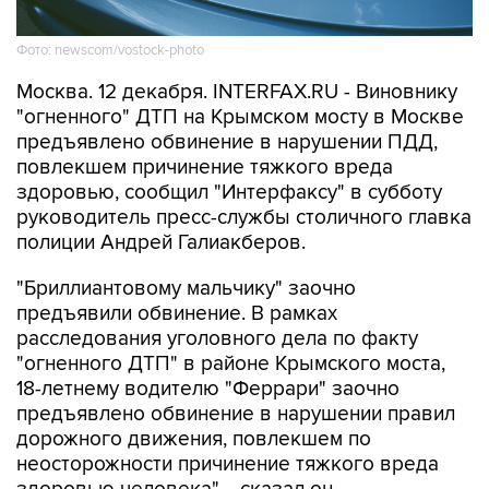
Фото: newscom/vostock-photo
Москва. 12 декабря. INTERFAX.RU - Виновнику
"огненного" ДТП на Крымском мосту в Москве
предъявлено обвинение в нарушении ПДД,
повлекшем причинение тяжкого вреда
здоровью, сообщил "Интерфаксу" в субботу
руководитель пресс-службы столичного главка
полиции Андрей Галиакберов.
"Бриллиантовому мальчику" заочно
предъявили обвинение. В рамках
расследования уголовного дела по факту
"огненного ДТП" в районе Крымского моста,
18-летнему водителю "Феррари" заочно
предъявлено обвинение в нарушении правил
дорожного движения, повлекшем по
неосторожности причинение тяжкого вреда