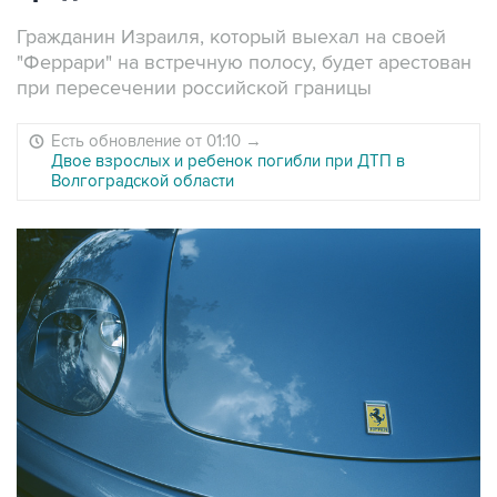
Гражданин Израиля, который выехал на своей
"Феррари" на встречную полосу, будет арестован
при пересечении российской границы
Есть обновление от 01:10
→
Двое взрослых и ребенок погибли при ДТП в
Волгоградской области