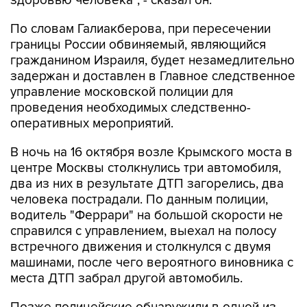
здоровью человека", - сказал он.
По словам Галиакберова, при пересечении
границы России обвиняемый, являющийся
гражданином Израиля, будет незамедлительно
задержан и доставлен в Главное следственное
управление московской полиции для
проведения необходимых следственно-
оперативных мероприятий.
В ночь на 16 октября возле Крымского моста в
центре Москвы столкнулись три автомобиля,
два из них в результате ДТП загорелись, два
человека пострадали. По данным полиции,
водитель "Феррари" на большой скорости не
справился с управлением, выехал на полосу
встречного движения и столкнулся с двумя
машинами, после чего вероятного виновника с
места ДТП забрал другой автомобиль.