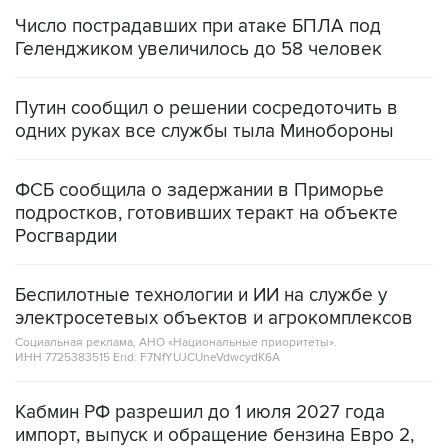
Число пострадавших при атаке БПЛА под
Геленджиком увеличилось до 58 человек
Путин сообщил о решении сосредоточить в
одних руках все службы тыла Минобороны
ФСБ сообщила о задержании в Приморье
подростков, готовивших теракт на объекте
Росгвардии
Беспилотные технологии и ИИ на службе у
электросетевых объектов и агрокомплексов
Социальная реклама, АНО «Национальные приоритеты».
ИНН 7725383515 Erid: F7NfYUJCUneVdwcydK6A
Кабмин РФ разрешил до 1 июля 2027 года
импорт, выпуск и обращение бензина Евро 2,