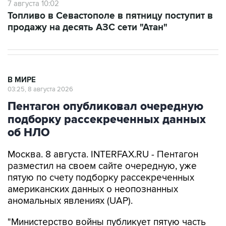
7 августа 10:02
Топливо в Севастополе в пятницу поступит в
продажу на десять АЗС сети "Атан"
В МИРЕ
03:25, 8 августа 2026
Пентагон опубликовал очередную
подборку рассекреченных данных
об НЛО
Москва. 8 августа. INTERFAX.RU - Пентагон
разместил на своем сайте очередную, уже
пятую по счету подборку рассекреченных
американских данных о неопознанных
аномальных явлениях (UAP).
"Министерство войны публикует пятую часть