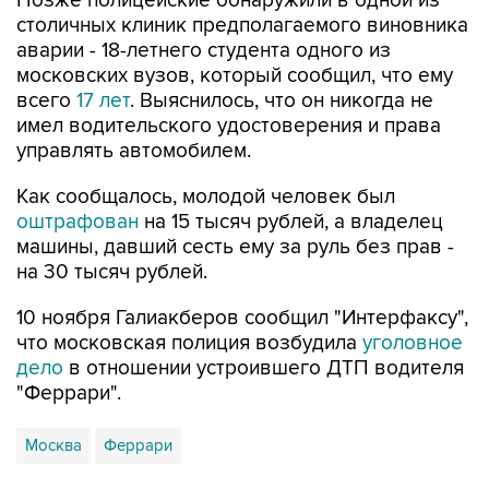
Позже полицейские обнаружили в одной из
столичных клиник предполагаемого виновника
аварии - 18-летнего студента одного из
московских вузов, который сообщил, что ему
всего
17 лет
. Выяснилось, что он никогда не
имел водительского удостоверения и права
управлять автомобилем.
Как сообщалось, молодой человек был
оштрафован
на 15 тысяч рублей, а владелец
машины, давший сесть ему за руль без прав -
на 30 тысяч рублей.
10 ноября Галиакберов сообщил "Интерфаксу",
что московская полиция возбудила
уголовное
дело
в отношении устроившего ДТП водителя
"Феррари".
Москва
Феррари