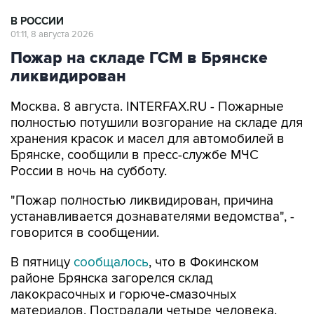
В РОССИИ
01:11, 8 августа 2026
Пожар на складе ГСМ в Брянске
ликвидирован
Москва. 8 августа. INTERFAX.RU - Пожарные
полностью потушили возгорание на складе для
хранения красок и масел для автомобилей в
Брянске, сообщили в пресс-службе МЧС
России в ночь на субботу.
"Пожар полностью ликвидирован, причина
устанавливается дознавателями ведомства", -
говорится в сообщении.
В пятницу
сообщалось
, что в Фокинском
районе Брянска загорелся склад
лакокрасочных и горюче-смазочных
материалов. Пострадали четыре человека.