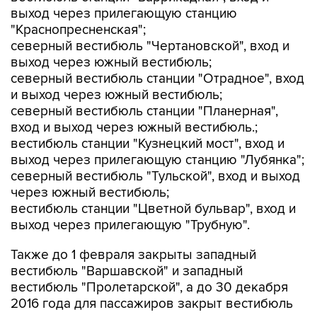
выход через прилегающую станцию
"Краснопресненская";
северный вестибюль "Чертановской", вход и
выход через южный вестибюль;
северный вестибюль станции "Отрадное", вход
и выход через южный вестибюль;
северный вестибюль станции "Планерная",
вход и выход через южный вестибюль.;
вестибюль станции "Кузнецкий мост", вход и
выход через прилегающую станцию "Лубянка";
северный вестибюль "Тульской", вход и выход
через южный вестибюль;
вестибюль станции "Цветной бульвар", вход и
выход через прилегающую "Трубную".
Также до 1 февраля закрыты западный
вестибюль "Варшавской" и западный
вестибюль "Пролетарской", а до 30 декабря
2016 года для пассажиров закрыт вестибюль