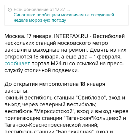
Есть обновление от 12:37
→
Синоптики пообещали москвичам на следующей
неделе морозную погоду
Москва. 17 января. INTERFAX.RU - Вестибюлей
нескольких станций московского метро
закрыли в выходные на ремонт. Девять из них
откроются 18 января, а еще два – 1 февраля,
сообщает
портал М24.ru со ссылкой на пресс-
службу столичной подземки.
До открытия метрополитена 18 января
закрыты:
южный вестибюль станции "Свиблово", вход и
выход через северный вестибюль;
вестибюль "Марксистской", вход и выход через
прилегающие станции "Таганская"Кольцевой и
Таганско-Краснопресненской линий;
вестибюль станции "Баррикадная", вход и