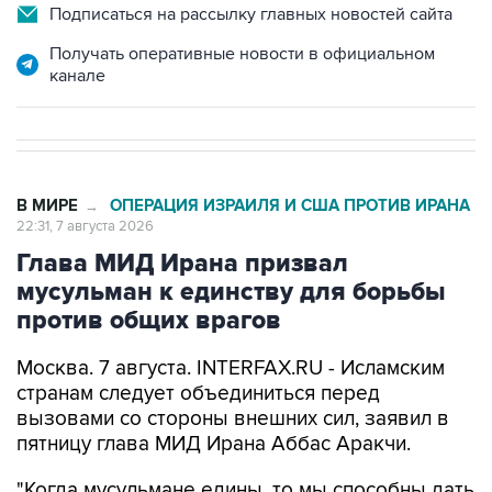
Подписаться на рассылку главных новостей сайта
Получать оперативные новости в официальном
канале
В МИРЕ
ОПЕРАЦИЯ ИЗРАИЛЯ И США ПРОТИВ ИРАНА
→
22:31, 7 августа 2026
Глава МИД Ирана призвал
мусульман к единству для борьбы
против общих врагов
Москва. 7 августа. INTERFAX.RU - Исламским
странам следует объединиться перед
вызовами со стороны внешних сил, заявил в
пятницу глава МИД Ирана Аббас Аракчи.
"Когда мусульмане едины, то мы способны дать