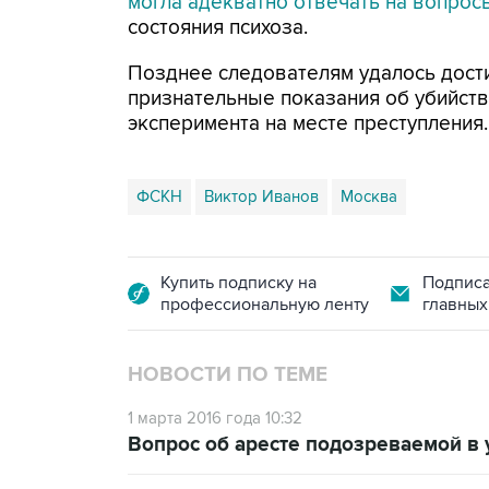
могла адекватно отвечать на вопрос
состояния психоза.
Позднее следователям удалось достиг
признательные показания об убийстве
эксперимента на месте преступления.
ФСКН
Виктор Иванов
Москва
Купить подписку на
Подписа
профессиональную ленту
главных
НОВОСТИ ПО ТЕМЕ
1 марта 2016 года 10:32
Вопрос об аресте подозреваемой в 