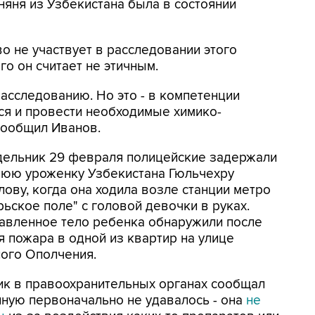
няня из Узбекистана была в состоянии
о не участвует в расследовании этого
го он считает не этичным.
расследованию. Но это - в компетенции
ся и провести необходимые химико-
 сообщил Иванов.
дельник 29 февраля полицейские задержали
нюю уроженку Узбекистана Гюльчехру
ову, когда она ходила возле станции метро
ьское поле" с головой девочки в руках.
авленное тело ребенка обнаружили после
я пожара в одной из квартир на улице
ого Ополчения.
ик в правоохранительных органах сообщал
нную первоначально не удавалось - она
не