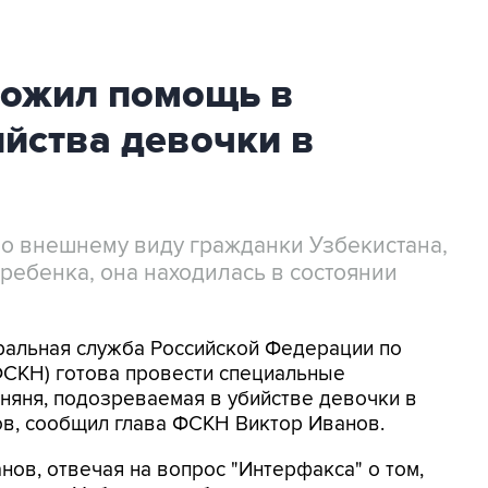
ложил помощь в
йства девочки в
 по внешнему виду гражданки Узбекистана,
ребенка, она находилась в состоянии
еральная служба Российской Федерации по
ФСКН) готова провести специальные
 няня, подозреваемая в убийстве девочки в
ов, сообщил глава ФСКН Виктор Иванов.
анов, отвечая на вопрос "Интерфакса" о том,