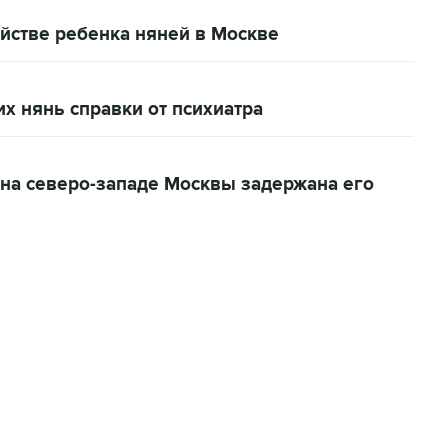
йстве ребенка няней в Москве
их нянь справки от психиатра
 на северо-западе Москвы задержана его