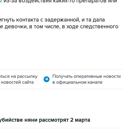
ы
из-за воздействия каких-то препаратов или
нуть контакта с задержанной, и та дала
 девочки, в том числе, в ходе следственного
ться на рассылку
Получать оперативные новости
 новостей сайта
в официальном канале
убийстве няни рассмотрят 2 марта