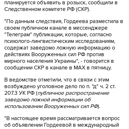
планируется объявить в розыск, сообщили в
Следственном комитете РФ (СКР).
"По данным следствия, Гордеева разместила в
своем публичном канале в мессенджере
"Телеграм" публикации, которые, согласно
психолого-лингвистическим исследованиям,
содержат заведомо ложную информацию о
действиях Вооруженных сил РФ против
мирного населения Украины", - говорится в
сообщении СКР в канале в MAX в пятницу.
В ведомстве отметили, что в связи с этим
возбуждено уголовное дело по п. "д" ч. 2 ст.
207.3 УК РФ (
публичное распространение
заведомо ложной информации об
использовании Вооруженных сил РФ
).
"В настоящее время рассматривается вопрос
об объявлении Гордеевой в международный