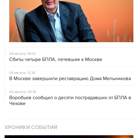
04 августа, 14:03
Сбиты четыре БПЛА, летевшие к Москве
04 августа, 12:26
В Москве завершили реставрацию Дома Мельникова
04 августа, 09:18
Воробьев сообщил о десяти пострадавших от БПЛА в
Чехове
ХРОНИКИ СОБЫТИЙ