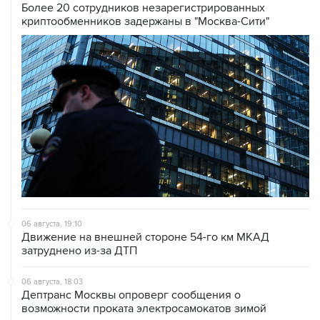
Более 20 сотрудников незарегистрированных
криптообменников задержаны в "Москва-Сити"
06 августа, 19:10
Движение на внешней стороне 54-го км МКАД
затруднено из-за ДТП
06 августа, 18:03
Дептранс Москвы опроверг сообщения о
возможности проката электросамокатов зимой