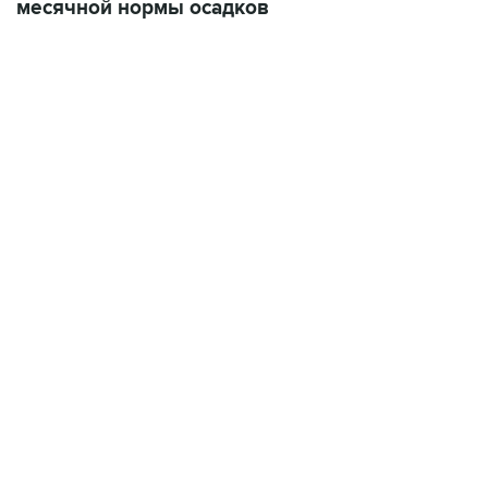
месячной нормы осадков
13:11, 7 августа 2026