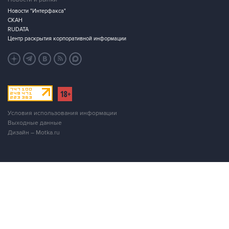
Новости "Интерфакса"
СКАН
RUDATA
Центр раскрытия корпоративной информации
Условия использования информации
Выходные данные
Дизайн – Motka.ru