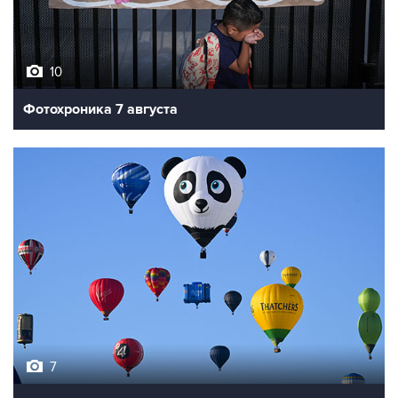
10
Фотохроника 7 августа
7
Фестиваль воздухоплавания в Бристоле