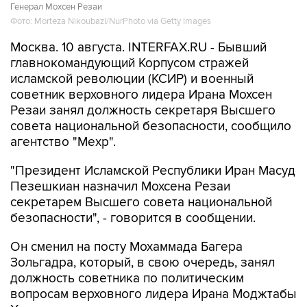
Москва. 10 августа. INTERFAX.RU - Бывший
главнокомандующий Корпусом стражей
исламской революции (КСИР) и военный
советник верховного лидера Ирана Мохсен
Резаи занял должность секретаря Высшего
совета национальной безопасности, сообщило
агентство "Мехр".
"Президент Исламской Республики Иран Масуд
Пезешкиан назначил Мохсена Резаи
секретарем Высшего совета национальной
безопасности", - говорится в сообщении.
Он сменил на посту Мохаммада Багера
Зольгадра, который, в свою очередь, занял
должность советника по политическим
вопросам верховного лидера Ирана Моджтабы
Хаменеи.