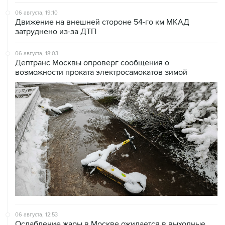
Движение на внешней стороне 54-го км МКАД
затруднено из-за ДТП
06 августа, 18:03
Дептранс Москвы опроверг сообщения о
возможности проката электросамокатов зимой
06 августа, 12:53
Ослабление жары в Москве ожидается в выходные
после ливней и гроз