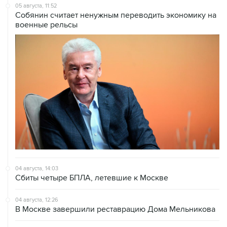
05 августа, 11:52
Собянин считает ненужным переводить экономику на
военные рельсы
04 августа, 14:03
Сбиты четыре БПЛА, летевшие к Москве
04 августа, 12:26
В Москве завершили реставрацию Дома Мельникова