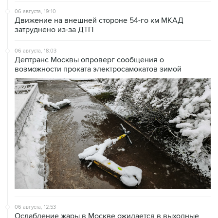
06 августа, 19:10
Движение на внешней стороне 54-го км МКАД
затруднено из-за ДТП
06 августа, 18:03
Дептранс Москвы опроверг сообщения о
возможности проката электросамокатов зимой
06 августа, 12:53
Ослабление жары в Москве ожидается в выходные