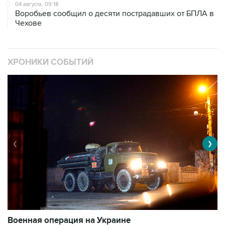
04 августа, 09:18
Воробьев сообщил о десяти пострадавших от БПЛА в
Чехове
ХРОНИКИ СОБЫТИЙ
❮
❯
Военная операция на Украине