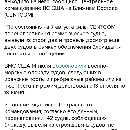
выходило из него, сообщило Центральное
командование ВС США на Ближнем Востоке
(CENTCOM).
"По состоянию на 7 августа силы CENTCOM
перенаправили 51 коммерческое судно,
вывели из строя два и провели досмотр еще
двух судов в рамках обеспечения блокады", -
говорится в сообщении.
ВМС США 14 июля
возобновили
военно-
морскую блокаду судов, следующих в
иранские порты и прибрежные районы или из
них. Прежний режим действовал с 13 апреля по
18 июня.
За два месяца силы Центрального
командования, согласно его данным,
перенаправили 142 судна, соблюдавших
блокаду, вывели из строя девять судов, не