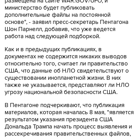
размещена на сайте WAR.GOV/UFO, и
министерство будет публиковать
дополнительные файлы на постоянной
основе", - заявил пресс-секретарь Пентагона
Шон Парнелл, добавив, что уже ведется
работа над следующей подборкой.
Как и в предыдущих публикациях, в
документах не содержится никаких выводов
относительно того, считает ли правительство
США, что данные об НЛО свидетельствуют о
существовании инопланетной жизни. В них
также не указывается, представляют ли НЛО
угрозу национальной безопасности США.
В Пентагоне подчеркивают, что публикация
материалов, которая началась 8 мая, "является
результатом указания президента США
Дональда Трампа начать процесс выявления и
рассекречивания правительственных файлов,