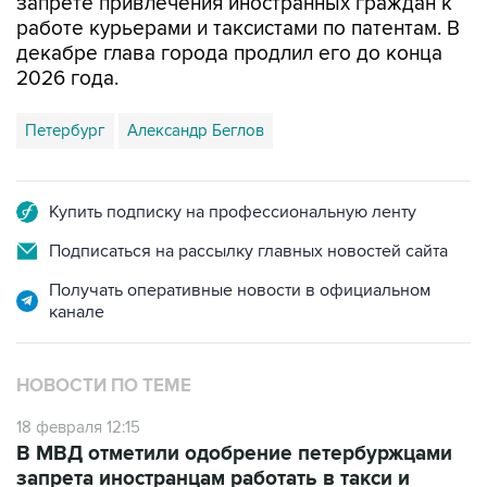
декабре глава города продлил его до конца
2026 года.
Петербург
Александр Беглов
Купить подписку на профессиональную ленту
Подписаться на рассылку главных новостей сайта
Получать оперативные новости в официальном
канале
НОВОСТИ ПО ТЕМЕ
18 февраля 12:15
В МВД отметили одобрение петербуржцами
запрета иностранцам работать в такси и
доставке