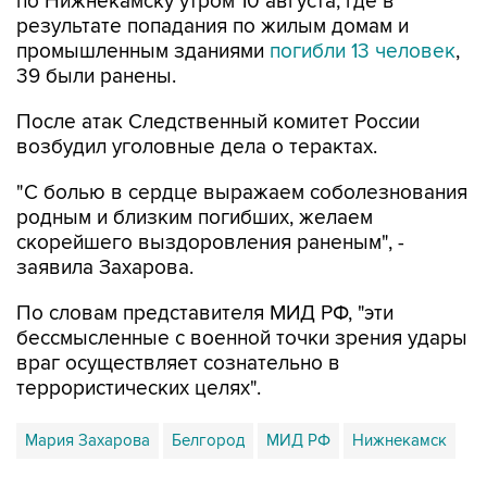
промышленным зданиями
погибли 13 человек
,
39 были ранены.
После атак Следственный комитет России
возбудил уголовные дела о терактах.
"С болью в сердце выражаем соболезнования
родным и близким погибших, желаем
скорейшего выздоровления раненым", -
заявила Захарова.
По словам представителя МИД РФ, "эти
бессмысленные с военной точки зрения удары
враг осуществляет сознательно в
террористических целях".
Мария Захарова
Белгород
МИД РФ
Нижнекамск
Купить подписку на профессиональную ленту