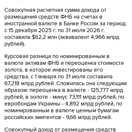
размещения средств ФНБ на счетах в
иностранной валюте в Банке России за период
с 15 декабря 2025 г. по 31 июля 2026 г.
составила $62,2 млн (эквивалент 4,966 млрд
рублей).
Курсовая разница по номинированным в
валюте активам ФНБ и переоценка стоимости
золота, в которое инвестированы его
средства, с 1 января по 31 июля составила
67,218 млрд рублей. Сложилась она следующим
образом: переоценка в валюте - 125,777 млрд
рублей, в золоте - минус 73,111 млрд рублей, по
евробондам Украины - 4,892 млрд рублей, по
номинированным в валюте ценным бумагам
российских эмитентов - 9,66 млрд рублей.
Совокупный доход от размещения средств
фонда в разрешенные финансовые активы, за
исключением средств на счетах в ЦБ, в 2026 г.