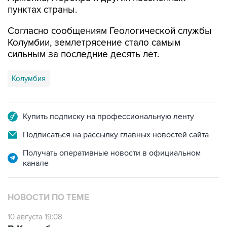
Согласно сообщениям Геологической службы
Колумбии, землетрясение стало самым
сильным за последние десять лет.
Колумбия
Купить подписку на профессиональную ленту
Подписаться на рассылку главных новостей сайта
Получать оперативные новости в официальном
канале
НОВОСТИ ПО ТЕМЕ
10 августа 19:08
В Колумбии жертвами землетрясения стали
22 человека