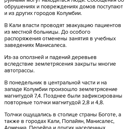
и из других городов Колумбии.
В Кали власти проводят эвакуацию пациентов
из местной больницы. До особого
распоряжения отменены занятия в учебных
заведениях Манисалеса.
Из-за оползней и падений деревьев
вследствие землетрясения закрыты многие
автотрассы.
В понедельник в центральной части и на
западе Колумбии произошло землетрясение
магнитудой 7,4. Позднее были зафиксированы
повторные толчки магнитудой 2,8 и 4,8.
Толчки ощущались в столице страны Боготе, а
также в городах Кали, Попайян, Манисалес,
Армениа, Перейра и других населенных
пунктах страны.