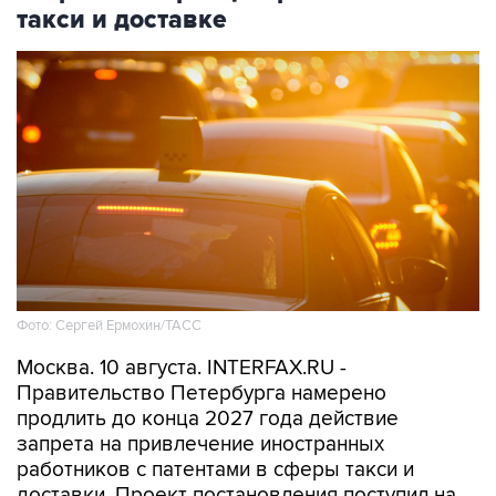
Фото: Сергей Ермохин/ТАСС
Москва. 10 августа. INTERFAX.RU -
Правительство Петербурга намерено
продлить до конца 2027 года действие
запрета на привлечение иностранных
работников с патентами в сферы такси и
доставки. Проект постановления поступил на
антикоррупционную экспертизу и опубликован