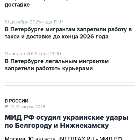
10 декабря 2025 года 13:37
В Петербурге мигрантам запретили работу в
такси и доставке до конца 2026 года
11 августа 2025 года 19:00
В Петербурге легальным мигрантам
запретили работать курьерами
В РОССИИ
15:42, 10 августа 2026
МИД РФ осудил украинские удары
по Белгороду и Нижнекамску
Москва. 10 августа. INTERFAX.RU - МИД РФ
решительно осуждает украинские удары по