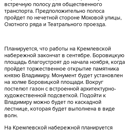
встречную полосу для общественного
транспорта. Предположительно полоса
пройдет по нечетной стороне Моховой улицы,
Охотного ряда и Театрального проезда.
Планируется, что работы на Кремлевской
набережной закончат в сентябре. Боровицкую
площадь благоустроят до начала ноября, когда
пройдет торжественное открытие памятника
князю Владимиру. Монумент будет установлен
на холме Боровицкой площади. Вокруг
постелют газон с встроенной архитектурно-
художественной подсветкой. Подойти к
Владимиру можно будет по каскадной
лестнице, которая будет выполнена в виде
волн.
На Кремлевской набережной планируется
вымостить тротуары плиткой, а пешеходные
переходы оборудовать пандусами. Возле