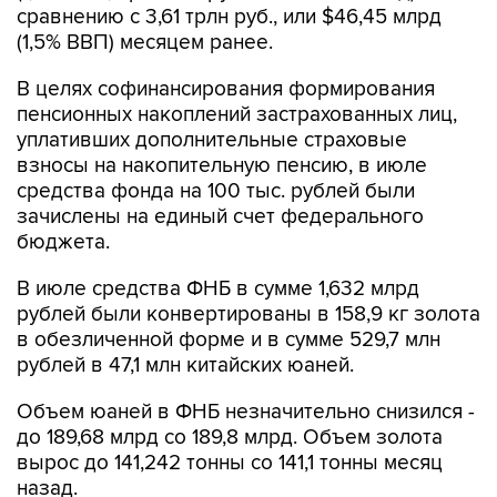
В целях софинансирования формирования
пенсионных накоплений застрахованных лиц,
уплативших дополнительные страховые
взносы на накопительную пенсию, в июле
средства фонда на 100 тыс. рублей были
зачислены на единый счет федерального
бюджета.
В июле средства ФНБ в сумме 1,632 млрд
рублей были конвертированы в 158,9 кг золота
в обезличенной форме и в сумме 529,7 млн
рублей в 47,1 млн китайских юаней.
Объем юаней в ФНБ незначительно снизился -
до 189,68 млрд со 189,8 млрд. Объем золота
вырос до 141,242 тонны со 141,1 тонны месяц
назад.
Совокупная расчетная сумма дохода от