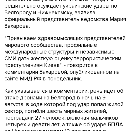
Белгороду и Нижнекамску, заявила
официальный представитель ведомства Мария
Захарова.
"Призываем здравомыслящих представителей
мирового сообщества, профильные
международные структуры и независимые
СМИ дать жесткую оценку террористическим
преступлениям Киева", - говорится в
комментарии Захаровой, опубликованном на
сайте МИД РФ в понедельник.
Как указывается в комментарии, речь идет об
атаке дронами на Белгород в ночь на 9
августа, в ходе которой под удар попал жилой
сектор, погибли шесть мирных жителей,
пострадали 27 человек, включая мальчиков
четырех и девяти лет, а также об ударе БПЛА
по Нижнекамску утром 10 августа, где в
результате попадания по жилым домам и