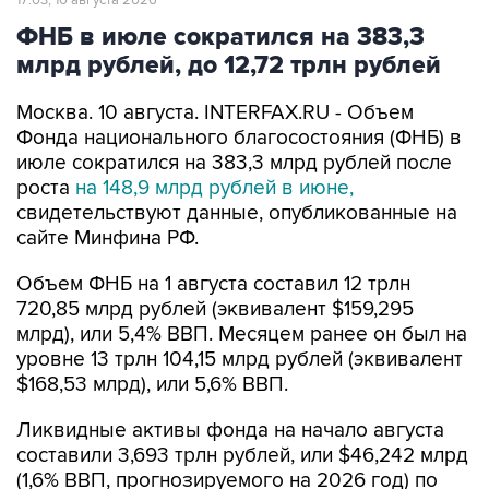
млрд рублей, до 12,72 трлн рублей
Москва. 10 августа. INTERFAX.RU - Объем
Фонда национального благосостояния (ФНБ) в
июле сократился на 383,3 млрд рублей после
роста
на 148,9 млрд рублей в июне,
свидетельствуют данные, опубликованные на
сайте Минфина РФ.
Объем ФНБ на 1 августа составил 12 трлн
720,85 млрд рублей (эквивалент $159,295
млрд), или 5,4% ВВП. Месяцем ранее он был на
уровне 13 трлн 104,15 млрд рублей (эквивалент
$168,53 млрд), или 5,6% ВВП.
Ликвидные активы фонда на начало августа
составили 3,693 трлн рублей, или $46,242 млрд
(1,6% ВВП, прогнозируемого на 2026 год) по
сравнению с 3,61 трлн руб., или $46,45 млрд
(1,5% ВВП) месяцем ранее.