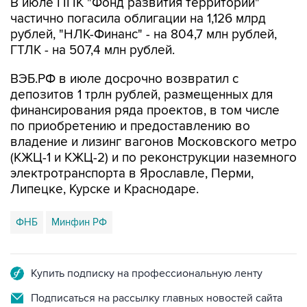
рублей, "НЛК-Финанс" - на 804,7 млн рублей,
ГТЛК - на 507,4 млн рублей.
ВЭБ.РФ в июле досрочно возвратил с
депозитов 1 трлн рублей, размещенных для
финансирования ряда проектов, в том числе
по приобретению и предоставлению во
владение и лизинг вагонов Московского метро
(КЖЦ-1 и КЖЦ-2) и по реконструкции наземного
электротранспорта в Ярославле, Перми,
Липецке, Курске и Краснодаре.
ФНБ
Минфин РФ
Купить подписку на профессиональную ленту
Подписаться на рассылку главных новостей сайта
Получать оперативные новости в официальном