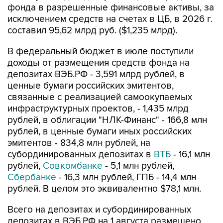
составил 95,62 млрд руб. ($1,235 млрд).
В федеральный бюджет в июле поступили
доходы от размещения средств фонда на
депозитах ВЭБ.РФ - 3,591 млрд рублей, в
ценные бумаги российских эмитентов,
связанные с реализацией самоокупаемых
инфраструктурных проектов, - 1,435 млрд
рублей, в облигации "НЛК-Финанс" - 166,8 млн
рублей, в ценные бумаги иных российских
эмитентов - 834,8 млн рублей, на
субординированных депозитах в
ВТБ
- 16,1 млн
рублей,
Совкомбанке
- 5,1 млн рублей,
Сбербанке
- 16,3 млн рублей, ГПБ - 14,4 млн
рублей. В целом это эквивалентно $78,1 млн.
Всего на депозитах и субординированных
депозитах в ВЭБ.РФ на 1 августа размещено
1,323 трлн рублей, в облигациях госкомпании