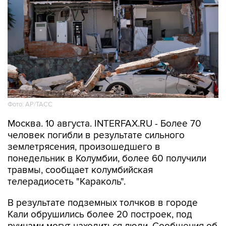
Фото: АР/ТАСС
Москва. 10 августа. INTERFAX.RU - Более 70
человек погибли в результате сильного
землетрясения, произошедшего в
понедельник в Колумбии, более 60 получили
травмы, сообщает колумбийская
телерадиосеть "Караколь".
В результате подземных толчков в городе
Кали обрушились более 20 построек, под
руинами могут находиться люди. Сообщения об
обрушениях и повреждениях домов поступают