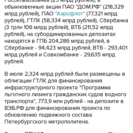
млрд рублей), ПАО
"Аэрофлот"
(77,321 млрд
рублей), ГТЛК (58,334 млрд рублей), Сбербанка
(3 трлн 106 млрд рублей), ВТБ (211,52 млрд
рублей), на субординированных депозитах
находятся в ГПБ 204,286 млрд рублей, в
Сбербанке - 94,423 млрд рублей, ВТБ - 293,401
млрд рублей и Совкомбанке - 29,635 млрд
рублей.
В июле 2,324 млрд рублей были размещены в
облигации ГТЛК для финансирования
инфраструктурного проекта "Программа
льготного лизинга гражданских судов водного
транспорта", 773,9 млн рублей - на депозите в
ВЭБ.РФ для финансирования проекта по
обновлению подвижного состава
Петербургского метрополитена.
В июле ППК "Фонд развития территорий"
частично погасила облигации на 1,126 млрд