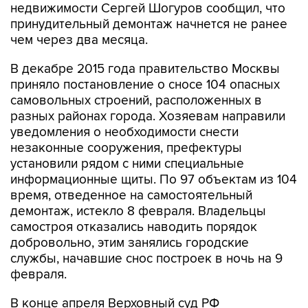
чем через два месяца.
В декабре 2015 года правительство Москвы
приняло постановление о сносе 104 опасных
самовольных строений, расположенных в
разных районах города. Хозяевам направили
уведомления о необходимости снести
незаконные сооружения, префектуры
установили рядом с ними специальные
информационные щиты. По 97 объектам из 104
время, отведенное на самостоятельный
демонтаж, истекло 8 февраля. Владельцы
самостроя отказались наводить порядок
добровольно, этим занялись городские
службы, начавшие снос построек в ночь на 9
февраля.
В конце апреля Верховный суд РФ
окончательно признал законным
постановление правительства Москвы от 8