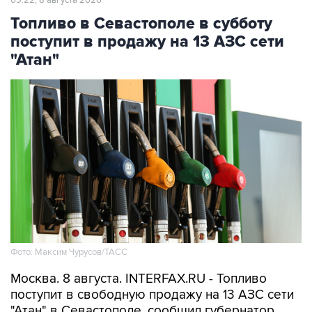
поступит в продажу на 13 АЗС сети
"Атан"
Фото: Максим Чурусов/ТАСС
Москва. 8 августа. INTERFAX.RU - Топливо
поступит в свободную продажу на 13 АЗС сети
"Атан" в Севастополе, сообщил губернатор
города Михаил Развожаев в пятницу.