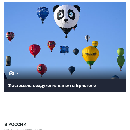
7
Фестиваль воздухоплавания в Бристоле
В РОССИИ
09:22, 8 августа 2026
Топливо в Севастополе в субботу