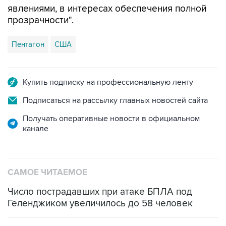
Пентагон
США
Купить подписку на профессиональную ленту
Подписаться на рассылку главных новостей сайта
Получать оперативные новости в официальном
канале
САМОЕ ЧИТАЕМОЕ
Число пострадавших при атаке БПЛА под
Геленджиком увеличилось до 58 человек
Путин сообщил о решении сосредоточить в
одних руках все службы тыла Минобороны