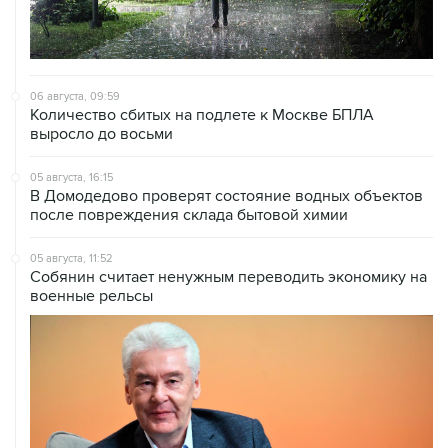
06 августа, 09:59
Количество сбитых на подлете к Москве БПЛА
выросло до восьми
05 августа, 16:15
В Домодедово проверят состояние водных объектов
после повреждения склада бытовой химии
05 августа, 11:52
Собянин считает ненужным переводить экономику на
военные рельсы