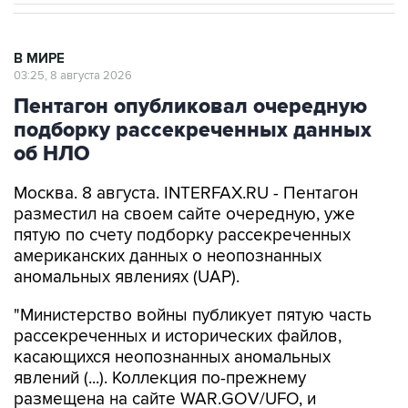
В МИРЕ
03:25, 8 августа 2026
Пентагон опубликовал очередную
подборку рассекреченных данных
об НЛО
Москва. 8 августа. INTERFAX.RU - Пентагон
разместил на своем сайте очередную, уже
пятую по счету подборку рассекреченных
американских данных о неопознанных
аномальных явлениях (UAP).
"Министерство войны публикует пятую часть
рассекреченных и исторических файлов,
касающихся неопознанных аномальных
явлений (...). Коллекция по-прежнему
размещена на сайте WAR.GOV/UFO, и
министерство будет публиковать
дополнительные файлы на постоянной