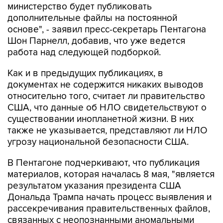
основе", - заявил пресс-секретарь Пентагона
Шон Парнелл, добавив, что уже ведется
работа над следующей подборкой.
Как и в предыдущих публикациях, в
документах не содержится никаких выводов
относительно того, считает ли правительство
США, что данные об НЛО свидетельствуют о
существовании инопланетной жизни. В них
также не указывается, представляют ли НЛО
угрозу национальной безопасности США.
В Пентагоне подчеркивают, что публикация
материалов, которая началась 8 мая, "является
результатом указания президента США
Дональда Трампа начать процесс выявления и
рассекречивания правительственных файлов,
связанных с неопознанными аномальными
явлениями, в интересах обеспечения полной
прозрачности".