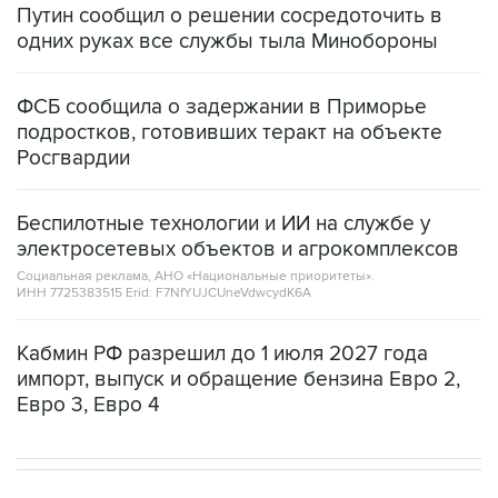
ФСБ сообщила о задержании в Приморье
подростков, готовивших теракт на объекте
Росгвардии
Беспилотные технологии и ИИ на службе у
электросетевых объектов и агрокомплексов
Социальная реклама, АНО «Национальные приоритеты».
ИНН 7725383515 Erid: F7NfYUJCUneVdwcydK6A
Кабмин РФ разрешил до 1 июля 2027 года
импорт, выпуск и обращение бензина Евро 2,
Евро 3, Евро 4
В МИРЕ
ОПЕРАЦИЯ ИЗРАИЛЯ И США ПРОТИВ ИРАНА
→