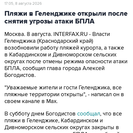
Пляжи в Геленджике открыли после
снятия угрозы атаки БПЛА
Москва. 8 августа. INTERFAX.RU - Власти
Геленджика (Краснодарский край)
возобновили работу пляжей курорта, а также
в Кабардинском и Дивноморском сельских
округах после отмены режима опасности атаки
БПЛА, сообщил глава города Алексей
Богодистов.
"Уважаемые жители и гости Геленджика, все
пляжные территории открыты", - написал он в
своем канале в Max.
В субботу днем Богодистов
сообщал
, что все
пляжи в Геленджике, Кабардинском и
Дивноморском сельских округах закрыты в
связи с опасностью атаки БПЛА и с работой
ПВО. Ограничения были введены для