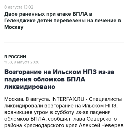
Двое раненных при атаке БПЛА в
Геленджике детей перевезены на лечение в
Москву
В РОССИИ
11:59, 8 августа 2026
Возгорание на Ильском НПЗ из-за
падения обломков БПЛА
ликвидировано
Москва. 8 августа. INTERFAX.RU - Специалисты
ликвидировали возгорание на Ильском НПЗ,
возникшее утром в субботу из-за падения
обломков БПЛА, сообщил глава Северского
района Краснодарского края Алексей Чеверев
в своем канале в Max.