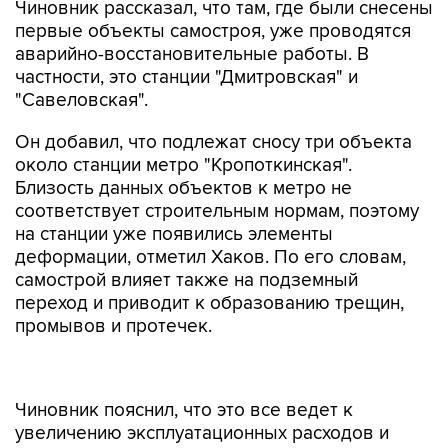
Чиновник рассказал, что там, где были снесены
первые объекты самостроя, уже проводятся
аварийно-восстановительные работы. В
частности, это станции "Дмитровская" и
"Савеловская".
Он добавил, что подлежат сносу три объекта
около станции метро "Кропоткинская".
Близость данных объектов к метро не
соответствует строительным нормам, поэтому
на станции уже появились элементы
деформации, отметил Хаков. По его словам,
самострой влияет также на подземный
переход и приводит к образованию трещин,
промывов и протечек.
Чиновник пояснил, что это все ведет к
увеличению эксплуатационных расходов и
разрушениям, влияющим на безопасность. Он
подчеркнул, что для контроля за состоянием