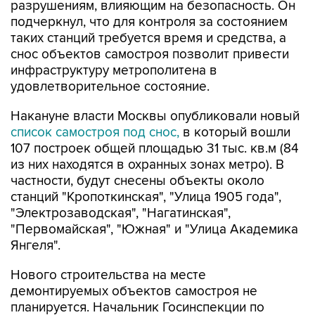
таких станций требуется время и средства, а
снос объектов самостроя позволит привести
инфраструктуру метрополитена в
удовлетворительное состояние.
Накануне власти Москвы опубликовали новый
список самостроя под снос,
в который вошли
107 построек общей площадью 31 тыс. кв.м (84
из них находятся в охранных зонах метро). В
частности, будут снесены объекты около
станций "Кропоткинская", "Улица 1905 года",
"Электрозаводская", "Нагатинская",
"Первомайская", "Южная" и "Улица Академика
Янгеля".
Нового строительства на месте
демонтируемых объектов самостроя не
планируется. Начальник Госинспекции по
недвижимости Сергей Шогуров сообщил, что
принудительный демонтаж начнется не ранее