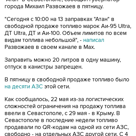
"Сегодня с 10:00 на 13 заправках "Атан" в
свободной продаже топливо марок Аи-95 Ultra,
ДТ Ultra, ДТ и Аи-100. Объем лимитов по всем
видам топлива небольшой", -
написал
Развожаев в своем канале в Max.
Заправить можно 20 литров в одну машину,
отпуск в канистры запрещен.
В пятницу в свободной продаже топливо было
на десяти АЗС
этой сети.
Как сообщалось, 22 мая из-за логистических
сложностей ограничения на продажу топлива
ввели в Севастополе, с 29 мая - в Крыму. В
Севастополе в последние недели топливо
продавали по QR-кодам на одной из сети АЗС,
свободно - на отдельных АЗС другой сети. С 4
августа возобновилась свободная продажа
топлива на заправках двух сетей.