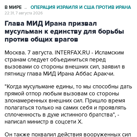
22:31, 7 августа 2026
Глава МИД Ирана призвал
мусульман к единству для борьбы
против общих врагов
Москва. 7 августа. INTERFAX.RU - Исламским
странам следует объединиться перед
вызовами со стороны внешних сил, заявил в
пятницу глава МИД Ирана Аббас Аракчи.
"Когда мусульмане едины, то мы способны дать
прямой отпор любым вызовам со стороны
злонамеренных внешних сил. Пришло время
полагаться только на самих себя и проявлять
сплоченность в духе истинного братства", -
написал министр в соцсети Х.
Он также похвалил действия вооруженных сил
Ирана в противостоянии с США.