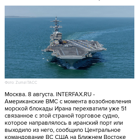
Фото: Zuma\ТАСС
Москва. 8 августа. INTERFAX.RU -
Американские ВМС с момента возобновления
морской блокады Ирана перехватили уже 51
связанное с этой страной торговое судно,
которое направлялось в иранский порт или
выходило из него, сообщило Центральное
командование ВС США на Ближнем Востоке