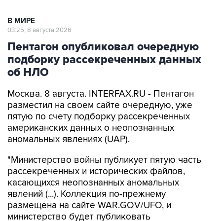
В МИРЕ
03:25, 8 августа 2026
Пентагон опубликовал очередную
подборку рассекреченных данных
об НЛО
Москва. 8 августа. INTERFAX.RU - Пентагон
разместил на своем сайте очередную, уже
пятую по счету подборку рассекреченных
американских данных о неопознанных
аномальных явлениях (UAP).
"Министерство войны публикует пятую часть
рассекреченных и исторических файлов,
касающихся неопознанных аномальных
явлений (...). Коллекция по-прежнему
размещена на сайте WAR.GOV/UFO, и
министерство будет публиковать