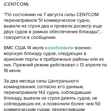
(CENTCOM).
"По состоянию на 7 августа силы CENTCOM
перенаправили 51 коммерческое судно,
вывели из строя два и провели досмотр еще
двух судов в рамках обеспечения блокады", -
говорится в сообщении.
ВМС США 14 июля
возобновили
военно-
морскую блокаду судов, следующих в
иранские порты и прибрежные районы или из
них. Прежний режим действовал с 13 апреля по
18 июня.
За два месяца силы Центрального
командования, согласно его данным,
перенаправили 142 судна, соблюдавших
блокаду, вывели из строя девять судов, не
соблюдавших ее, и позволили более чем 50
коммерческим судам, перевозившим