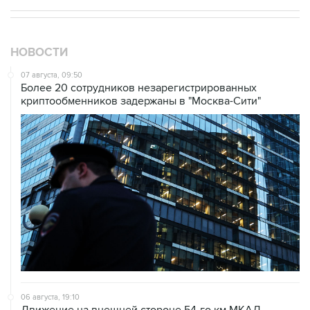
НОВОСТИ
07 августа, 09:50
Более 20 сотрудников незарегистрированных
криптообменников задержаны в "Москва-Сити"
06 августа, 19:10
Движение на внешней стороне 54-го км МКАД