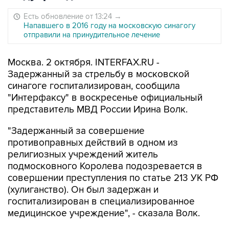
Есть обновление от 13:24
→
Напавшего в 2016 году на московскую синагогу
отправили на принудительное лечение
Москва. 2 октября. INTERFAX.RU -
Задержанный за стрельбу в московской
синагоге госпитализирован, сообщила
"Интерфаксу" в воскресенье официальный
представитель МВД России Ирина Волк.
"Задержанный за совершение
противоправных действий в одном из
религиозных учреждений житель
подмосковного Королева подозревается в
совершении преступления по статье 213 УК РФ
(хулиганство). Он был задержан и
госпитализирован в специализированное
медицинское учреждение", - сказала Волк.