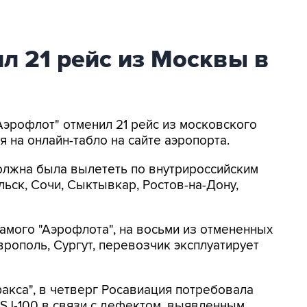
л 21 рейс из Москвы в
Аэрофлот" отменил 21 рейс из московского
 на онлайн-табло на сайте аэропорта.
олжна была вылететь по внутрироссийским
льск, Сочи, Сыктывкар, Ростов-на-Дону,
самого "Аэрофлота", на восьми из отмененных
аврополь, Сургут, перевозчик эксплуатирует
акса", в четверг Росавиация потребовала
SJ-100 в связи с дефектом, выявленным