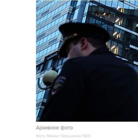
Архивное фото
Фото: Михаил Терещенко/ТАСС