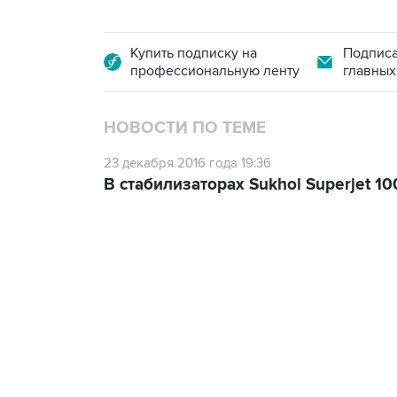
Купить подписку на
Подписа
профессиональную ленту
главных
НОВОСТИ ПО ТЕМЕ
23 декабря 2016 года 19:36
В стабилизаторах Sukhoi Superjet 
09:12, 7 августа 2026