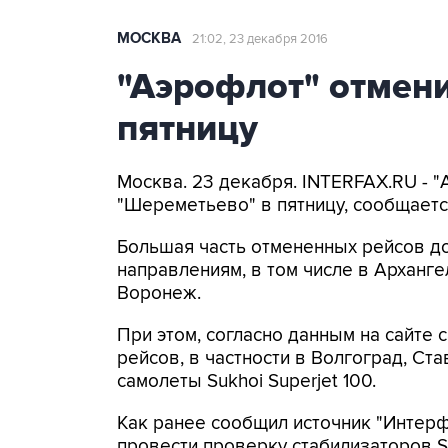
МОСКВА
21:02, 23 декабря 2016
"Аэрофлот" отмени
пятницу
Москва. 23 декабря. INTERFAX.RU - "
"Шереметьево" в пятницу, сообщается
Большая часть отмененных рейсов д
направлениям, в том числе в Арханге
Воронеж.
При этом, согласно данным на сайте 
рейсов, в частности в Волгоград, Ст
самолеты Sukhoi Superjet 100.
Как ранее сообщил источник "Интерф
провести проверку стабилизаторов S