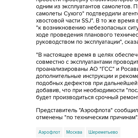
одним из эксплуатантов самолетов.
самолеты Сухого" подтвердили агент
хвостовой части SSJ". В то же время
"к возникновению небезопасных ситу
ходе проведения планового техничес
руководством по эксплуатации", сказ
"В настоящее время в целях обеспеч
совместно с эксплуатантами проводит
проанализированы АО "ГСС" и Росав
дополнительные инструкции и реком
подобных дефектов при дальнейшей э
добавив, что при необходимости "по
будет производиться срочный ремонт 
Представитель "Аэрофлота" сообщил,
отменены "по техническим причинам"
Аэрофлот
Москва
Шереметьево