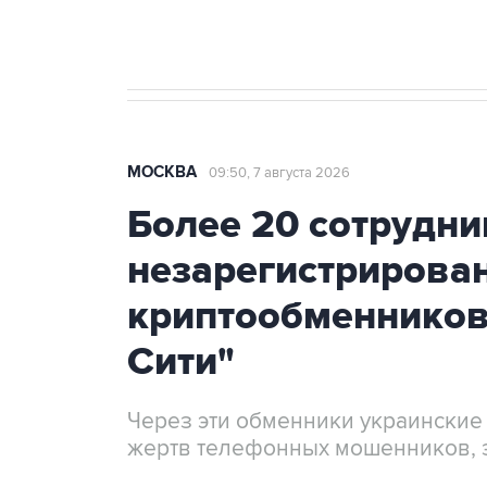
Крым
МОСКВА
09:50, 7 августа 2026
Более 20 сотрудни
незарегистрирова
криптообменников
Сити"
Через эти обменники украинские
жертв телефонных мошенников, 