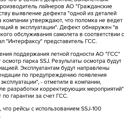
 Производитель лайнеров АО "Гражданские
ству выявление дефекта "одной из деталей
 в компании утверждают, что поломка не ведет
аций в эксплуатации". Дефект обнаружен "в
кого обслуживания самолета в соответствии с
ал "Интерфаксу" представитель ГСС.
ения поддержания летной годности АО "ГСС"
 осмотр парка SSJ. Результаты осмотра будут
иацией. Эксплуатантам будут направлены
ендации по предупреждению появления
ксплуатации", - отметили в компании,
сле разработки корректирующих мероприятий"
по гарантии за счет ГСС.
 что рейсы с использованием SSJ-100
.