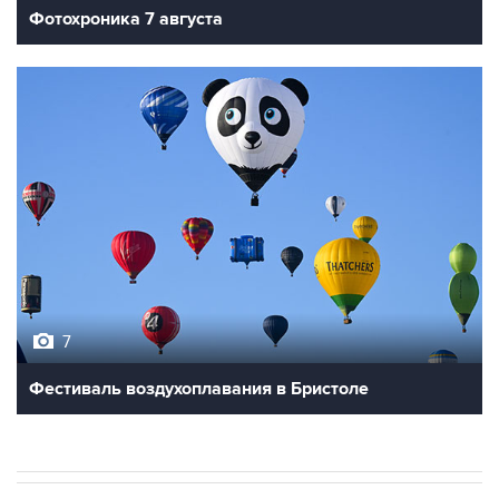
7
Фестиваль воздухоплавания в Бристоле
В РОССИИ