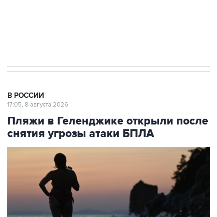
Кабмин РФ разрешил до 1 июля 2027 года
импорт, выпуск и обращение бензина Евро 2,
Евро 3, Евро 4
В РОССИИ
17:05, 8 августа 2026
Пляжи в Геленджике открыли после
снятия угрозы атаки БПЛА