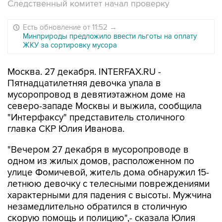
Следственный комитет начал проверку
Есть обновление от 11:52
→
Минприроды предложило ввести льготы на оплату
ЖКУ за сортировку мусора
Москва. 27 декабря. INTERFAX.RU -
Пятнадцатилетняя девочка упала в
мусоропровод в девятиэтажном доме на
северо-западе Москвы и выжила, сообщила
"Интерфаксу" представитель столичного
главка СКР Юлия Иванова.
"Вечером 27 декабря в мусоропроводе в
одном из жилых домов, расположенном по
улице Фомичевой, житель дома обнаружил 15-
летнюю девочку с телесными повреждениями
характерными для падения с высоты. Мужчина
незамедлительно обратился в столичную
скорую помощь и полицию",- сказала Юлия