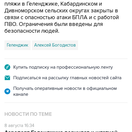
связи с опасностью атаки БПЛА и с работой
ПВО. Ограничения были введены для
безопасности людей.
Геленджик
Алексей Богодистов
Купить подписку на профессиональную ленту
Подписаться на рассылку главных новостей сайта
Получать оперативные новости в официальном
канале
НОВОСТИ ПО ТЕМЕ
8 августа 16:34
Аэропорт Геленджика вернулся к штатной
работе