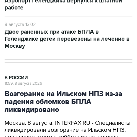
8 августа 13:02
Двое раненных при атаке БПЛА в
Геленджике детей перевезены на лечение в
Москву
В РОССИИ
11:59, 8 августа 2026
Возгорание на Ильском НПЗ из-за
падения обломков БПЛА
ликвидировано
Москва. 8 августа. INTERFAX.RU - Специалисты
ликвидировали возгорание на Ильском НПЗ,
возникшее утром в субботу из-за падения
обломков БПЛА, сообщил глава Северского