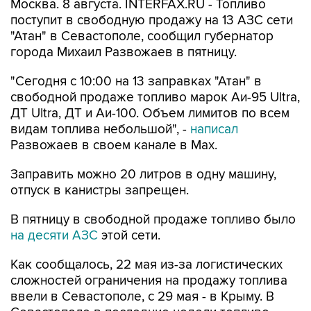
"Атан" в Севастополе, сообщил губернатор
города Михаил Развожаев в пятницу.
"Сегодня с 10:00 на 13 заправках "Атан" в
свободной продаже топливо марок Аи-95 Ultra,
ДТ Ultra, ДТ и Аи-100. Объем лимитов по всем
видам топлива небольшой", -
написал
Развожаев в своем канале в Max.
Заправить можно 20 литров в одну машину,
отпуск в канистры запрещен.
В пятницу в свободной продаже топливо было
на десяти АЗС
этой сети.
Как сообщалось, 22 мая из-за логистических
сложностей ограничения на продажу топлива
ввели в Севастополе, с 29 мая - в Крыму. В
Севастополе в последние недели топливо
продавали по QR-кодам на одной из сети АЗС,