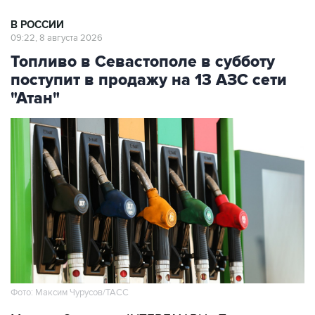
09:22, 8 августа 2026
Топливо в Севастополе в субботу
поступит в продажу на 13 АЗС сети
"Атан"
Фото: Максим Чурусов/ТАСС
Москва. 8 августа. INTERFAX.RU - Топливо
поступит в свободную продажу на 13 АЗС сети