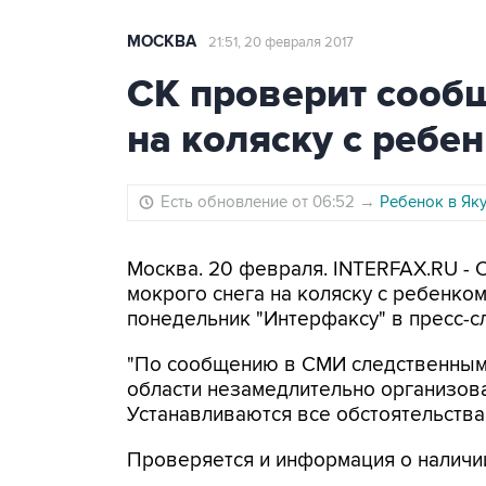
МОСКВА
21:51, 20 февраля 2017
СК проверит сообщ
на коляску с ребе
Есть обновление от 06:52
→
Ребенок в Яку
Москва. 20 февраля. INTERFAX.RU - 
мокрого снега на коляску с ребенко
понедельник "Интерфаксу" в пресс-с
"По сообщению в СМИ следственными
области незамедлительно организов
Устанавливаются все обстоятельства 
Проверяется и информация о наличии