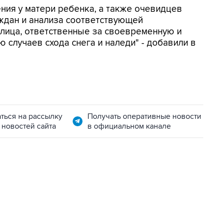
ния у матери ребенка, а также очевидцев
ждан и анализа соответствующей
 лица, ответственные за своевременную и
 случаев схода снега и наледи" - добавили в
ться на рассылку
Получать оперативные новости
 новостей сайта
в официальном канале
11:32, 6 августа 2026