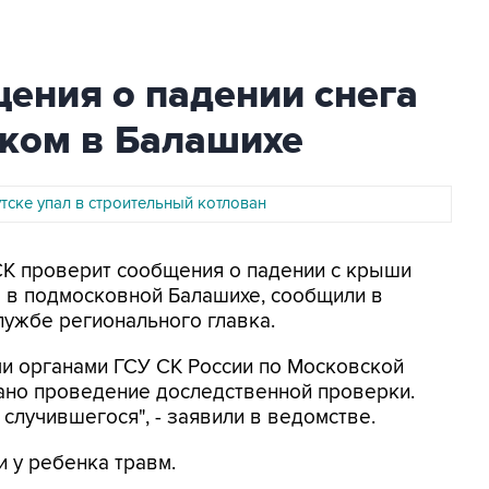
ения о падении снега
нком в Балашихе
тске упал в строительный котлован
СК проверит сообщения о падении с крыши
м в подмосковной Балашихе, сообщили в
лужбе регионального главка.
 органами ГСУ СК России по Московской
ано проведение доследственной проверки.
случившегося", - заявили в ведомстве.
 у ребенка травм.