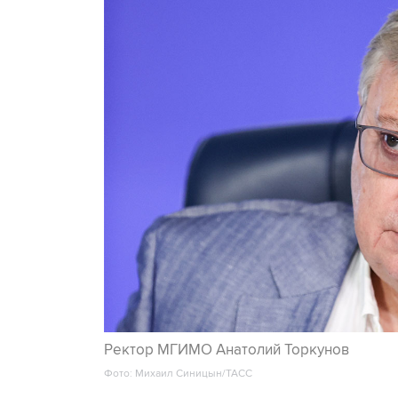
Ректор МГИМО Анатолий Торкунов
Фото: Михаил Синицын/ТАСС