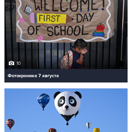
10
Фотохроника 7 августа