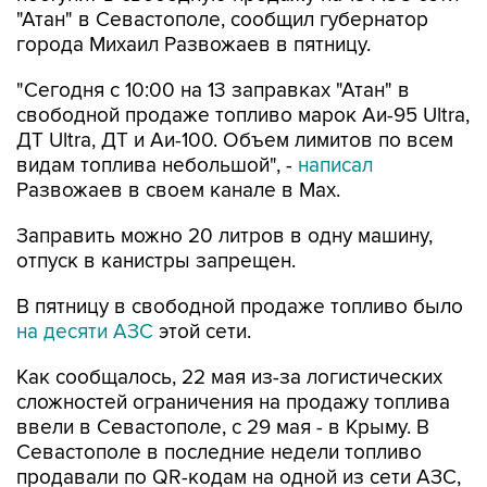
"Атан" в Севастополе, сообщил губернатор
города Михаил Развожаев в пятницу.
"Сегодня с 10:00 на 13 заправках "Атан" в
свободной продаже топливо марок Аи-95 Ultra,
ДТ Ultra, ДТ и Аи-100. Объем лимитов по всем
видам топлива небольшой", -
написал
Развожаев в своем канале в Max.
Заправить можно 20 литров в одну машину,
отпуск в канистры запрещен.
В пятницу в свободной продаже топливо было
на десяти АЗС
этой сети.
Как сообщалось, 22 мая из-за логистических
сложностей ограничения на продажу топлива
ввели в Севастополе, с 29 мая - в Крыму. В
Севастополе в последние недели топливо
продавали по QR-кодам на одной из сети АЗС,