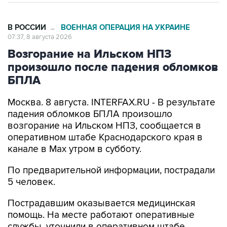
В РОССИИ
ВОЕННАЯ ОПЕРАЦИЯ НА УКРАИНЕ
→
07:37, 8 августа 2026
Возгорание на Ильском НПЗ
произошло после падения обломков
БПЛА
Москва. 8 августа. INTERFAX.RU - В результате
падения обломков БПЛА произошло
возгорание на Ильском НПЗ, сообщается в
оперативном штабе Краснодарского края в
канале в Max утром в субботу.
По предварительной информации, пострадали
5 человек.
Пострадавшим оказывается медицинская
помощь. На месте работают оперативные
службы, уточнили в оперативном штабе.