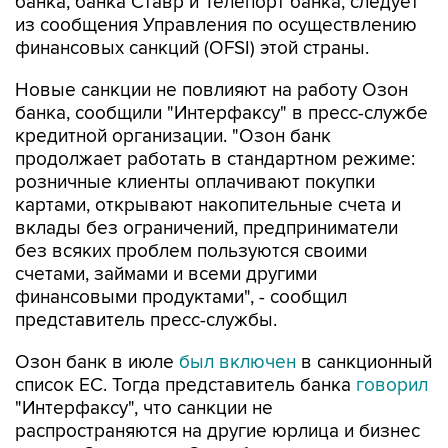
банка, банка Ставр и Телепорт банка, следует
из сообщения Управления по осуществлению
финансовых санкций (OFSI) этой страны.
Новые санкции не повлияют на работу Озон
банка, сообщили "Интерфаксу" в пресс-службе
кредитной организации. "Озон банк
продолжает работать в стандартном режиме:
розничные клиенты оплачивают покупки
картами, открывают накопительные счета и
вклады без ограничений, предприниматели
без всяких проблем пользуются своими
счетами, займами и всеми другими
финансовыми продуктами", - сообщил
представитель пресс-службы.
Озон банк в июле
был включен
в санкционный
список ЕС. Тогда представитель банка
говорил
"Интерфаксу", что санкции не
распространяются на другие юрлица и бизнес