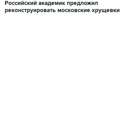
Российский академик предложил
реконструировать московские хрущевки
09:49, 6 августа 2026