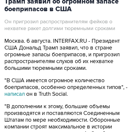
Трамп заявил об огромном запасе
боеприпасов в США
Он пригрозил распространителям фейков о
нехватке ракет долгими тюремными сроками
Москва. 6 августа. INTERFAX.RU - Президент
США Дональд Трамп заявил, что в стране
огромные запасы боеприпасов, и пригрозил
распространителям слухов об их нехватке
большими тюремными сроками.
"В США имеется огромное количество
боеприпасов, особенно определенных типов", -
написал
он в Truth Social.
"В дополнении к этому, большие объемы
производятся и поставляются Соединенным
Штатам по мере необходимости. Оборонные
компании строят максимальное в истории