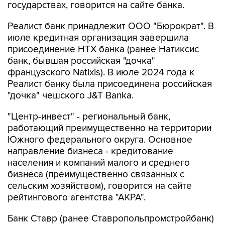
государствах, говорится на сайте банка.
Реалист банк принадлежит ООО "Бюрократ". В
июле кредитная организация завершила
присоединение НТХ банка (ранее Натиксис
банк, бывшая российская "дочка"
французского Natixis). В июле 2024 года к
Реалист банку была присоединена российская
"дочка" чешского J&T Banka.
"Центр-инвест" - региональный банк,
работающий преимущественно на территории
Южного федерального округа. Основное
направление бизнеса - кредитование
населения и компаний малого и среднего
бизнеса (преимущественно связанных с
сельским хозяйством), говорится на сайте
рейтингового агентства "АКРА".
Банк Ставр (ранее Ставропольпромстройбанк)