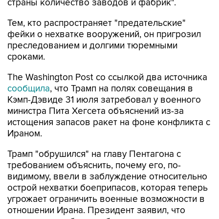
страны количество заводов и фабрик".
Тем, кто распространяет "предательские"
фейки о нехватке вооружений, он пригрозил
преследованием и долгими тюремными
сроками.
The Washington Post со ссылкой два источника
сообщила
, что Трамп на полях совещания в
Кэмп-Дэвиде 31 июля затребовал у военного
министра Пита Хегсета объяснений из-за
истощения запасов ракет на фоне конфликта с
Ираном.
Трамп "обрушился" на главу Пентагона с
требованием объяснить, почему его, по-
видимому, ввели в заблуждение относительно
острой нехватки боеприпасов, которая теперь
угрожает ограничить военные возможности в
отношении Ирана. Президент заявил, что