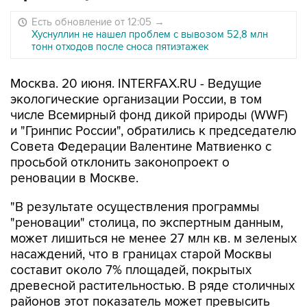
Есть обновление от 12:05
→
Хуснуллин не нашел проблем с вывозом 52,8 млн
тонн отходов после сноса пятиэтажек
Москва. 20 июня. INTERFAX.RU - Ведущие
экологические организации России, в том
числе Всемирный фонд дикой природы (WWF)
и "Гринпис России", обратились к председателю
Совета Федерации Валентине Матвиенко с
просьбой отклонить законопроект о
реновации в Москве.
"В результате осуществления программы
"реновации" столица, по экспертным данным,
может лишиться не менее 27 млн кв. м зеленых
насаждений, что в границах старой Москвы
составит около 7% площадей, покрытых
древесной растительностью. В ряде столичных
районов этот показатель может превысить