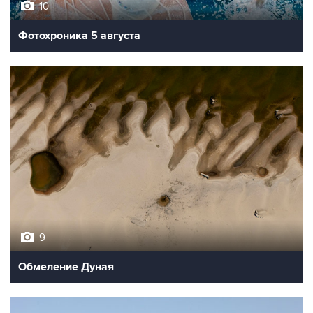
10
Фотохроника 5 августа
9
Обмеление Дуная