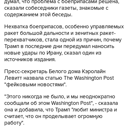
думал, что проблема с боеприпасами решена,
сказали собеседники газеты, знакомые с
содержанием этой беседы.
Нехватка боеприпасов, особенно управляемых
ракет большой дальности и зенитных ракет-
перехватчиков, стала одной из причин, почему
Трамп в последние дни передумал наносить
новые удары по Ирану, сказал один из
источников издания.
Пресс-секретарь Белого дома Кэролайн
Левитт назвала статью The Washington Post
"фейковыми новостями".
"Этого никогда не было, и мы неоднократно
сообщали об этом Washington Post", - сказала
она и добавила, что Трамп "любит министра и
считает, что он проделывает огромную
работу".