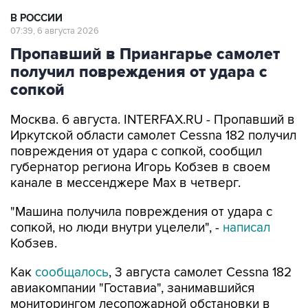
В РОССИИ
07:39, 6 августа 2026
Пропавший в Приангарье самолет
получил повреждения от удара с
сопкой
Москва. 6 августа. INTERFAX.RU - Пропавший в
Иркутской области самолет Cessna 182 получил
повреждения от удара с сопкой, сообщил
губернатор региона Игорь Кобзев в своем
канале в мессенджере Мах в четверг.
"Машина получила повреждения от удара с
сопкой, но люди внутри уцелели", -
написал
Кобзев.
Как
сообщалось
, 3 августа самолет Cessna 182
авиакомпании "Гоставиа", занимавшийся
мониторингом лесопожарной обстановки в