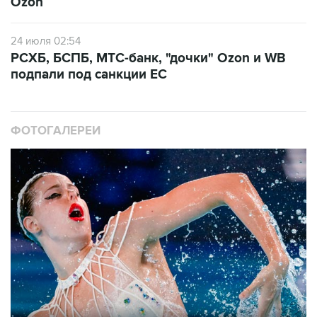
Ozon
24 июля 02:54
РСХБ, БСПБ, МТС-банк, "дочки" Ozon и WB
подпали под санкции ЕС
ФОТОГАЛЕРЕИ