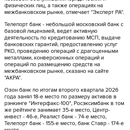
физических лиц, а также операциях на
межбанковском рынке, отмечает "Эксперт РА".
Телепорт банк - небольшой московский банк с
базовой лицензией, ведет активную
деятельность по кредитованию МСП, выдаче
банковских гарантий, предоставлению услуг
РКО, проведению операций с драгоценными
металлами, конверсионных операций и
операций по размещению средств на
межбанковском рынке, сказано на сайте
"АКРА".
Озон банк по итогам второго квартала 2026
года занял 18-е место по размеру активов в
рэнкинге "Интерфакс-100", Росэксимбанк в том
же рейтинге занимает 35-е место, Центр-
инвест - 46-е, Реалист банк - 74-е место,
Телепорт банк - 155-е место, банк Ставр - 174-е