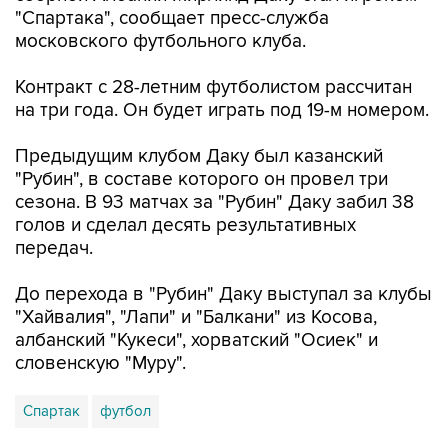
"Спартака", сообщает пресс-служба
московского футбольного клуба.
Контракт с 28-летним футболистом рассчитан
на три года. Он будет играть под 19-м номером.
Предыдущим клубом Даку был казанский
"Рубин", в составе которого он провел три
сезона. В 93 матчах за "Рубин" Даку забил 38
голов и сделал десять результативных
передач.
До перехода в "Рубин" Даку выступал за клубы
"Хайвалия", "Лапи" и "Балкани" из Косова,
албанский "Кукеси", хорватский "Осиек" и
словенскую "Муру".
Спартак
футбол