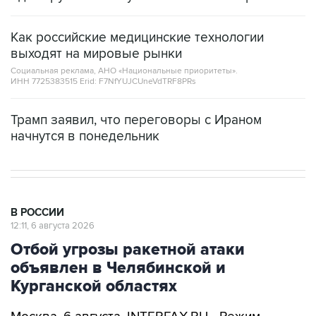
Как российские медицинские технологии
выходят на мировые рынки
Социальная реклама, АНО «Национальные приоритеты».
ИНН 7725383515 Erid: F7NfYUJCUneVdTRF8PRs
Трамп заявил, что переговоры с Ираном
начнутся в понедельник
В РОССИИ
12:11, 6 августа 2026
Отбой угрозы ракетной атаки
объявлен в Челябинской и
Курганской областях