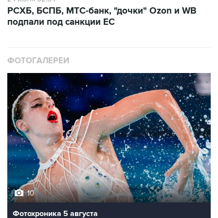
РСХБ, БСПБ, МТС-банк, "дочки" Ozon и WB
подпали под санкции ЕС
ФОТОГАЛЕРЕИ
10
Фотохроника 5 августа