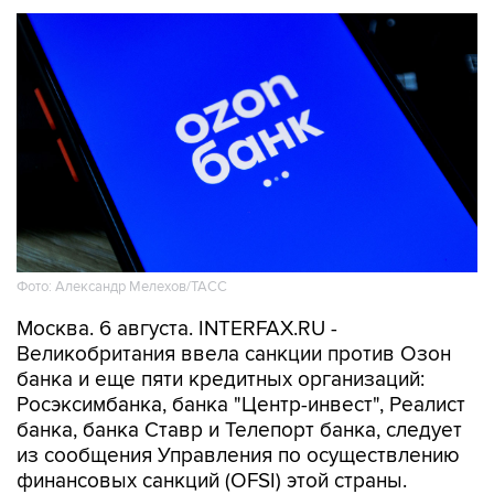
Фото: Александр Мелехов/ТАСС
Москва. 6 августа. INTERFAX.RU -
Великобритания ввела санкции против Озон
банка и еще пяти кредитных организаций:
Росэксимбанка, банка "Центр-инвест", Реалист
банка, банка Ставр и Телепорт банка, следует
из сообщения Управления по осуществлению
финансовых санкций (OFSI) этой страны.