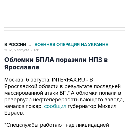
Трамп заявил, что переговоры с Ираном
начнутся в понедельник
В РОССИИ
ВОЕННАЯ ОПЕРАЦИЯ НА УКРАИНЕ
→
11:32, 6 августа 2026
Обломки БПЛА поразили НПЗ в
Ярославле
Москва. 6 августа. INTERFAX.RU - В
Ярославской области в результате последней
массированной атаки БПЛА обломки попали в
резервуар нефтеперерабатывающего завода,
начался пожар,
сообщил
губернатор Михаил
Евраев.
"Спецслужбы работают над ликвидацией