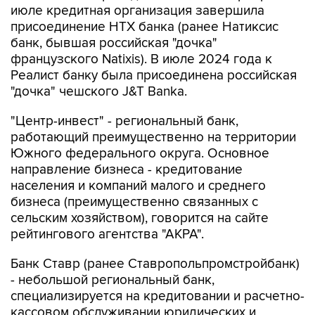
июле кредитная организация завершила
присоединение НТХ банка (ранее Натиксис
банк, бывшая российская "дочка"
французского Natixis). В июле 2024 года к
Реалист банку была присоединена российская
"дочка" чешского J&T Banka.
"Центр-инвест" - региональный банк,
работающий преимущественно на территории
Южного федерального округа. Основное
направление бизнеса - кредитование
населения и компаний малого и среднего
бизнеса (преимущественно связанных с
сельским хозяйством), говорится на сайте
рейтингового агентства "АКРА".
Банк Ставр (ранее Ставропольпромстройбанк)
- небольшой региональный банк,
специализируется на кредитовании и расчетно-
кассовом обслуживании юридических и