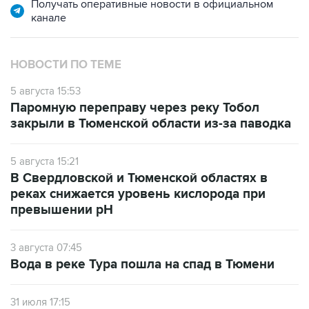
Получать оперативные новости в официальном
канале
НОВОСТИ ПО ТЕМЕ
5 августа 15:53
Паромную переправу через реку Тобол
закрыли в Тюменской области из-за паводка
5 августа 15:21
В Свердловской и Тюменской областях в
реках снижается уровень кислорода при
превышении рН
3 августа 07:45
Вода в реке Тура пошла на спад в Тюмени
31 июля 17:15