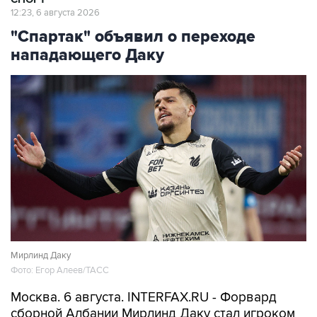
12:23, 6 августа 2026
"Спартак" объявил о переходе
нападающего Даку
Мирлинд Даку
Фото: Егор Алеев/ТАСС
Москва. 6 августа. INTERFAX.RU - Форвард
сборной Албании Мирлинд Даку стал игроком