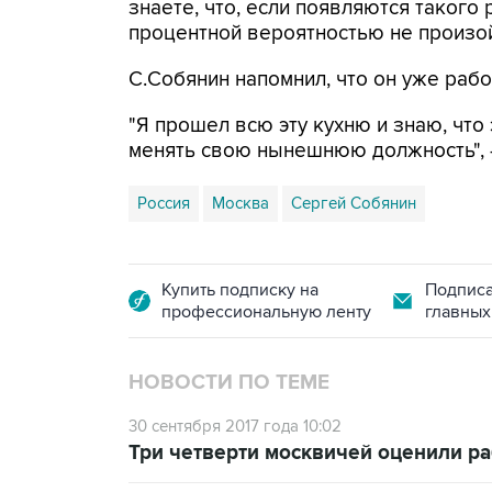
знаете, что, если появляются такого р
процентной вероятностью не произойд
С.Собянин напомнил, что он уже рабо
"Я прошел всю эту кухню и знаю, что 
менять свою нынешнюю должность", -
Россия
Москва
Сергей Собянин
Купить подписку на
Подписа
профессиональную ленту
главных
НОВОСТИ ПО ТЕМЕ
30 сентября 2017 года 10:02
Три четверти москвичей оценили ра