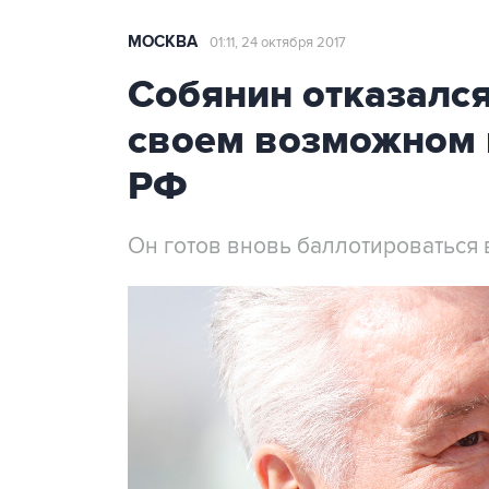
МОСКВА
01:11, 24 октября 2017
Собянин отказался
своем возможном 
РФ
Он готов вновь баллотироваться 