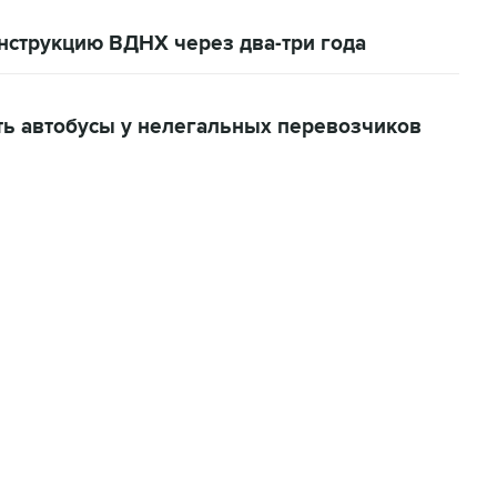
струкцию ВДНХ через два-три года
ь автобусы у нелегальных перевозчиков