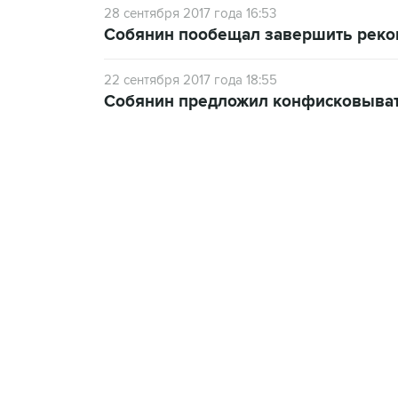
28 сентября 2017 года 16:53
Собянин пообещал завершить рекон
22 сентября 2017 года 18:55
Собянин предложил конфисковыват
18:40, 6 августа 2026