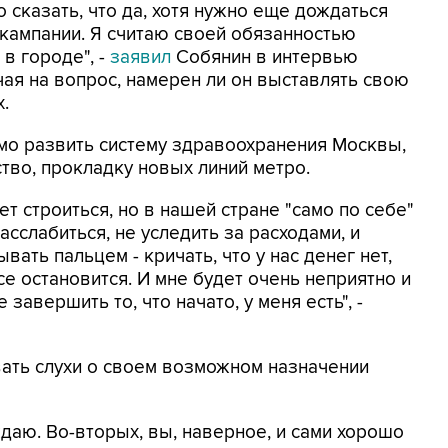
 сказать, что да, хотя нужно еще дождаться
кампании. Я считаю своей обязанностью
в городе", -
заявил
Собянин в интервью
чая на вопрос, намерен ли он выставлять свою
.
имо развить систему здравоохранения Москвы,
тво, прокладку новых линий метро.
ет строиться, но в нашей стране "само по себе"
расслабиться, не уследить за расходами, и
вать пальцем - кричать, что у нас денег нет,
се остановится. И мне будет очень неприятно и
завершить то, что начато, у меня есть", -
овать слухи о своем возможном назначении
ждаю. Во-вторых, вы, наверное, и сами хорошо