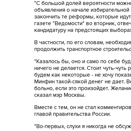
"С большой долей вероятности можно
объявления о начале избирательной 
закончить те реформы, которые идут 
газете "Ведомости" во вторник, отве
кандидатуру на предстоящих выборах
В частности, по его словам, необход
продолжить транспортное строительс
"Казалось бы, оно и само по себе буд
ничего не делается. Стоит чуть-чуть 
будем как некоторые - не хочу показы
Минфин такой-сякой денег не дает. В
больно, если это произойдет. Желание 
сказал мэр Москвы.
Вместе с тем, он не стал комментир
главой правительства России.
"Во-первых, слухи я никогда не обсу