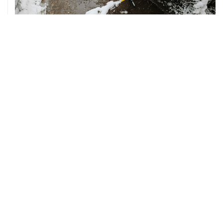
06 августа, 12:53
Ослабление жары в Москве ожидается в выходные
после ливней и гроз