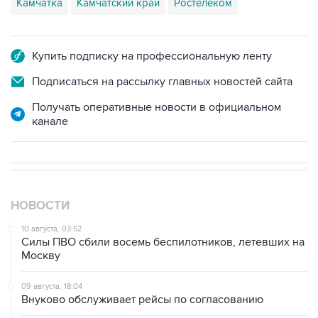
Купить подписку на профессиональную ленту
Подписаться на рассылку главных новостей сайта
Получать оперативные новости в официальном
канале
НОВОСТИ
10 августа, 03:52
Силы ПВО сбили восемь беспилотников, летевших на
Москву
09 августа, 18:04
Внуково обслуживает рейсы по согласованию
09 августа, 16:36
Аэропорт Домодедово возобновил работу