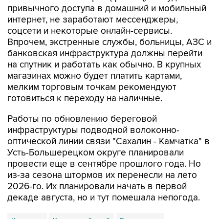
соцсети и некоторые онлайн-сервисы.
Впрочем, экстренные службы, больницы, АЗС и
банковская инфраструктура должны перейти
на спутник и работать как обычно. В крупных
магазинах можно будет платить картами,
мелким торговым точкам рекомендуют
готовиться к переходу на наличные.
Работы по обновлению береговой
инфраструктуры подводной волоконно-
оптической линии связи "Сахалин - Камчатка" в
Усть-Большерецком округе планировали
провести еще в сентябре прошлого года. Но
из-за сезона штормов их перенесли на лето
2026-го. Их планировали начать в первой
декаде августа, но и тут помешала непогода.
Камчатка
Камчатский край
Ростелеком