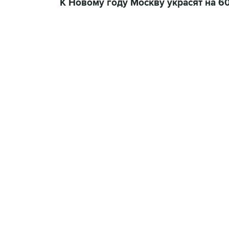
К Новому году Москву украсят на 6
21:05, 5 августа 2026