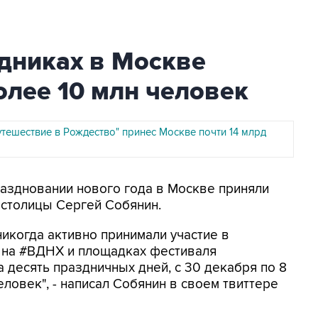
дниках в Москве
олее 10 млн человек
тешествие в Рождество" принес Москве почти 14 млрд
праздновании нового года в Москве приняли
р столицы Сергей Собянин.
никогда активно принимали участие в
, на #ВДНХ и площадках фестиваля
 десять праздничных дней, с 30 декабря по 8
еловек", - написал Собянин в своем твиттере