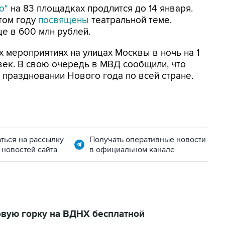
во"
на 83 площадках продлится до 14 января.
том году
посвящены
театральной теме.
це в 600 млн рублей.
х мероприятиях на улицах Москвы в ночь на 1
овек. В свою очередь в МВД сообщили, что
 праздновании Нового года по всей стране.
ться на рассылку
Получать оперативные новости
 новостей сайта
в официальном канале
вую горку на ВДНХ бесплатной