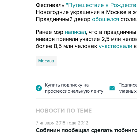
Фестиваль
"Путешествие в Рождест
Новогодние украшения в Москве в э
Праздничный декор
обошелся
столи
Ранее мэр
написал
, что в праздничны
января приняли участие 2,5 млн чел
более 8,5 млн человек
участвовали
в
Москва
Купить подписку на
Подписа
профессиональную ленту
главных
НОВОСТИ ПО ТЕМЕ
7 января 2018 года 20:12
Собянин пообещал сделать тюбинго