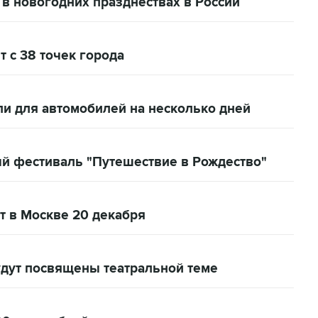
 в новогодних празднествах в России
 с 38 точек города
и для автомобилей на несколько дней
ый фестиваль "Путешествие в Рождество"
т в Москве 20 декабря
дут посвящены театральной теме