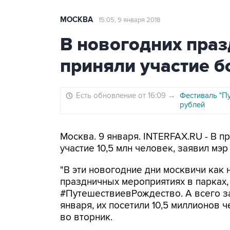
МОСКВА
15:05, 9 января 2018
В новогодних праз
приняли участие б
Есть обновление от 16:09
→
Фестиваль "Пу
рублей
Москва. 9 января. INTERFAX.RU - В 
участие 10,5 млн человек, заявил мэ
"В эти новогодние дни москвичи как 
праздничных мероприятиях в парках
#ПутешествиевРождество. А всего за
января, их посетили 10,5 миллионов ч
во вторник.