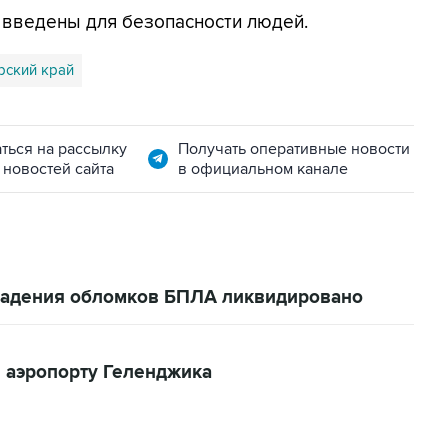
я введены для безопасности людей.
рский край
ться на рассылку
Получать оперативные новости
 новостей сайта
в официальном канале
 падения обломков БПЛА ликвидировано
 аэропорту Геленджика