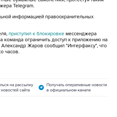
жера Telegram.
льной информацией правоохранительных
еля,
приступил к блокировке
мессенджера
на команда ограничить доступ к приложению на
а Александр Жаров сообщил "Интерфаксу", что
о часов.
ться на рассылку
Получать оперативные новости
 новостей сайта
в официальном канале