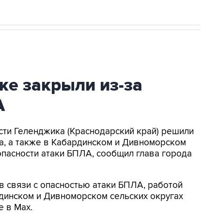
ке закрыли из-за
А
асти Геленджика (Краснодарский край) решили
а, а также в Кабардинском и Дивноморском
опасности атаки БПЛА, сообщил глава города
в связи с опасностью атаки БПЛА, работой
динском и Дивноморском сельских округах
е в Max.