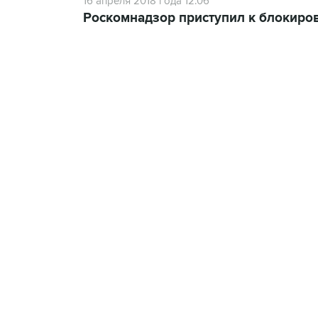
16 апреля 2018 года 12:06
Роскомнадзор приступил к блокиров