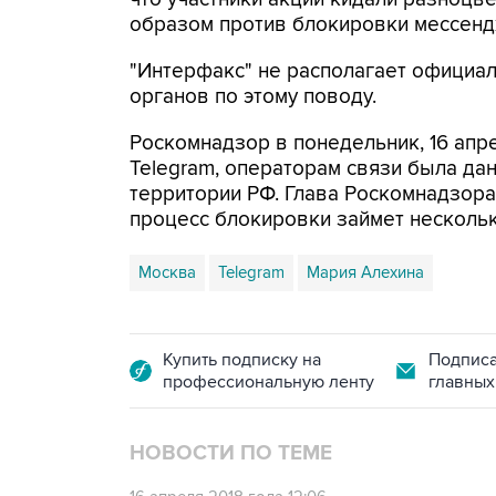
образом против блокировки мессенд
"Интерфакс" не располагает официа
органов по этому поводу.
Роскомнадзор в понедельник, 16 апр
Telegram, операторам связи была да
территории РФ. Глава Роскомнадзор
процесс блокировки займет нескольк
Москва
Telegram
Мария Алехина
Купить подписку на
Подписа
профессиональную ленту
главных
НОВОСТИ ПО ТЕМЕ