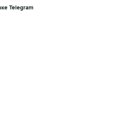
ке Telegram
06:42, 8 августа 2026
написал