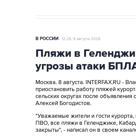
В РОССИИ
12:26, 8 августа 2026
Пляжи в Геленджи
угрозы атаки БПЛ
Москва. 8 августа. INTERFAX.RU - Вл
приостановить работу пляжей курорт
сельских округах после объявления 
Алексей Богодистов.
"Уважаемые жители и гости курорта, 
ПВО, все пляжи в Геленджике, Кабар
закрыты", - написал он в своем канал