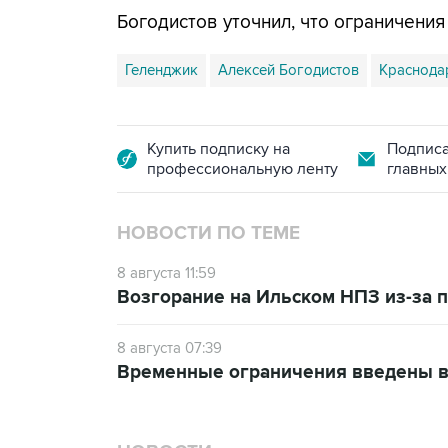
Богодистов уточнил, что ограничени
Геленджик
Алексей Богодистов
Краснода
Купить подписку на
Подписа
профессиональную ленту
главных
НОВОСТИ ПО ТЕМЕ
8 августа 11:59
Возгорание на Ильском НПЗ из-за
8 августа 07:39
Временные ограничения введены в