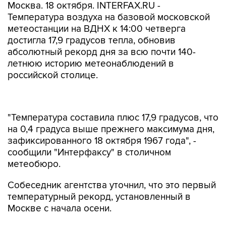
Москва. 18 октября. INTERFAX.RU -
Температура воздуха на базовой московской
метеостанции на ВДНХ к 14:00 четверга
достигла 17,9 градусов тепла, обновив
абсолютный рекорд дня за всю почти 140-
летнюю историю метеонаблюдений в
российской столице.
"Температура составила плюс 17,9 градусов, что
на 0,4 градуса выше прежнего максимума дня,
зафиксированного 18 октября 1967 года", -
сообщили "Интерфаксу" в столичном
метеобюро.
Собеседник агентства уточнил, что это первый
температурный рекорд, установленный в
Москве с начала осени.
Между тем, в пятницу днем температура
воздуха поднимется до 14-16 градусов, что