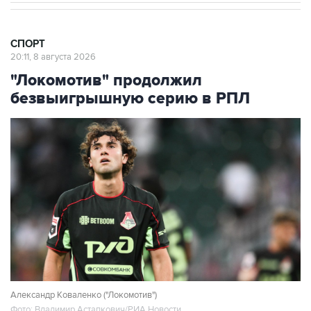
СПОРТ
20:11, 8 августа 2026
"Локомотив" продолжил
безвыигрышную серию в РПЛ
Александр Коваленко ("Локомотив")
Фото: Владимир Астапкович/РИА Новости
Москва. 8 августа. INTERFAX.RU - Московский