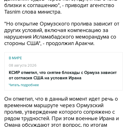
Tasnim слова министра.
"Но открытие Ормузского пролива зависит от
других условий, включая компенсацию за
нарушения Исламабадского меморандума со
стороны США", - продолжил Аракчи.
В МИРЕ
08 августа 2026
КСИР отметил, что снятие блокады с Ормуза зависит
от согласия США на условия Ирана
Читать подробнее
Он отметил, что в данный момент идет речь о
временном маршруте через Ормузский
пролив, утверждение которого сопряжено с
рядом трудностей. При этом военные Ирана и
Омана обсуждают этот вопрос, по итогам
консультаций новый путь должен быть
определен.