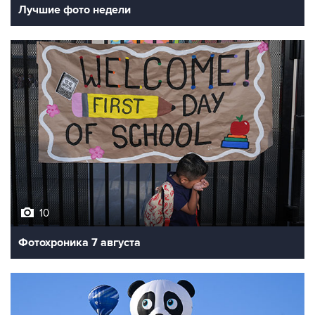
10
Фотохроника 7 августа