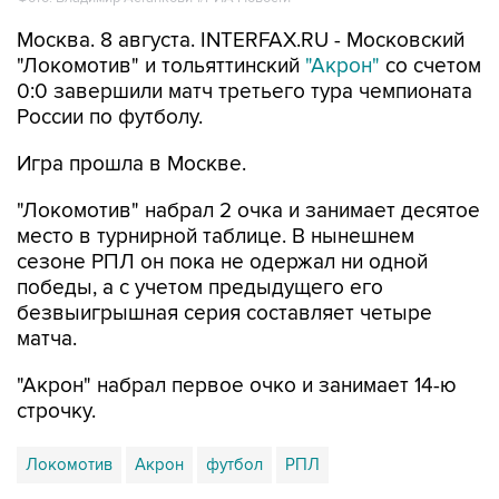
"Локомотив" и тольяттинский
"Акрон"
со счетом
0:0 завершили матч третьего тура чемпионата
России по футболу.
Игра прошла в Москве.
"Локомотив" набрал 2 очка и занимает десятое
место в турнирной таблице. В нынешнем
сезоне РПЛ он пока не одержал ни одной
победы, а с учетом предыдущего его
безвыигрышная серия составляет четыре
матча.
"Акрон" набрал первое очко и занимает 14-ю
строчку.
Локомотив
Акрон
футбол
РПЛ