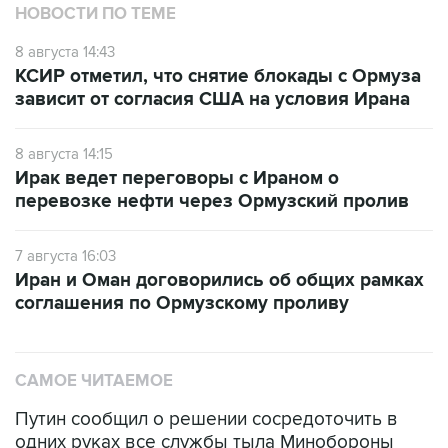
8 августа 14:43
КСИР отметил, что снятие блокады с Ормуза
зависит от согласия США на условия Ирана
8 августа 14:15
Ирак ведет переговоры с Ираном о
перевозке нефти через Ормузский пролив
7 августа 16:03
Иран и Оман договорились об общих рамках
соглашения по Ормузскому проливу
САМОЕ ЧИТАЕМОЕ
Путин сообщил о решении сосредоточить в
одних руках все службы тыла Минобороны