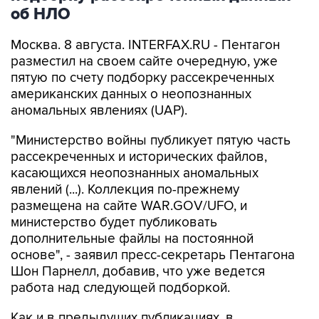
Москва. 8 августа. INTERFAX.RU - Пентагон
разместил на своем сайте очередную, уже
пятую по счету подборку рассекреченных
американских данных о неопознанных
аномальных явлениях (UAP).
"Министерство войны публикует пятую часть
рассекреченных и исторических файлов,
касающихся неопознанных аномальных
явлений (...). Коллекция по-прежнему
размещена на сайте WAR.GOV/UFO, и
министерство будет публиковать
дополнительные файлы на постоянной
основе", - заявил пресс-секретарь Пентагона
Шон Парнелл, добавив, что уже ведется
работа над следующей подборкой.
Как и в предыдущих публикациях, в
документах не содержится никаких выводов