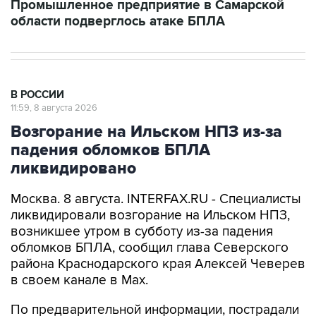
В РОССИИ
11:59, 8 августа 2026
Возгорание на Ильском НПЗ из-за
падения обломков БПЛА
ликвидировано
Москва. 8 августа. INTERFAX.RU - Специалисты
ликвидировали возгорание на Ильском НПЗ,
возникшее утром в субботу из-за падения
обломков БПЛА, сообщил глава Северского
района Краснодарского края Алексей Чеверев
в своем канале в Max.
По предварительной информации, пострадали
шесть человек, добавил он.