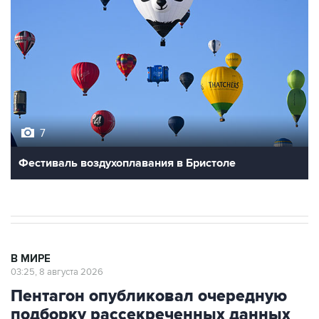
7
Фестиваль воздухоплавания в Бристоле
В МИРЕ
03:25, 8 августа 2026
Пентагон опубликовал очередную
подборку рассекреченных данных
об НЛО