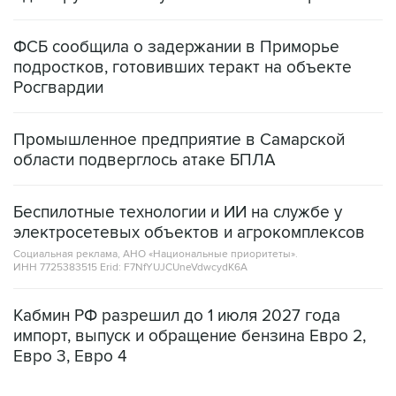
ФСБ сообщила о задержании в Приморье
подростков, готовивших теракт на объекте
Росгвардии
Промышленное предприятие в Самарской
области подверглось атаке БПЛА
Беспилотные технологии и ИИ на службе у
электросетевых объектов и агрокомплексов
Социальная реклама, АНО «Национальные приоритеты».
ИНН 7725383515 Erid: F7NfYUJCUneVdwcydK6A
Кабмин РФ разрешил до 1 июля 2027 года
импорт, выпуск и обращение бензина Евро 2,
Евро 3, Евро 4