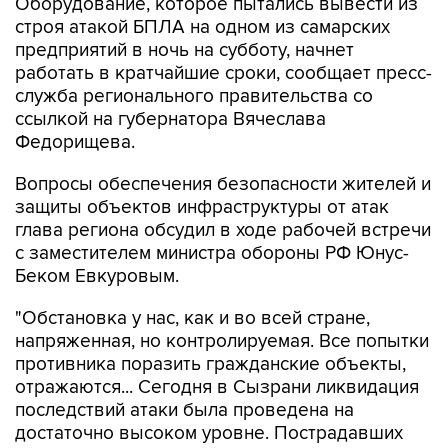
предприятий в ночь на субботу, начнет
работать в кратчайшие сроки, сообщает пресс-
служба регионального правительства со
ссылкой на губернатора Вячеслава
Федорищева.
Вопросы обеспечения безопасности жителей и
защиты объектов инфраструктуры от атак
глава региона обсудил в ходе рабочей встречи
с заместителем министра обороны РФ Юнус-
Беком Евкуровым.
"Обстановка у нас, как и во всей стране,
напряженная, но контролируемая. Все попытки
противника поразить гражданские объекты,
отражаются... Сегодня в Сызрани ликвидация
последствий атаки была проведена на
достаточно высоком уровне. Пострадавших
нет. Оборудование, которое противник
пытался вывести из строя, в кратчайшие сроки