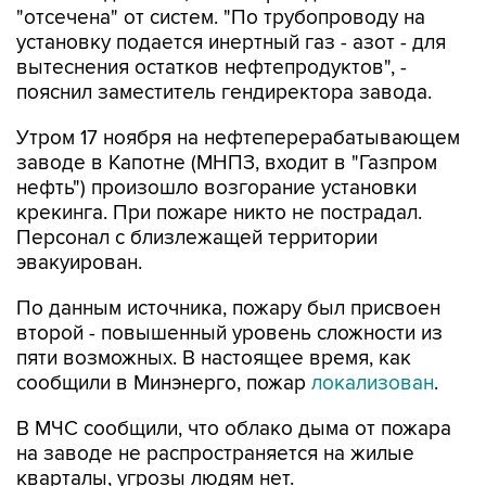
"отсечена" от систем. "По трубопроводу на
установку подается инертный газ - азот - для
вытеснения остатков нефтепродуктов", -
пояснил заместитель гендиректора завода.
Утром 17 ноября на нефтеперерабатывающем
заводе в Капотне (МНПЗ, входит в "Газпром
нефть") произошло возгорание установки
крекинга. При пожаре никто не пострадал.
Персонал с близлежащей территории
эвакуирован.
По данным источника, пожару был присвоен
второй - повышенный уровень сложности из
пяти возможных. В настоящее время, как
сообщили в Минэнерго, пожар
локализован
.
В МЧС сообщили, что облако дыма от пожара
на заводе не распространяется на жилые
кварталы, угрозы людям нет.