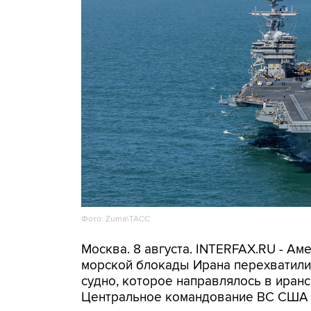
Фото: Zuma\ТАСС
Москва. 8 августа. INTERFAX.RU - А
морской блокады Ирана перехватили 
судно, которое направлялось в иранс
Центральное командование ВС США 