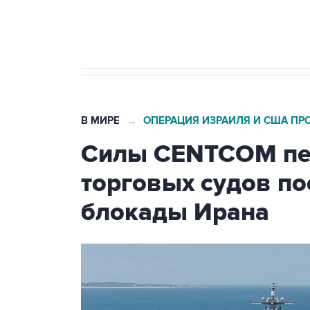
бензина Евро 2, Евро 3, Евро 4
В МИРЕ
ОПЕРАЦИЯ ИЗРАИЛЯ И США ПР
→
Силы CENTCOM пер
торговых судов п
блокады Ирана