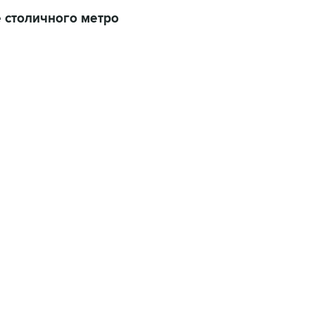
 столичного метро
22:34, 7 августа 2026
сообщил