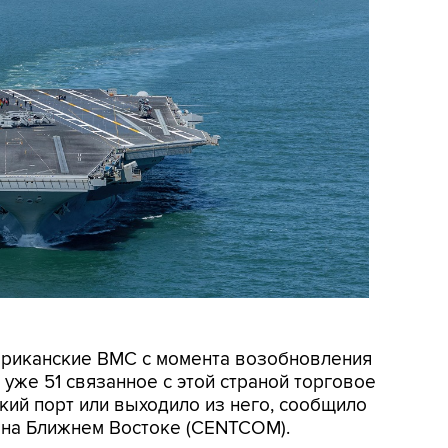
мериканские ВМС с момента возобновления
уже 51 связанное с этой страной торговое
кий порт или выходило из него, сообщило
на Ближнем Востоке (CENTCOM).