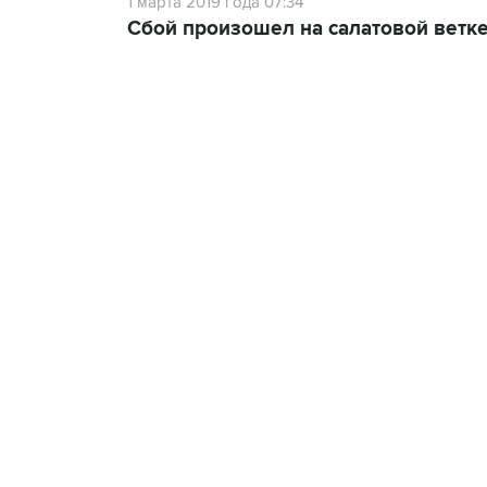
1 марта 2019 года 07:34
Сбой произошел на салатовой ветке