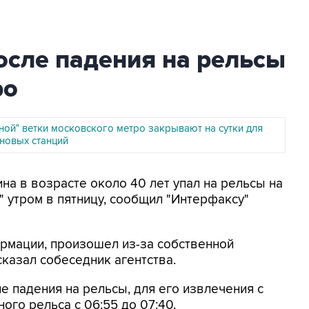
сле падения на рельсы
ро
ной" ветки московского метро закрывают на сутки для
новых станций
ина в возрасте около 40 лет упал на рельсы на
" утром в пятницу, сообщил "Интерфаксу"
рмации, произошел из-за собственной
сказал собеседник агентства.
е падения на рельсы, для его извлечения с
ого рельса с 06:55 до 07:40.