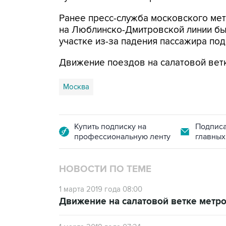
Ранее пресс-служба московского ме
на Люблинско-Дмитровской линии б
участке из-за падения пассажира по
Движение поездов на салатовой вет
Москва
Купить подписку на
Подписа
профессиональную ленту
главных
НОВОСТИ ПО ТЕМЕ
1 марта 2019 года 08:00
Движение на салатовой ветке метр