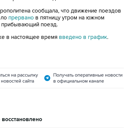
трополитена сообщала, что движение поездов
ыло
прервано
в пятницу утром на южном
д прибывающий поезд.
ке в настоящее время
введено в график
.
ться на рассылку
Получать оперативные новости
 новостей сайта
в официальном канале
о восстановлено