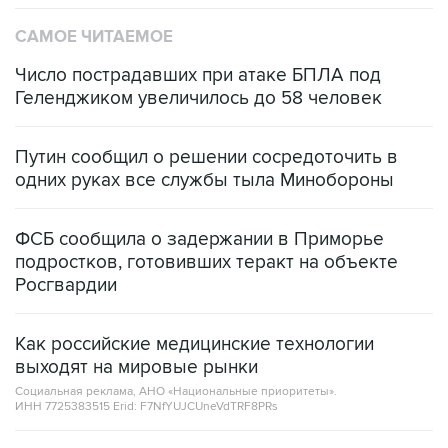
САМОЕ ЧИТАЕМОЕ
Число пострадавших при атаке БПЛА под
Геленджиком увеличилось до 58 человек
Путин сообщил о решении сосредоточить в
одних руках все службы тыла Минобороны
ФСБ сообщила о задержании в Приморье
подростков, готовивших теракт на объекте
Росгвардии
Как российские медицинские технологии
выходят на мировые рынки
Социальная реклама, АНО «Национальные приоритеты».
ИНН 7725383515 Erid: F7NfYUJCUneVdTRF8PRs