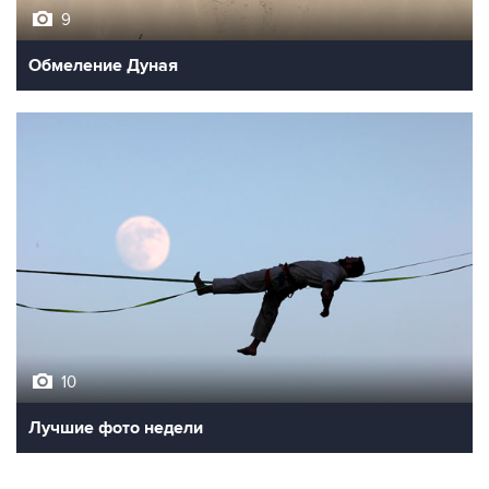
9
Обмеление Дуная
10
Лучшие фото недели