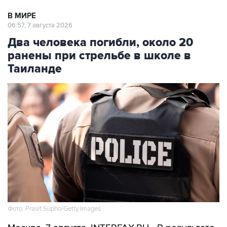
В МИРЕ
06:57, 7 августа 2026
Два человека погибли, около 20
ранены при стрельбе в школе в
Таиланде
Фото: Prasit Supho/Getty Images