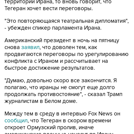
территории Ирана, то вновь говорит, что
Тегеран хочет вести переговоры.
"Это повторяющаяся театральная дипломатия",
- убежден спикер парламента Ирана.
Американский президент в ночь на пятницу
снова
заявил
, что доволен тем, как
продвигаются переговоры по урегулированию
конфликта с Ираном и рассчитывает на
быстрое достижение результатов.
"Думаю, довольно скоро все закончится. Я
полагаю, что иранцы не смогут еще долго
продолжать противостояние", - сказал Трамп
журналистам в Белом доме.
Между тем в среду в интервью Fox News он
сообщил
, что Тегеран в скором времени
откроет Ормузский пролив, иначе