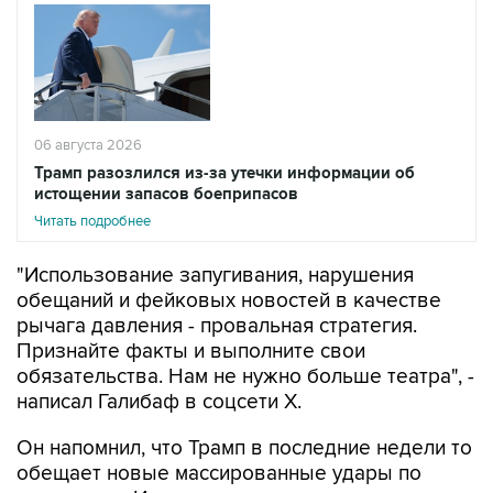
06 августа 2026
Трамп разозлился из-за утечки информации об
истощении запасов боеприпасов
Читать подробнее
"Использование запугивания, нарушения
обещаний и фейковых новостей в качестве
рычага давления - провальная стратегия.
Признайте факты и выполните свои
обязательства. Нам не нужно больше театра", -
написал Галибаф в соцсети X.
Он напомнил, что Трамп в последние недели то
обещает новые массированные удары по