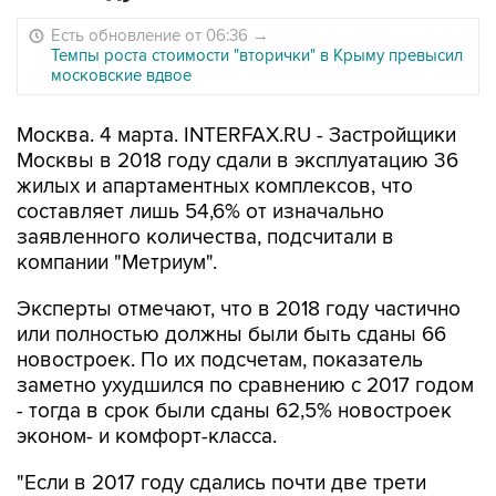
Есть обновление от 06:36
→
Темпы роста стоимости "вторички" в Крыму превысил
московские вдвое
Москва. 4 марта. INTERFAX.RU - Застройщики
Москвы в 2018 году сдали в эксплуатацию 36
жилых и апартаментных комплексов, что
составляет лишь 54,6% от изначально
заявленного количества, подсчитали в
компании "Метриум".
Эксперты отмечают, что в 2018 году частично
или полностью должны были быть сданы 66
новостроек. По их подсчетам, показатель
заметно ухудшился по сравнению с 2017 годом
- тогда в срок были сданы 62,5% новостроек
эконом- и комфорт-класса.
"Если в 2017 году сдались почти две трети