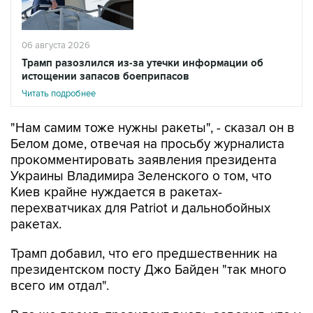
06 августа 2026
Трамп разозлился из-за утечки информации об
истощении запасов боеприпасов
Читать подробнее
"Нам самим тоже нужны ракеты", - сказал он в
Белом доме, отвечая на просьбу журналиста
прокомментировать заявления президента
Украины Владимира Зеленского о том, что
Киев крайне нуждается в ракетах-
перехватчиках для Patriot и дальнобойных
ракетах.
Трамп добавил, что его предшественник на
президентском посту Джо Байден "так много
всего им отдал".