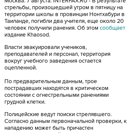
Москва. 7 августа. INTERFAX.RU - В результате
стрельбы, произошедшей утром в пятницу на
территории школы в провинции Нонтхабури в
Таиланде, погибли два учителя, еще около 20
человек получили ранения. Об этом
сообщает
издание Khaosod.
Власти эвакуировали учеников,
преподавателей и персонал, территория
вокруг учебного заведения остается
оцепленной.
По предварительным данным, трое
пострадавших находятся в критическом
состоянии с огнестрельными ранениями
грудной клетки.
Полицейские ведут поиски стрелявшего.
Согласно данным первоначальной проверки, к
нападению может быть причастен