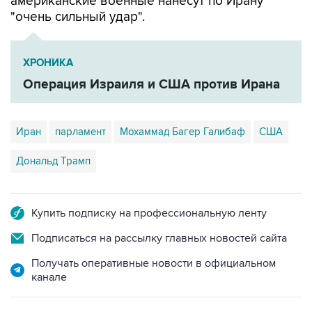
американские военные нанесут по Ирану
"очень сильный удар".
ХРОНИКА
Операция Израиля и США против Ирана
Иран
парламент
Мохаммад Багер Галибаф
США
Дональд Трамп
Купить подписку на профессиональную ленту
Подписаться на рассылку главных новостей сайта
Получать оперативные новости в официальном
канале