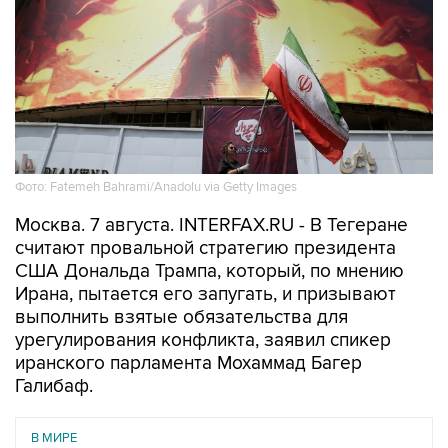
Фото: Fatemeh Bahrami/Anadolu via Getty Images
Москва. 7 августа. INTERFAX.RU - В Тегеране
считают провальной стратегию президента
США Дональда Трампа, который, по мнению
Ирана, пытается его запугать, и призывают
выполнить взятые обязательства для
урегулирования конфликта, заявил спикер
иранского парламента Мохаммад Багер
Галибаф.
В МИРЕ