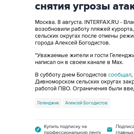
снятия угрозы ат
Москва. 8 августа. INTERFAX.RU - Вл
возобновили работу пляжей курорта
сельских округах после отмены режи
города Алексей Богодистов.
"Уважаемые жители и гости Геленджи
написал он в своем канале в Max.
В субботу днем Богодистов
сообщал
Дивноморском сельских округах закр
работой ПВО. Ограничения были вве
Геленджик
Алексей Богодистов
Купить подписку на
Подписа
профессиональную ленту
главных