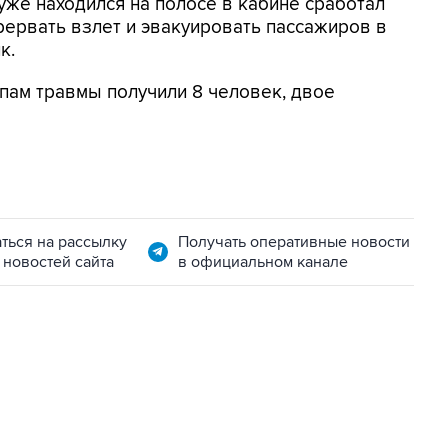
 уже находился на полосе в кабине сработал
ервать взлет и эвакуировать пассажиров в
к.
пам травмы получили 8 человек, двое
ться на рассылку
Получать оперативные новости
 новостей сайта
в официальном канале
06:42, 8 августа 2026