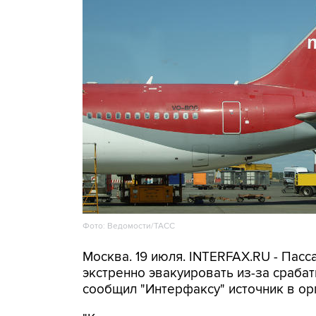
Фото: Ведомости/ТАСС
Москва. 19 июля. INTERFAX.RU - Пас
экстренно эвакуировать из-за сраба
сообщил "Интерфаксу" источник в о