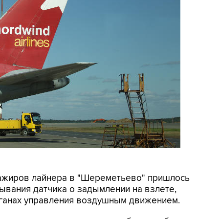
сажиров лайнера в "Шереметьево" пришлось
тывания датчика о задымлении на взлете,
рганах управления воздушным движением.