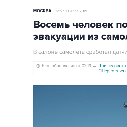
МОСКВА
02:57, 19 июля 2019
Восемь человек п
эвакуации из само
В салоне самолета сработал дат
Есть обновление от 03:19
→
Три человека 
"Шереметьево