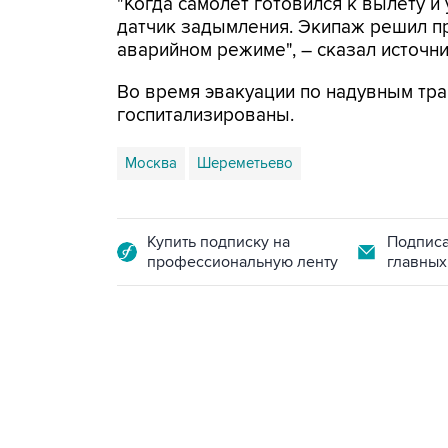
"Когда самолет готовился к вылету и
датчик задымления. Экипаж решил пр
аварийном режиме", – сказал источни
Во время эвакуации по надувным тра
госпитализированы.
Москва
Шереметьево
Купить подписку на
Подписа
профессиональную ленту
главных