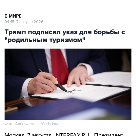
В МИРЕ
04:45, 7 августа 2026
Трамп подписал указ для борьбы с
"родильным туризмом"
Фото: Andrew Harnik/Getty Images
Москва. 7 августа. INTERFAX.RU - Президент