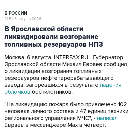
В РОССИИ
21:51, 6 августа 2026
В Ярославской области
ликвидировали возгорание
топливных резервуаров НПЗ
Москва. 6 августа. INTERFAX.RU - Губернатор
Ярославской области Михаил Евраев сообщил
о ликвидации возгорания топливных
резервуаров нефтеперерабатывающего
завода, загоревшихся в результате
падения
обломков
беспилотников.
"На ликвидацию пожара было привлечено 102
человека личного состава и 47 единиц техники
регионального управления МЧС", -
написал
Евраев в мессенджере Мах в четверг.