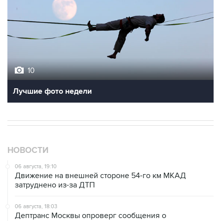
10
Лучшие фото недели
НОВОСТИ
06 августа, 19:10
Движение на внешней стороне 54-го км МКАД
затруднено из-за ДТП
06 августа, 18:03
Дептранс Москвы опроверг сообщения о