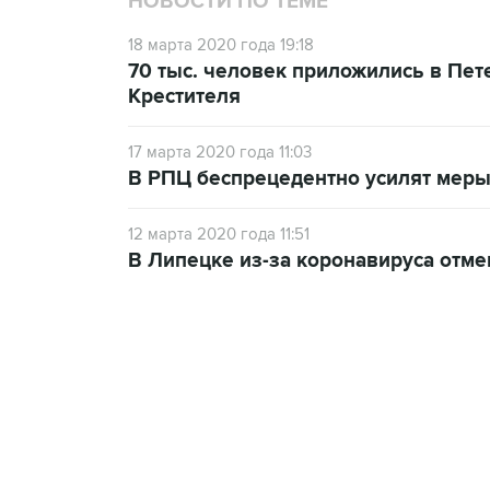
НОВОСТИ ПО ТЕМЕ
18 марта 2020 года 19:18
70 тыс. человек приложились в Пе
Крестителя
17 марта 2020 года 11:03
В РПЦ беспрецедентно усилят мер
12 марта 2020 года 11:51
В Липецке из-за коронавируса отме
07:46, 7 августа 2026