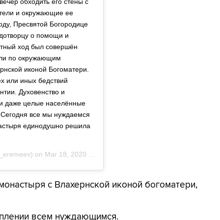
ечер обходить его стены с
тели и окружающие ее
оду, Пресвятой Богородице
удотворцу о помощи и
тный ход был совершён
шли по окружающим
рнской иконой Богоматери.
ех или иных бедствий
нтии. Духовенство и
 и даже целые населённые
. Сегодня все мы нуждаемся
настыря единодушно решила
_eremeev) on
Mar 18, 2020 at 1:59pm PDT
монастыря с Влахернской иконой богоматери,
уплении всем нуждающимся.