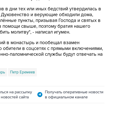
в в дни тех или иных бедствий утвердилась в
 Духовенство и верующие обходили дома,
лённые пункты, призывая Господа и святых в
в помощи свыше, поэтому братия нашего
ть молитву", - написал игумен.
сий в монастырь и пообещал взамен
о обители в соцсетях с прямыми включениями,
онно-паломнической службы будут отвечать на
ырь
Петр Еремеев
ться на рассылку
Получать оперативные новости
 новостей сайта
в официальном канале