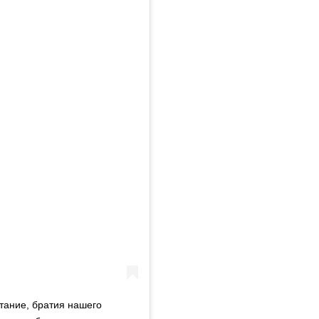
тание, братия нашего