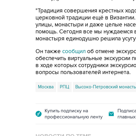
"Традиция совершения крестных ходо
церковной традиции ещё в Византии.
улицы, монастыри и даже целые насе
помощь. Сегодня все мы нуждаемся 
монастыря единодушно решила усугуби
Он также
сообщил
об отмене экскур
обеспечить виртуальные экскурсии п
в ходе которых сотрудники экскурси
вопросы пользователей интернета.
Москва
РПЦ
Высоко-Петровский монаст
Купить подписку на
Подписа
профессиональную ленту
главных