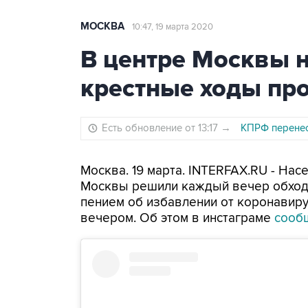
МОСКВА
10:47, 19 марта 2020
В центре Москвы 
крестные ходы пр
Есть обновление от 13:17
→
КПРФ перенес
Москва. 19 марта. INTERFAX.RU - На
Москвы решили каждый вечер обход
пением об избавлении от коронавиру
вечером. Об этом в инстаграме
сооб