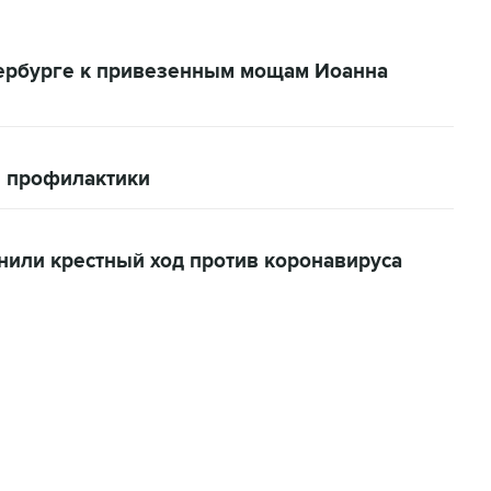
тербурге к привезенным мощам Иоанна
ы профилактики
нили крестный ход против коронавируса