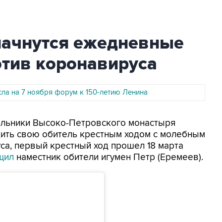
начнутся ежедневные
отив коронавируса
ла на 7 ноября форум к 150-летию Ленина
сельники Высоко-Петровского монастыря
ить свою обитель крестным ходом с молебным
са, первый крестный ход прошел 18 марта
щил
наместник обители игумен Петр (Еремеев).