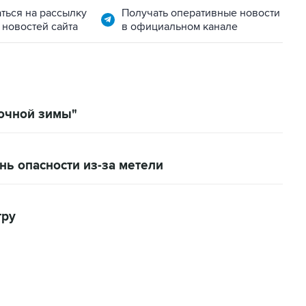
ться на рассылку
Получать оперативные новости
 новостей сайта
в официальном канале
точной зимы"
ь опасности из-за метели
тру