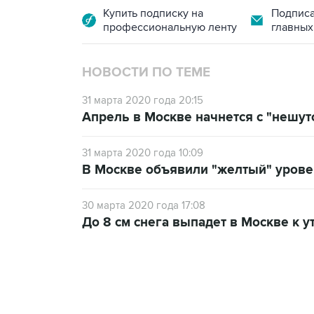
Купить подписку на
Подписа
профессиональную ленту
главных
НОВОСТИ ПО ТЕМЕ
31 марта 2020 года 20:15
Апрель в Москве начнется с "нешу
31 марта 2020 года 10:09
В Москве объявили "желтый" уровен
30 марта 2020 года 17:08
До 8 см снега выпадет в Москве к у