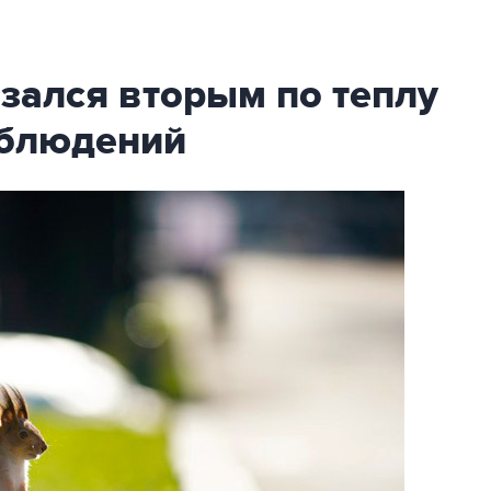
зался вторым по теплу
аблюдений