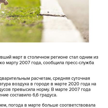
увший март в столичном регионе стал одним из
ько марту 2007 года, сообщила пресс-служба
дварительным расчетам, средняя суточная
атура воздуха в городе в марте 2020 года на
дусов превысила норму. В марте 2007 года
ние составило 6,6 градуса.
нем, погода в марте больше соответствовала