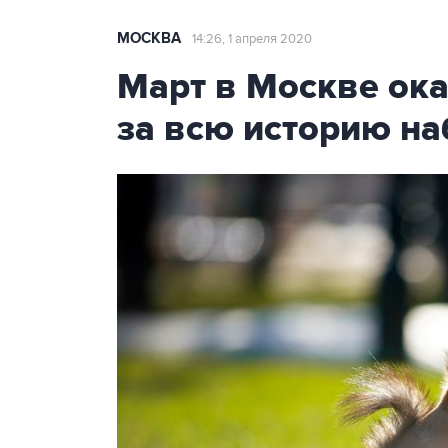
МОСКВА
14:26, 1 апреля 2020
Март в Москве ока
за всю историю н