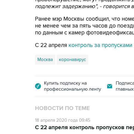
подлежит задержанию", - говорится 
Ранее мэр Москвы сообщил, что ном
не менее чем за пять часов до поезд
по данным с камер фотовидеофиксац
С 22 апреля
контроль за пропусками
Москва
коронавирус
Купить подписку на
Подписа
профессиональную ленту
главных
НОВОСТИ ПО ТЕМЕ
18 апреля 2020 года 09:45
С 22 апреля контроль пропусков пе