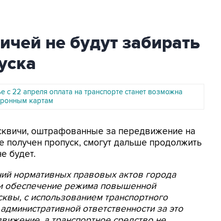
чей не будут забирать
уска
е с 22 апреля оплата на транспорте станет возможна
тронным картам
осквичи, оштрафованные за передвижение на
не получен пропуск, смогут дальше продолжить
е будет.
ий нормативных правовых актов города
 и обеспечение режима повышенной
сквы, с использованием транспортного
 административной ответственности за это
вижение, а транспортное средство не