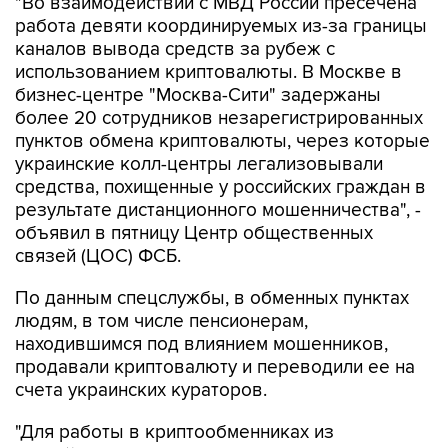
"Во взаимодействии с МВД России пресечена
работа девяти координируемых из-за границы
каналов вывода средств за рубеж с
использованием криптовалюты. В Москве в
бизнес-центре "Москва-Сити" задержаны
более 20 сотрудников незарегистрированных
пунктов обмена криптовалюты, через которые
украинские колл-центры легализовывали
средства, похищенные у российских граждан в
результате дистанционного мошенничества", -
объявил в пятницу Центр общественных
связей (ЦОС) ФСБ.
По данным спецслужбы, в обменных пунктах
людям, в том числе пенсионерам,
находившимся под влиянием мошенников,
продавали криптовалюту и переводили ее на
счета украинских кураторов.
"Для работы в криптообменниках из