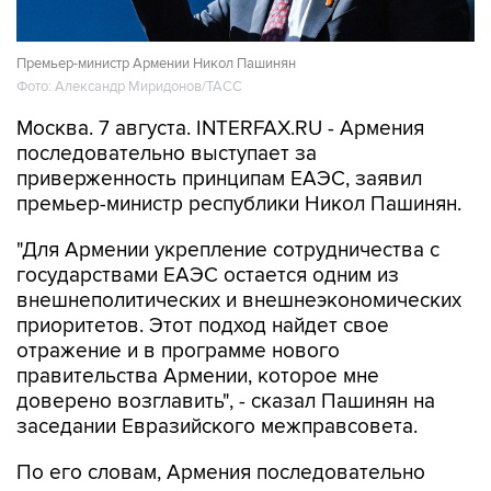
Премьер-министр Армении Никол Пашинян
Фото: Александр Миридонов/ТАСС
Москва. 7 августа. INTERFAX.RU - Армения
последовательно выступает за
приверженность принципам ЕАЭС, заявил
премьер-министр республики Никол Пашинян.
"Для Армении укрепление сотрудничества с
государствами ЕАЭС остается одним из
внешнеполитических и внешнеэкономических
приоритетов. Этот подход найдет свое
отражение и в программе нового
правительства Армении, которое мне
доверено возглавить", - сказал Пашинян на
заседании Евразийского межправсовета.
По его словам, Армения последовательно