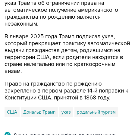
указ Трампа об ограничении права на
автоматическое получение американского
гражданства по рождению является
незаконным.
В январе 2025 года Трамп подписал указ,
который прекращает практику автоматической
выдачи гражданства детям, родившимся на
территории США, если родители находятся в
стране нелегально или по краткосрочным
визам.
Право на гражданство по рождению
закреплено в первом разделе 14-й поправки к
Конституции США, принятой в 1868 году.
США
Дональд Трамп
указ
родильный туризм
Купить подписку на профессиональную ленту