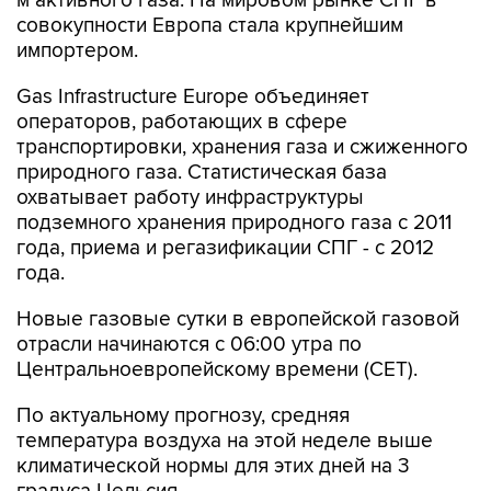
м активного газа. На мировом рынке СПГ в
совокупности Европа стала крупнейшим
импортером.
Gas Infrastructure Europe объединяет
операторов, работающих в сфере
транспортировки, хранения газа и сжиженного
природного газа. Статистическая база
охватывает работу инфраструктуры
подземного хранения природного газа с 2011
года, приема и регазификации СПГ - с 2012
года.
Новые газовые сутки в европейской газовой
отрасли начинаются c 06:00 утра по
Центральноевропейскому времени (CET).
По актуальному прогнозу, средняя
температура воздуха на этой неделе выше
климатической нормы для этих дней на 3