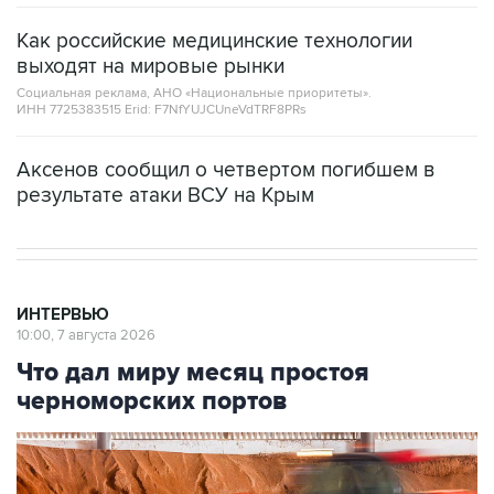
Как российские медицинские технологии
выходят на мировые рынки
Социальная реклама, АНО «Национальные приоритеты».
ИНН 7725383515 Erid: F7NfYUJCUneVdTRF8PRs
Аксенов сообщил о четвертом погибшем в
результате атаки ВСУ на Крым
ИНТЕРВЬЮ
10:00, 7 августа 2026
Что дал миру месяц простоя
черноморских портов