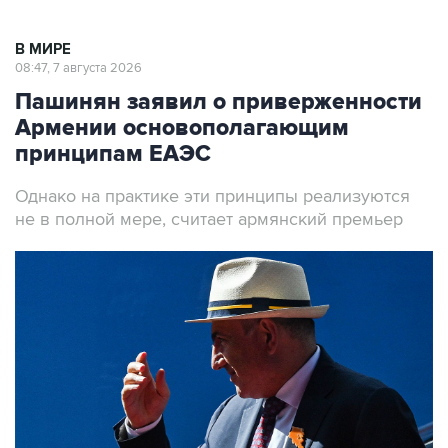
В МИРЕ
08:47, 7 августа 2026
Пашинян заявил о приверженности
Армении основополагающим
принципам ЕАЭС
Однако на практике эти принципы реализуются
не в полной мере, считает армянский премьер