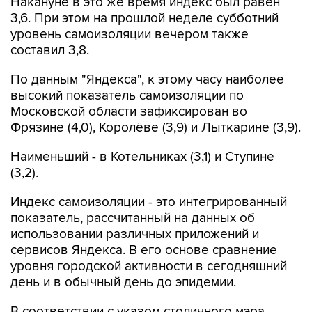
Накануне в это же время индекс был равен
3,6. При этом на прошлой неделе субботний
уровень самоизоляции вечером также
составил 3,8.
По данным "Яндекса", к этому часу наиболее
высокий показатель самоизоляции по
Московской области зафиксирован во
Фрязине (4,0), Королёве (3,9) и Лыткарине (3,9).
Наименьший - в Котельниках (3,1) и Ступине
(3,2).
Индекс самоизоляции - это интегрированный
показатель, рассчитанный на данных об
использовании различных приложений и
сервисов Яндекса. В его основе сравнение
уровня городской активности в сегодняшний
день и в обычный день до эпидемии.
В соответствии с указом столичного мэра