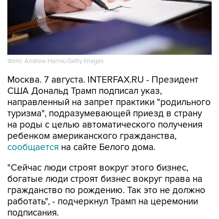
Фото: Andrew Harnik/Getty Images
Москва. 7 августа. INTERFAX.RU - Президент
США Дональд Трамп подписал указ,
направленный на запрет практики "родильного
туризма", подразумевающей приезд в страну
на роды с целью автоматического получения
ребенком американского гражданства,
сообщается
на сайте Белого дома.
"Сейчас люди строят вокруг этого бизнес,
богатые люди строят бизнес вокруг права на
гражданство по рождению. Так это не должно
работать", - подчеркнул Трамп на церемонии
подписания.