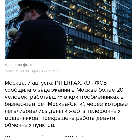
Архивное фото
Фото: Михаил Терещенко/ТАСС
Москва. 7 августа. INTERFAX.RU - ФСБ
сообщила о задержании в Москве более 20
человек, работавших в криптообменниках в
бизнес-центре "Москва-Сити", через которые
легализовались деньги жертв телефонных
мошенников, прекращена работа девяти
обменных пунктов.